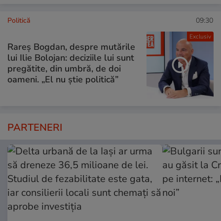
Politică
09:30
Exclusiv
Rareș Bogdan, despre mutările
lui Ilie Bolojan: deciziile lui sunt
pregătite, din umbră, de doi
oameni. „El nu știe politică”
PARTENERI