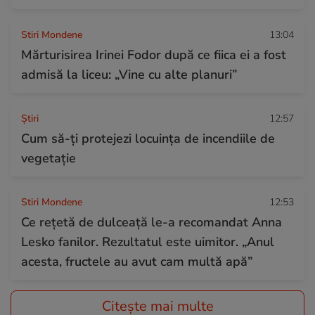
Stiri Mondene
13:04
Mărturisirea Irinei Fodor după ce fiica ei a fost
admisă la liceu: „Vine cu alte planuri”
Ştiri
12:57
Cum să-ți protejezi locuința de incendiile de
vegetație
Stiri Mondene
12:53
Ce rețetă de dulceață le-a recomandat Anna
Lesko fanilor. Rezultatul este uimitor. „Anul
acesta, fructele au avut cam multă apă”
Citește mai multe