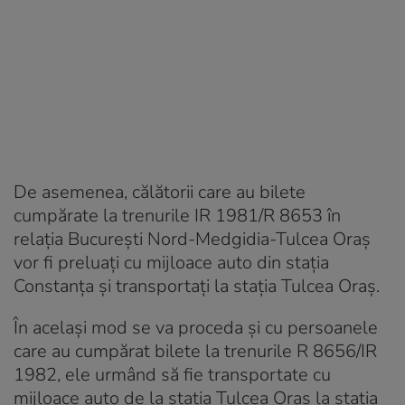
De asemenea, călătorii care au bilete
cumpărate la trenurile IR 1981/R 8653 în
relația București Nord-Medgidia-Tulcea Oraș
vor fi preluați cu mijloace auto din stația
Constanța și transportați la stația Tulcea Oraș.
În același mod se va proceda și cu persoanele
care au cumpărat bilete la trenurile R 8656/IR
1982, ele urmând să fie transportate cu
mijloace auto de la stația Tulcea Oraș la stația