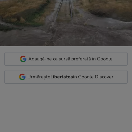
Adaugă-ne ca sursă preferată în Google
Urmărește
Libertatea
in Google Discover