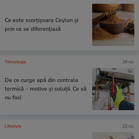
Ce este scorțișoara Ceylon și
prin ce se diferențiază
Tehnologie
28 iul.
De ce curge apă din centrala
termică – motive și soluții. Ce să
nu faci
Lifestyle
22 iul.