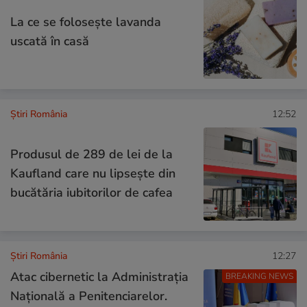
La ce se folosește lavanda
uscată în casă
Știri România
12:52
Produsul de 289 de lei de la
Kaufland care nu lipsește din
bucătăria iubitorilor de cafea
Știri România
12:27
Atac cibernetic la Administrația
BREAKING NEWS
Națională a Penitenciarelor.