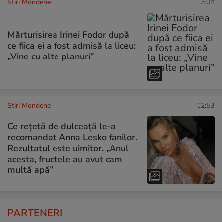
Stiri Mondene
13:04
Mărturisirea Irinei Fodor după
ce fiica ei a fost admisă la liceu:
„Vine cu alte planuri”
Stiri Mondene
12:53
Ce rețetă de dulceață le-a
recomandat Anna Lesko fanilor.
Rezultatul este uimitor. „Anul
acesta, fructele au avut cam
multă apă”
PARTENERI