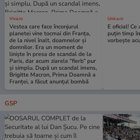
Viva.ro
Unica.ro
Vestea care face înconjurul
E oficial! Ce 
planetei vine tocmai din Franța,
puțin timp î
de la nivel înalt, doamnelor și
vorbește ac
domnilor. Era un moment de
liniște în presa de scandal de la
Paris, dar acum ziarele ”fierb” pur
și simplu. După un scandal imens,
Brigitte Macron, Prima Doamnă a
Franței, a făcut anunțul bombă
GSP