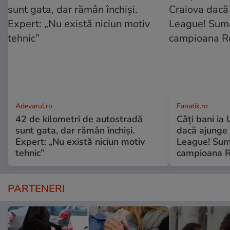
Adevarul.ro
Fanatik.ro
42 de kilometri de autostradă
Câți bani ia
sunt gata, dar rămân închiși.
dacă ajunge
Expert: „Nu există niciun motiv
League! Sum
tehnic”
campioana R
PARTENERI