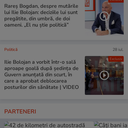
Rareș Bogdan, despre mutările
lui Ilie Bolojan: deciziile lui sunt
pregătite, din umbră, de doi
oameni. „El nu știe politică”
Politică
28 iul.
Exclusiv
Ilie Bolojan a vorbit într-o sală
aproape goală după ședința de
Guvern anunțată din scurt, în
care a aprobat deblocarea
posturilor din sănătate | VIDEO
PARTENERI