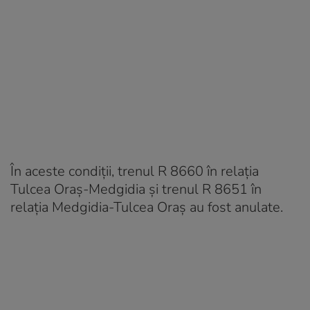
În aceste condiții, trenul R 8660 în relația
Tulcea Oraș-Medgidia și trenul R 8651 în
relația Medgidia-Tulcea Oraș au fost anulate.