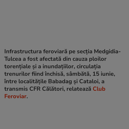
Infrastructura feroviară pe secția Medgidia-
Tulcea a fost afectată din cauza ploilor
torențiale și a inundațiilor, circulația
trenurilor fiind închisă, sâmbătă, 15 iunie,
între localitățile Babadag și Cataloi, a
transmis CFR Călători, relatează
Club
Feroviar
.