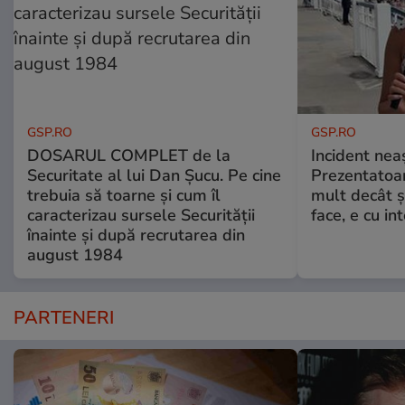
GSP.RO
GSP.RO
DOSARUL COMPLET de la
Incident neaș
Securitate al lui Dan Șucu. Pe cine
Prezentatoa
trebuia să toarne și cum îl
mult decât și
caracterizau sursele Securității
face, e cu int
înainte și după recrutarea din
august 1984
PARTENERI