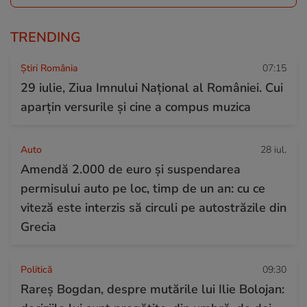
TRENDING
Știri România
07:15
29 iulie, Ziua Imnului Național al României. Cui
aparțin versurile și cine a compus muzica
Auto
28 iul.
Amendă 2.000 de euro și suspendarea
permisului auto pe loc, timp de un an: cu ce
viteză este interzis să circuli pe autostrăzile din
Grecia
Politică
09:30
Rareș Bogdan, despre mutările lui Ilie Bolojan: