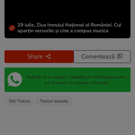
29 iulie, Ziua Imnului Național al României. Cui
aparțin versurile și cine a compus muzica
Share
Comentează
Abonați-vă la canalul Libertatea de WhatsApp pentru
a fi la curent cu ultimele informații
Stiri Tulcea
Trenuri anulate