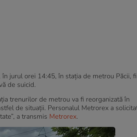
 jurul orei 14:45, în stația de metrou Păcii, fir
ivă de suicid.
ția trenurilor de metrou va fi reorganizată în
tfel de situații. Personalul Metrorex a solicita
tate”, a transmis
Metrorex
.