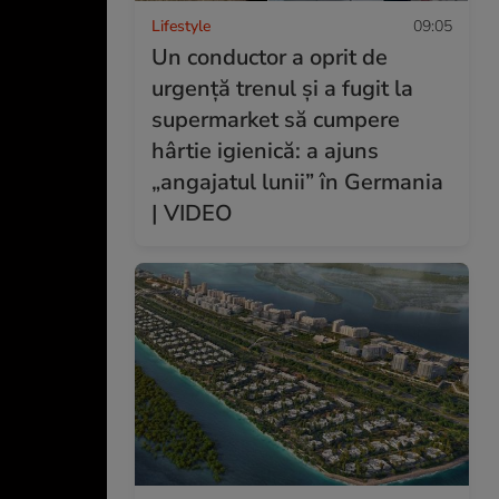
Lifestyle
09:05
Un conductor a oprit de
urgență trenul și a fugit la
supermarket să cumpere
hârtie igienică: a ajuns
„angajatul lunii” în Germania
| VIDEO