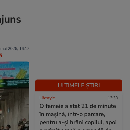
ajuns
 mai 2026, 16:17
ă
ULTIMELE ȘTIRI
Lifestyle
13:30
O femeie a stat 21 de minute
în mașină, într-o parcare,
pentru a-și hrăni copilul, apoi