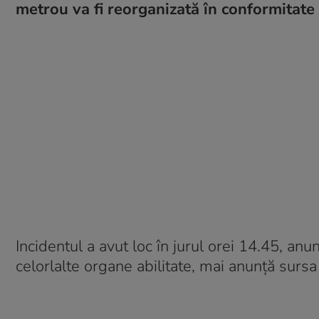
metrou va fi reorganizată în conformitate 
Incidentul a avut loc în jurul orei 14.45, an
celorlalte organe abilitate, mai anunță sursa 