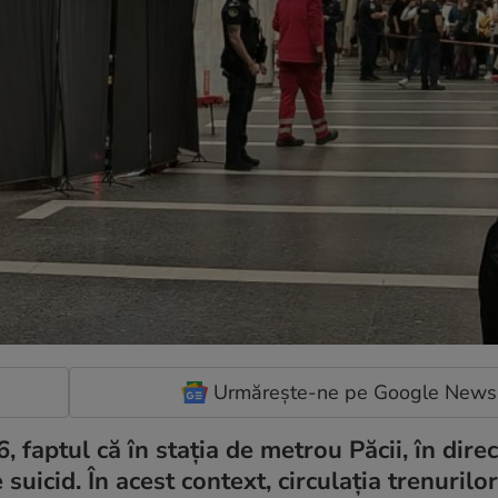
Urmărește-ne pe Google News
faptul că în stația de metrou Păcii, în direc
 suicid. În acest context, circulația trenurilo