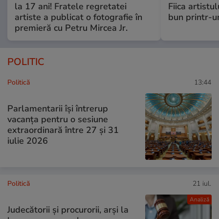
la 17 ani! Fratele regretatei
Fiica artistu
artiste a publicat o fotografie în
bun printr-u
premieră cu Petru Mircea Jr.
POLITIC
Politică
13:44
Parlamentarii își întrerup
vacanța pentru o sesiune
extraordinară între 27 și 31
iulie 2026
Politică
21 iul.
Analiză
Judecătorii și procurorii, arși la