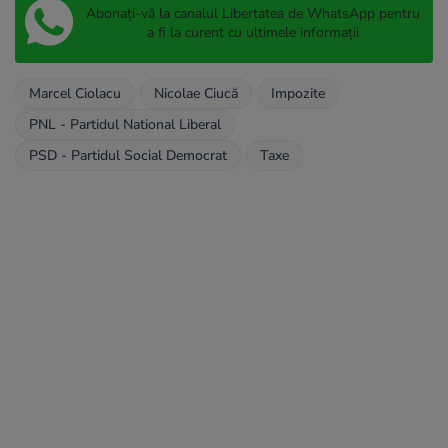
Abonați-vă la canalul Libertatea de WhatsApp pentru
a fi la curent cu ultimele informații
Marcel Ciolacu
Nicolae Ciucă
Impozite
PNL - Partidul National Liberal
PSD - Partidul Social Democrat
Taxe