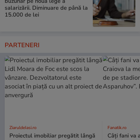
buzunar pe noua lege a
salarizării. Diminuare de până la
15.000 de lei
PARTENERI
ZiaruldeIasi.ro
Fanatik.ro
Proiectul imobiliar pregătit lângă
Câți fani va