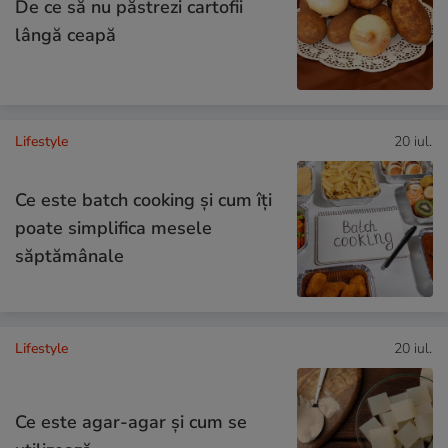
De ce să nu păstrezi cartofii
lângă ceapă
Lifestyle
20 iul.
Ce este batch cooking și cum îți
poate simplifica mesele
săptămânale
Lifestyle
20 iul.
Ce este agar-agar și cum se