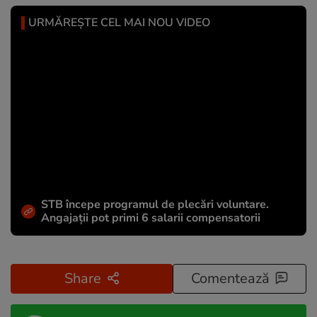
URMĂREȘTE CEL MAI NOU VIDEO
STB începe programul de plecări voluntare.
Angajații pot primi 6 salarii compensatorii
Share
Comentează