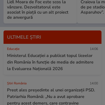
Lidl Moara de Foc este scos la
Craiova la m
vânzare. Dezvoltatorul este
de pe stadio
asociat în piață cu un alt proiect
Asparuhov”. 
de anvergură
ULTIMELE ȘTIRI
Educație
14:06
Ministerul Educației a publicat topul liceelor
din România în funcție de media de admitere
la Evaluarea Națională 2026
Știri România
14:00
Preot ales președinte al unei organizații PSD.
Patriarhia Română: „Nu a avut aprobare
pentru acest demers, care contravine