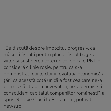
„Se discută despre impozitul progresiv, ca
măsură fiscală pentru planul fiscal bugetar
viitor şi susţinerea cotei unice, pe care PNL o
consideră o linie roşie, pentru că s-a
demonstrat foarte clar în evoluţia economică a
ţării că această cotă unică a fost cea care ne-a
permis să atragem investitori, ne-a permis să
consolidăm capitalul companiilor româneşti”, a
spus Nicolae Ciucă la Parlament, potrivit
news.ro.