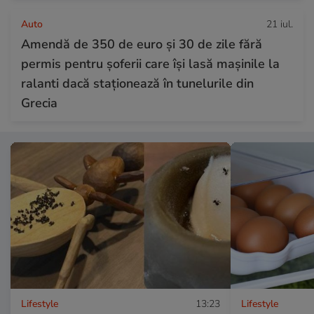
Auto
21 iul.
Amendă de 350 de euro și 30 de zile fără
permis pentru șoferii care își lasă mașinile la
ralanti dacă staționează în tunelurile din
Grecia
Lifestyle
13:23
Lifestyle