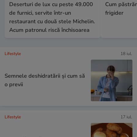
Deserturi de lux cu peste 49.000
Cum păstrăm
de furnici, servite într-un
frigider
restaurant cu două stele Michelin.
Acum patronul riscă închisoarea
Lifestyle
18 iul.
Semnele deshidratării și cum să
o previi
Lifestyle
17 iul.