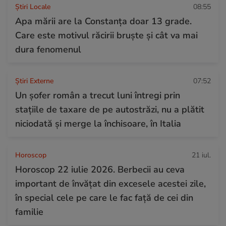
Știri Locale
08:55
Apa mării are la Constanța doar 13 grade.
Care este motivul răcirii bruște și cât va mai
dura fenomenul
Știri Externe
07:52
Un șofer român a trecut luni întregi prin
stațiile de taxare de pe autostrăzi, nu a plătit
niciodată și merge la închisoare, în Italia
Horoscop
21 iul.
Horoscop 22 iulie 2026. Berbecii au ceva
important de învățat din excesele acestei zile,
în special cele pe care le fac față de cei din
familie