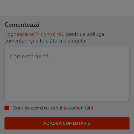
Comentează
Loghează-te în contul tău
pentru a adăuga
comentarii și a te alătura dialogului.
Sunt de acord cu
regulile comunitatii