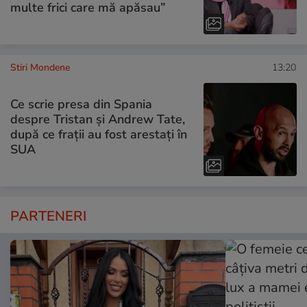
multe frici care mă apăsau”
Stiri Mondene
13:20
Ce scrie presa din Spania
despre Tristan și Andrew Tate,
după ce frații au fost arestați în
SUA
PARTENERI