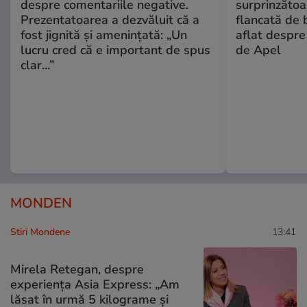
despre comentariile negative.
surprinzătoar
Prezentatoarea a dezvăluit că a
flancată de 
fost jignită și amenințată: „Un
aflat despre
lucru cred că e important de spus
de Apel
clar...”
MONDEN
Stiri Mondene
13:41
Mirela Retegan, despre
experiența Asia Express: „Am
lăsat în urmă 5 kilograme și