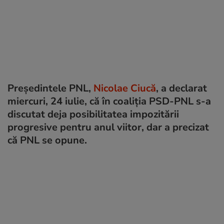
Preşedintele PNL,
Nicolae Ciucă
, a declarat
miercuri, 24 iulie, că în coaliția PSD-PNL s-a
discutat deja posibilitatea impozitării
progresive pentru anul viitor, dar a precizat
că PNL se opune.