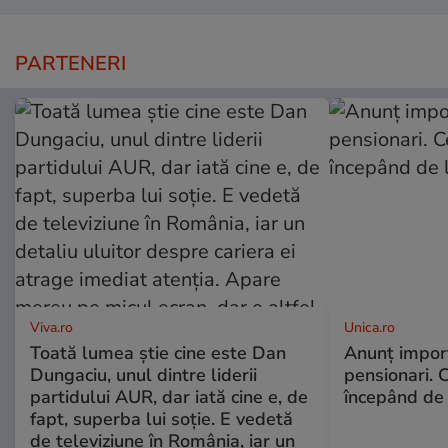
PARTENERI
Viva.ro
Unica.ro
Toată lumea știe cine este Dan
Anunț impor
Dungaciu, unul dintre liderii
pensionari. 
partidului AUR, dar iată cine e, de
începând de 
fapt, superba lui soție. E vedetă
de televiziune în România, iar un