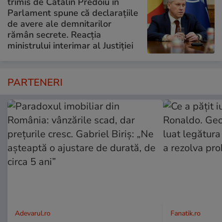
trimis de Cătălin Predoiu în
Parlament spune că declarațiile
de avere ale demnitarilor
rămân secrete. Reacția
ministrului interimar al Justiției
PARTENERI
Adevarul.ro
Fanatik.ro