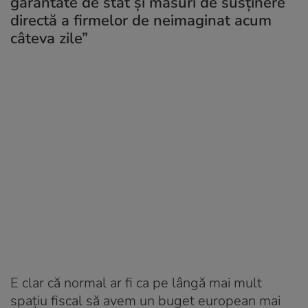
garantate de stat și măsuri de susținere
directă a firmelor de neimaginat acum
câteva zile”
E clar că normal ar fi ca pe lângă mai mult
spațiu fiscal să avem un buget european mai