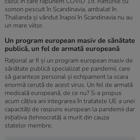
cazul în care răpunem COVID 19. Rafturile cu
somon pescuit în Scandinavia, ambalat în
Thailanda și vândut înapoi în Scandinavia nu au
un mare viitor.
Un program european masiv de sănătate
publică, un fel de armată europeană
Rațional ar fi și un program european masiv de
sănătate publică specializat pe pandemii, care
să garanteze personal și echipament la scara
enormă cerută de acest virus. Un fel de armată
medicală europeană, de ce nu? S-a propus
acum câțiva ani integrarea în tratatele UE a unei
capacități de raspuns european la pandemii dar
inițiativa (tehnocrată) a murit din cauza
statelor membre.