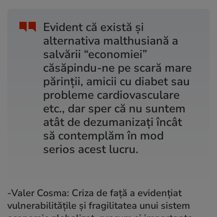
Evident că există și
alternativa malthusiană a
salvării “economiei”
căsăpindu-ne pe scară mare
părinții, amicii cu diabet sau
probleme cardiovasculare
etc., dar sper că nu suntem
atât de dezumanizați încât
să contemplăm în mod
serios acest lucru.
-Valer Cosma: Criza de față a evidențiat
vulnerabilitățile și fragilitatea unui sistem