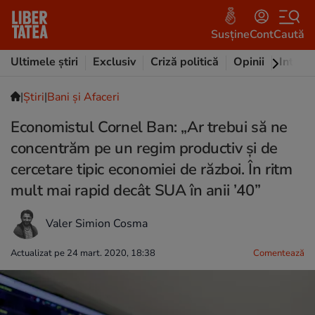
Susține
Cont
Caută
Ultimele știri
Exclusiv
Criză politică
Opinii
Intervi
|
Ştiri
|
Bani și Afaceri
Economistul Cornel Ban: „Ar trebui să ne
concentrăm pe un regim productiv și de
cercetare tipic economiei de război. În ritm
mult mai rapid decât SUA în anii ’40”
Valer Simion Cosma
Actualizat pe 24 mart. 2020, 18:38
Comentează