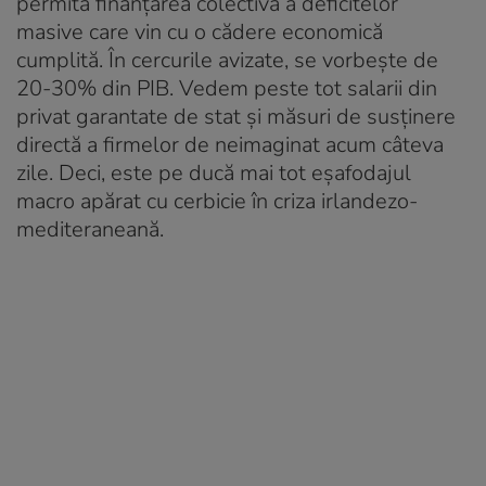
permită finanțarea colectivă a deficitelor
masive care vin cu o cădere economică
cumplită. În cercurile avizate, se vorbește de
20-30% din PIB. Vedem peste tot salarii din
privat garantate de stat și măsuri de susținere
directă a firmelor de neimaginat acum câteva
zile. Deci, este pe ducă mai tot eșafodajul
macro apărat cu cerbicie în criza irlandezo-
mediteraneană.