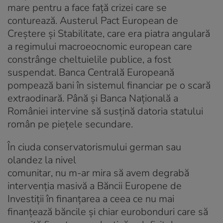
mare pentru a face față crizei care se
conturează. Austerul Pact European de
Creștere și Stabilitate, care era piatra angulară
a regimului macroeocnomic european care
constrânge cheltuielile publice, a fost
suspendat. Banca Centrală Europeană
pompează bani în sistemul financiar pe o scară
extraodinară. Până și Banca Națională a
României intervine să susțină datoria statului
român pe piețele secundare.
În ciuda conservatorismului german sau
olandez la nivel
comunitar, nu m-ar mira să avem degrabă
intervenția masivă a Băncii Europene de
Investiții în finanțarea a ceea ce nu mai
finanțează băncile și chiar eurobonduri care să