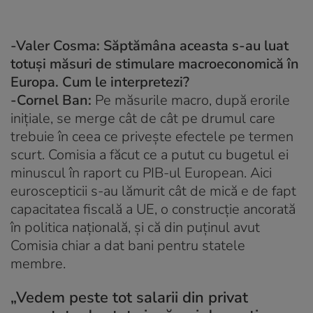
-Valer Cosma: Săptămâna aceasta s-au luat
totuși măsuri de stimulare macroeconomică în
Europa. Cum le interpretezi?
-Cornel Ban:
Pe măsurile macro, după erorile
inițiale, se merge cât de cât pe drumul care
trebuie în ceea ce privește efectele pe termen
scurt. Comisia a făcut ce a putut cu bugetul ei
minuscul în raport cu PIB-ul European. Aici
euroscepticii s-au lămurit cât de mică e de fapt
capacitatea fiscală a UE, o construcție ancorată
în politica națională, și că din puținul avut
Comisia chiar a dat bani pentru statele
membre.
„Vedem peste tot salarii din privat