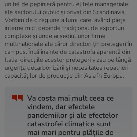
un fel de pepinieră pentru elitele manageriale
ale sectorului public și privat din Scandinavia.
Vorbim de o regiune a lumii care, având piețe
interne mici, depinde tradițional de exporturi
complexe și unde ai sediul unor firme
multinaționale ale căror directori țin prelegeri în
campus. Încă înainte de catastrofa aparentă din
Italia, direcțiile acestor prelegeri vizau pe lângă
urgența decarbonizării și necesitatea repatrierii
capacităților de producție din Asia în Europa.
Va costa mai mult ceea ce
vindem, dar efectele
pandemiilor și ale efectelor
catastrofei climatice sunt
mai mari pentru plățile de