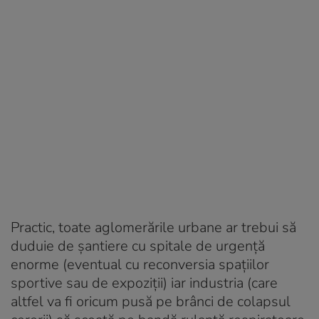
Practic, toate aglomerările urbane ar trebui să
duduie de șantiere cu spitale de urgență
enorme (eventual cu reconversia spațiilor
sportive sau de expoziții) iar industria (care
altfel va fi oricum pusă pe brânci de colapsul