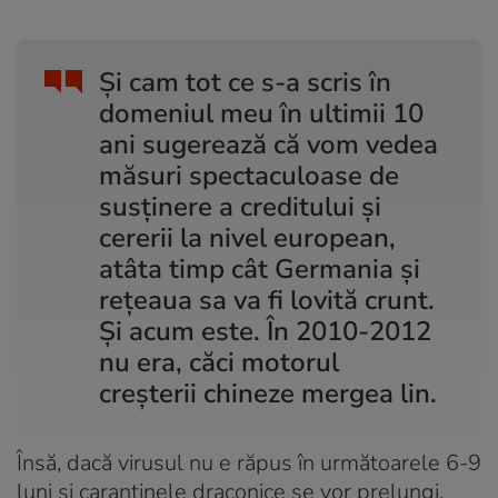
Și cam tot ce s-a scris în
domeniul meu în ultimii 10
ani sugerează că vom vedea
măsuri spectaculoase de
susținere a creditului și
cererii la nivel european,
atâta timp cât Germania și
rețeaua sa va fi lovită crunt.
Și acum este. În 2010-2012
nu era, căci motorul
creșterii chineze mergea lin.
Însă, dacă virusul nu e răpus în următoarele 6-9
luni și carantinele draconice se vor prelungi,