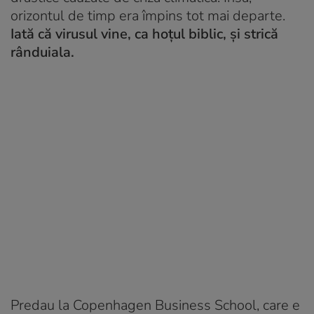
orizontul de timp era împins tot mai departe.
Iată că virusul vine, ca hoțul biblic, și strică
rânduiala.
Predau la Copenhagen Business School, care e