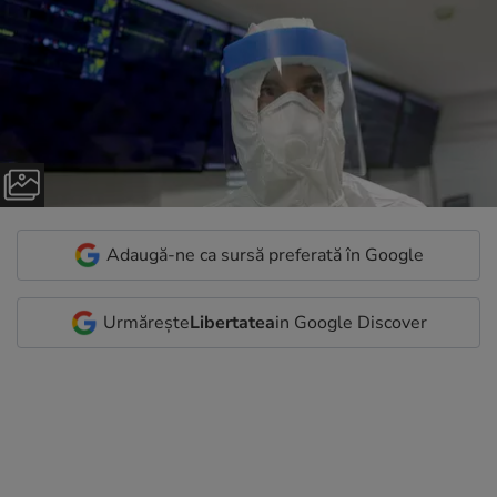
Adaugă-ne ca sursă preferată în Google
Urmărește
Libertatea
in Google Discover