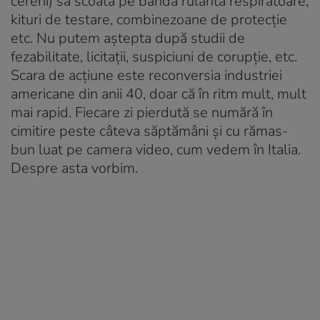
cererii) să scoată pe bandă rulantă respiratoare,
kituri de testare, combinezoane de protecție
etc. Nu putem aștepta după studii de
fezabilitate, licitații, suspiciuni de corupție, etc.
Scara de acțiune este reconversia industriei
americane din anii 40, doar că în ritm mult, mult
mai rapid. Fiecare zi pierdută se numără în
cimitire peste câteva săptămâni și cu rămas-
bun luat pe camera video, cum vedem în Italia.
Despre asta vorbim.