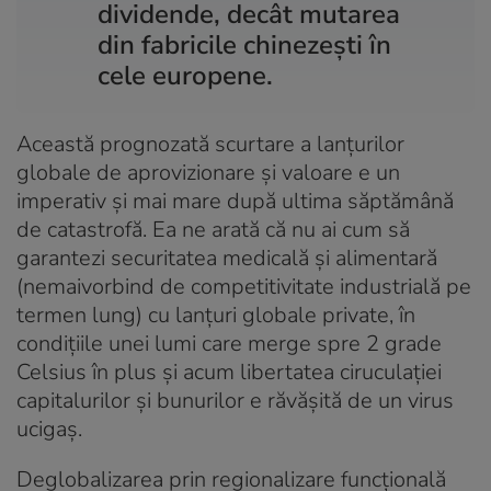
dividende, decât mutarea
din fabricile chinezești în
cele europene.
Această prognozată scurtare a lanțurilor
globale de aprovizionare și valoare e un
imperativ și mai mare după ultima săptămână
de catastrofă. Ea ne arată că nu ai cum să
garantezi securitatea medicală și alimentară
(nemaivorbind de competitivitate industrială pe
termen lung) cu lanțuri globale private, în
condițiile unei lumi care merge spre 2 grade
Celsius în plus și acum libertatea ciruculației
capitalurilor și bunurilor e răvășită de un virus
ucigaș.
Deglobalizarea prin regionalizare funcțională