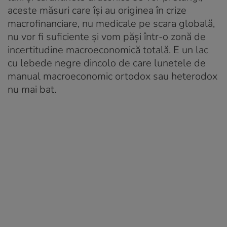
aceste măsuri care își au originea în crize
macrofinanciare, nu medicale pe scara globală,
nu vor fi suficiente și vom păși într-o zonă de
incertitudine macroeconomică totală. E un lac
cu lebede negre dincolo de care lunetele de
manual macroeconomic ortodox sau heterodox
nu mai bat.