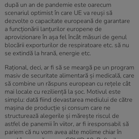
după un an de pandemie este oarecum
scenariul optimist în care UE va reuși să
dezvolte o capacitate europeană de garantare
a funcționării lanțurilor europene de
aprovizionare în așa fel încât măsuri de genul
blocării exporturilor de respiratoare etc. să nu
se extindă la hrană, energie etc.
Rațional, deci, ar fi să se meargă pe un program
masiv de securitate alimentară și medicală, care
să combine un răspuns european cu rețele cât
mai locale cu reziliență la șoc. Motivul este
simplu: dată fiind devastarea mediului de către
mașina de producție și consum care ne
structurează alegerile și mărește riscul de
astfel de panemii în viitor, ar fi iresponsabil să
pariem că nu vom avea alte molime chiar în