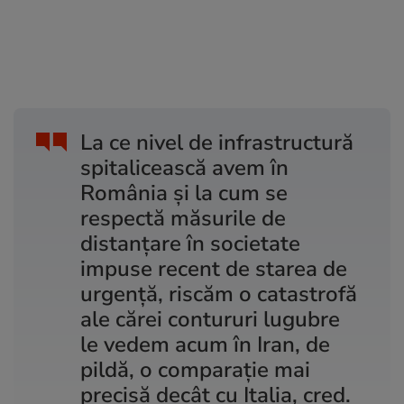
La ce nivel de infrastructură
spitalicească avem în
România și la cum se
respectă măsurile de
distanțare în societate
impuse recent de starea de
urgență, riscăm o catastrofă
ale cărei contururi lugubre
le vedem acum în Iran, de
pildă, o comparație mai
precisă decât cu Italia, cred.