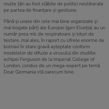
multe țări au fost slăbite de politici neoliberale
pe partea de finanțare și gestiune.
Până și unele din cele mai bine organizate și
mai bogate părți ale Europei (gen Elveția) au un
număr prea mic de respiratoare și kituri de
testare, mai ales, în raport cu cifrele enorme de
bolnavi în stare gravă așteptate conform
modelelor de difuzie a virusului din studiile
echipei Ferguson de la Imperial College of
London, condus de un mega-expert pe temă.
Doar Germania stă oarecum bine.