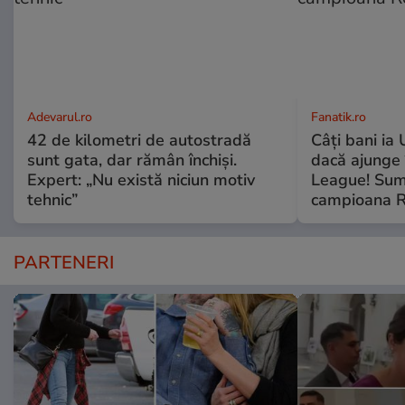
Adevarul.ro
Fanatik.ro
42 de kilometri de autostradă
Câți bani ia
sunt gata, dar rămân închiși.
dacă ajunge
Expert: „Nu există niciun motiv
League! Sum
tehnic”
campioana R
PARTENERI