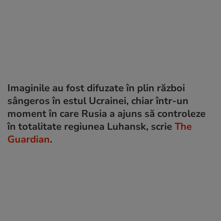
Imaginile au fost difuzate în plin război
sângeros în estul Ucrainei, chiar într-un
moment în care Rusia a ajuns să controleze
în totalitate regiunea Luhansk, scrie
The
Guardian
.