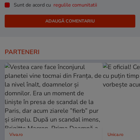
Sunt de acord cu
regulile comunitatii
PARTENERI
Viva.ro
Unica.ro