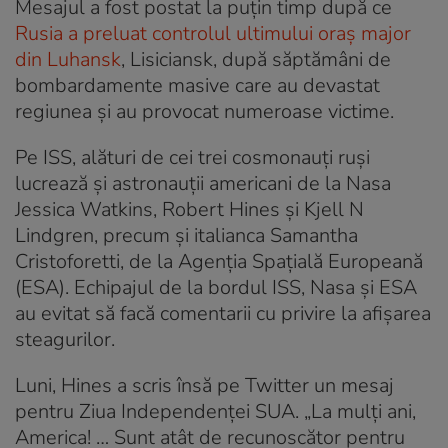
Mesajul a fost postat la puțin timp după ce
Rusia a preluat controlul ultimului oraș major
din Luhansk
, Lisiciansk, după săptămâni de
bombardamente masive care au devastat
regiunea și au provocat numeroase victime.
Pe ISS, alături de cei trei cosmonauți ruși
lucrează și astronauții americani de la Nasa
Jessica Watkins, Robert Hines și Kjell N
Lindgren, precum și italianca Samantha
Cristoforetti, de la Agenția Spațială Europeană
(ESA). Echipajul de la bordul ISS, Nasa și ESA
au evitat să facă comentarii cu privire la afișarea
steagurilor.
Luni, Hines a scris însă pe Twitter un mesaj
pentru Ziua Independenței SUA. „La mulți ani,
America! … Sunt atât de recunoscător pentru