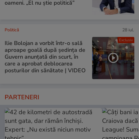
oameni. „El nu știe politică”
Politică
28 iul.
Exclusiv
Ilie Bolojan a vorbit într-o sală
aproape goală după ședința de
Guvern anunțată din scurt, în
care a aprobat deblocarea
posturilor din sănătate | VIDEO
PARTENERI