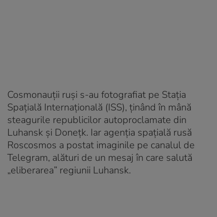
Cosmonauții ruși s-au fotografiat pe Stația
Spațială Internațională (ISS), ținând în mână
steagurile republicilor autoproclamate din
Luhansk și Donețk. Iar agenția spațială rusă
Roscosmos a postat imaginile pe canalul de
Telegram, alături de un mesaj în care salută
„eliberarea” regiunii Luhansk.