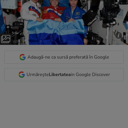
Adaugă-ne ca sursă preferată în Google
Urmărește
Libertatea
in Google Discover