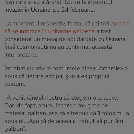
ruși care s-au alăturat ISS de la începutul
invaziei în Ucraina, pe 24 februarie.
La momentul respectiv, faptul că cei trei
au ales
să se îmbrace în uniforme galbene
a fost
considerat un mesaj de solidaritate cu Ucraina.
Însă cosmonauții nu au confirmat această
interpretare.
Întrebat cu privire costumele alese, Artemiev a
spus că fiecare echipaj și-a ales propriul
costum.
„A venit rândul nostru să alegem o culoare.
Dar, de fapt, acumulasem o mulțime de
material galben, așa că a trebuit să îl folosim”, a
spus el. „Așa că de aceea a trebuit să purtăm
galben”.