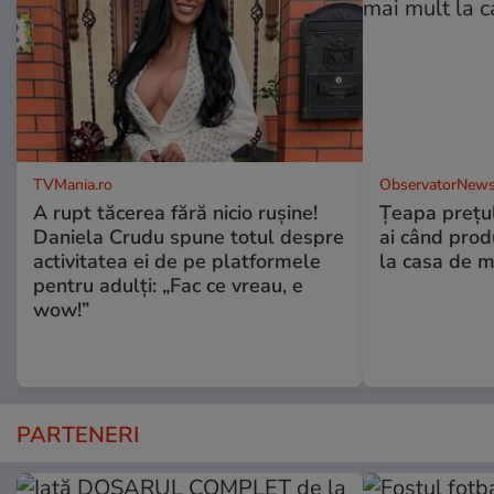
TVMania.ro
ObservatorNews
A rupt tăcerea fără nicio rușine!
Țeapa prețulu
Daniela Crudu spune totul despre
ai când prod
activitatea ei de pe platformele
la casa de m
pentru adulți: „Fac ce vreau, e
wow!”
PARTENERI