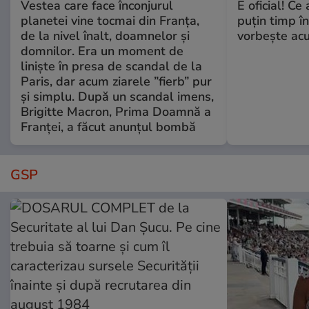
Vestea care face înconjurul
E oficial! Ce 
planetei vine tocmai din Franța,
puțin timp î
de la nivel înalt, doamnelor și
vorbește ac
domnilor. Era un moment de
liniște în presa de scandal de la
Paris, dar acum ziarele ”fierb” pur
și simplu. După un scandal imens,
Brigitte Macron, Prima Doamnă a
Franței, a făcut anunțul bombă
GSP