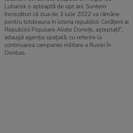
Luhansk o așteaptă de opt ani. Suntem
încrezători că ziua de 3 iulie 2022 va rămâne
pentru totdeauna în istoria republicii. Cetățeni ai
Republicii Populare Aliate Donețk, așteptați!”,
adaugă agenția spațială, cu referire la
continuarea campaniei militare a Rusiei în
Donbas.