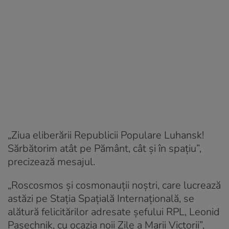
„Ziua eliberării Republicii Populare Luhansk!
Sărbătorim atât pe Pământ, cât și în spațiu”,
precizează mesajul.
„Roscosmos și cosmonauții noștri, care lucrează
astăzi pe Stația Spațială Internațională, se
alătură felicitărilor adresate șefului RPL, Leonid
Pasechnik, cu ocazia noii Zile a Marii Victorii”,