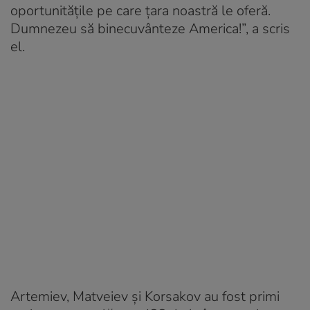
oportunitățile pe care țara noastră le oferă.
Dumnezeu să binecuvânteze America!”, a scris
el.
Artemiev, Matveiev și Korsakov au fost primi