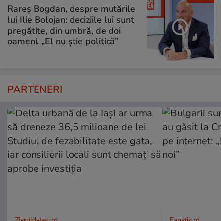
Rareș Bogdan, despre mutările
lui Ilie Bolojan: deciziile lui sunt
pregătite, din umbră, de doi
oameni. „El nu știe politică”
PARTENERI
ZiaruldeIasi.ro
Fanatik.ro