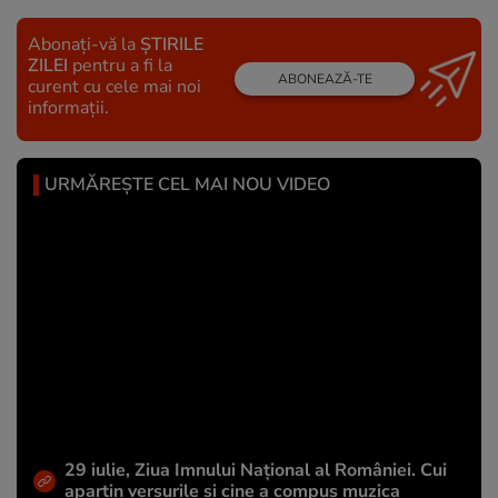
Abonați-vă la
ȘTIRILE
ZILEI
pentru a fi la
ABONEAZĂ-TE
curent cu cele mai noi
informații.
URMĂREȘTE CEL MAI NOU VIDEO
29 iulie, Ziua Imnului Național al României. Cui
aparțin versurile și cine a compus muzica