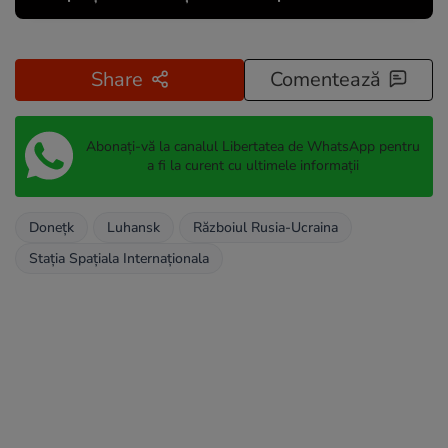
Share
Comentează
Abonați-vă la canalul Libertatea de WhatsApp pentru
a fi la curent cu ultimele informații
Donețk
Luhansk
Războiul Rusia-Ucraina
Stația Spațiala Internaționala