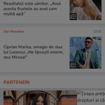
Rezultatul este uimitor. „Anul
acesta fructele au avut cam
multă apă”
Stiri Mondene
12:05
Ciprian Marica, omagiu de ziua
lui Lucescu: „Ne lipsești enorm,
nea Mircea!”
PARTENERI