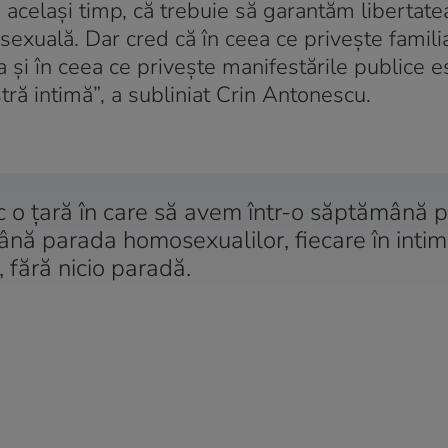
 același timp, că trebuie să garantăm libertatea
 sexuală. Dar cred că în ceea ce privește famili
a și în ceea ce privește manifestările publice e
ră intimă”, a subliniat Crin Antonescu.
sc o țară în care să avem într-o săptămână 
ână parada homosexualilor, fiecare în intim
i, fără nicio paradă.