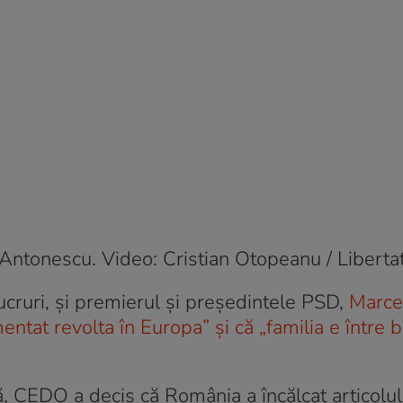
Antonescu. Video: Cristian Otopeanu / Liberta
ucruri, și premierul și președintele PSD,
Marcel
entat revolta în Europa” și că „familia e între b
, CEDO a decis că România a încălcat articolul