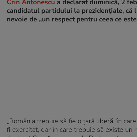
Crin Antonescu
a declarat duminică, 2 feb
candidatul partidului la prezidențiale, că 
nevoie de „un respect pentru ceea ce este 
„România trebuie să fie o țară liberă, în car
fi exercitat, dar în care trebuie să existe un