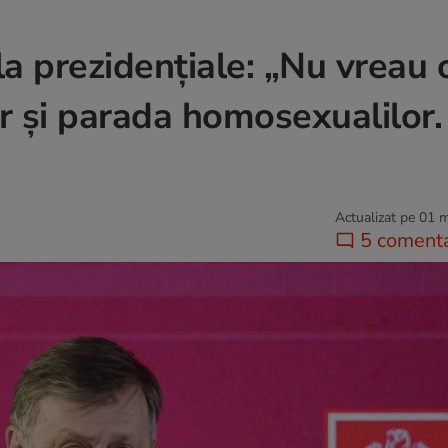
a prezidențiale: „Nu vreau 
r și parada homosexualilor.
Actualizat pe 01 
5 comenta