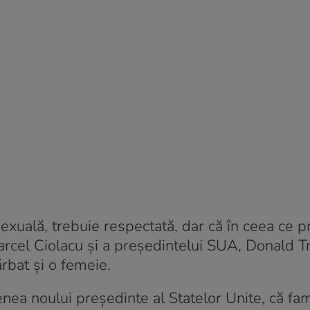
sexuală, trebuie respectată, dar că în ceea ce p
arcel Ciolacu și a președintelui SUA, Donald 
rbat și o femeie.
ea noului președinte al Statelor Unite, că fam