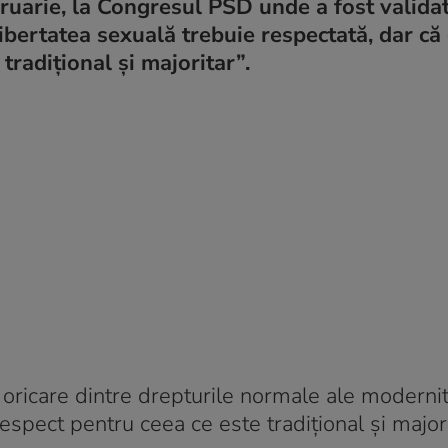
ruarie, la Congresul PSD unde a fost valida
libertatea sexuală trebuie respectată, dar că
tradițional și majoritar”.
e oricare dintre drepturile normale ale modernit
 respect pentru ceea ce este tradițional și majori