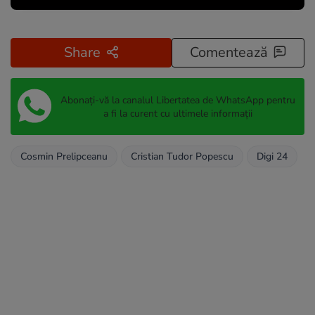
Share
Comentează
Abonați-vă la canalul Libertatea de WhatsApp pentru
a fi la curent cu ultimele informații
Cosmin Prelipceanu
Cristian Tudor Popescu
Digi 24