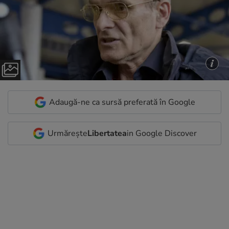
Adaugă-ne ca sursă preferată în Google
Urmărește
Libertatea
in Google Discover