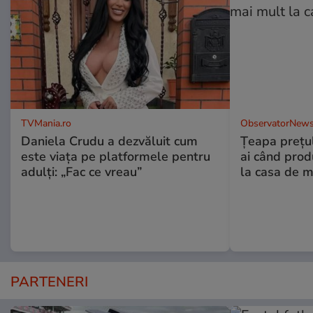
TVMania.ro
ObservatorNews
Daniela Crudu a dezvăluit cum
Țeapa prețulu
este viața pe platformele pentru
ai când prod
adulți: „Fac ce vreau”
la casa de m
PARTENERI