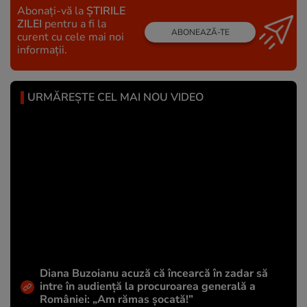
Abonați-vă la
ȘTIRILE
ZILEI
pentru a fi la
ABONEAZĂ-TE
curent cu cele mai noi
informații.
URMĂREȘTE CEL MAI NOU VIDEO
Diana Buzoianu acuză că încearcă în zadar să
intre în audiență la procuroarea generală a
României: „Am rămas șocată!”