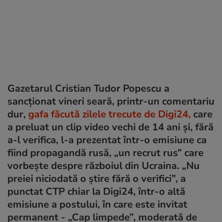
Gazetarul Cristian Tudor Popescu a
sancționat vineri seară, printr-un comentariu
dur,
gafa făcută zilele trecute de Digi24,
care
a preluat un clip video vechi de 14 ani și, fără
a-l verifica, l-a prezentat într-o emisiune ca
fiind propagandă rusă, „un recrut rus” care
vorbește despre războiul din Ucraina. „Nu
preiei niciodată o știre fără o verifici”, a
punctat CTP chiar la Digi24, într-o altă
emisiune a postului, în care este invitat
permanent - „Cap limpede”, moderată de