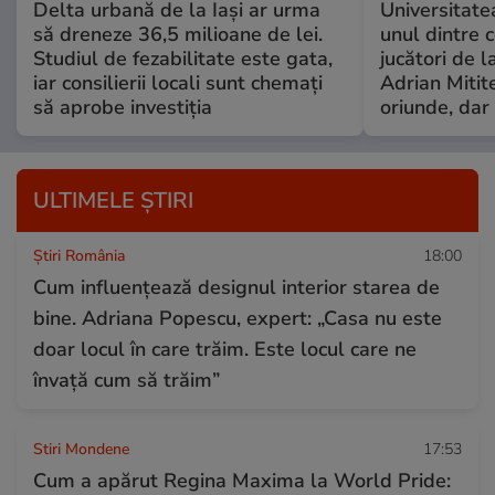
Delta urbană de la Iași ar urma
Universitate
să dreneze 36,5 milioane de lei.
unul dintre 
Studiul de fezabilitate este gata,
jucători de l
iar consilierii locali sunt chemați
Adrian Mitite
să aprobe investiția
oriunde, dar 
ULTIMELE ȘTIRI
Știri România
18:00
Cum influențează designul interior starea de
bine. Adriana Popescu, expert: „Casa nu este
doar locul în care trăim. Este locul care ne
învață cum să trăim”
Stiri Mondene
17:53
Cum a apărut Regina Maxima la World Pride: