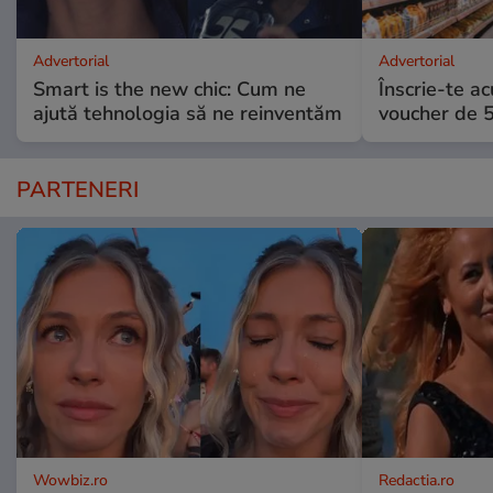
Advertorial
Advertorial
Smart is the new chic: Cum ne
Înscrie-te ac
ajută tehnologia să ne reinventăm
voucher de 5
PARTENERI
Wowbiz.ro
Redactia.ro