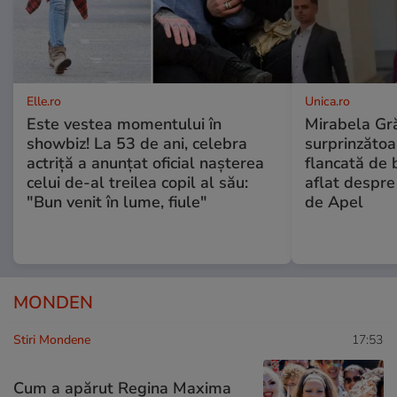
Elle.ro
Unica.ro
Este vestea momentului în
Mirabela Gră
showbiz! La 53 de ani, celebra
surprinzătoar
actriță a anunțat oficial nașterea
flancată de 
celui de-al treilea copil al său:
aflat despre
"Bun venit în lume, fiule"
de Apel
MONDEN
Stiri Mondene
17:53
Cum a apărut Regina Maxima