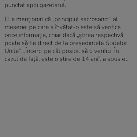
punctat apoi gazetarul.
El a menționat că „principiul sacrosanct” al
meseriei pe care a învățat-o este să verifice
orice informație, chiar dacă „știrea respectivă
poate să fie direct de la președintele Statelor
Unite”. „Încerci pe cât posibil să o verifici. În
cazul de față, este o știre de 14 ani”, a spus el.