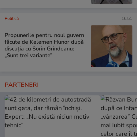
Politică
15:51
Propunerile pentru noul guvern
făcute de Kelemen Hunor după
discuția cu Sorin Grindeanu:
„Sunt trei variante”
PARTENERI