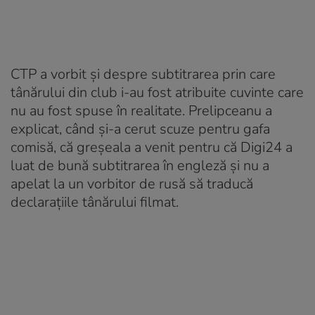
CTP a vorbit și despre subtitrarea prin care
tânărului din club i-au fost atribuite cuvinte care
nu au fost spuse în realitate. Prelipceanu a
explicat, când și-a cerut scuze pentru gafa
comisă, că greșeala a venit pentru că Digi24 a
luat de bună subtitrarea în engleză și nu a
apelat la un vorbitor de rusă să traducă
declarațiile tânărului filmat.