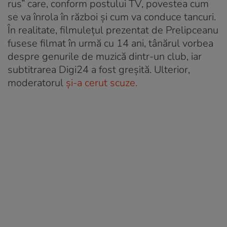
rus” care, conform postului TV, povestea cum
se va înrola în război şi cum va conduce tancuri.
În realitate, filmulețul prezentat de Prelipceanu
fusese filmat în urmă cu 14 ani, tânărul vorbea
despre genurile de muzică dintr-un club, iar
subtitrarea Digi24 a fost greșită. Ulterior,
moderatorul
și-a cerut scuze.