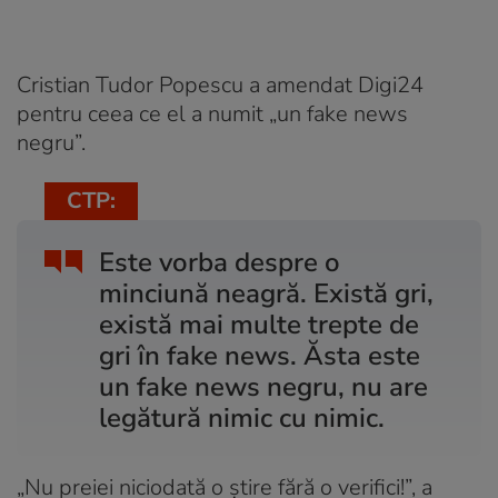
Cristian Tudor Popescu a amendat Digi24
pentru ceea ce el a numit „un fake news
negru”.
CTP:
Este vorba despre o
minciună neagră. Există gri,
există mai multe trepte de
gri în fake news. Ăsta este
un fake news negru, nu are
legătură nimic cu nimic.
„Nu preiei niciodată o știre fără o verifici!”, a