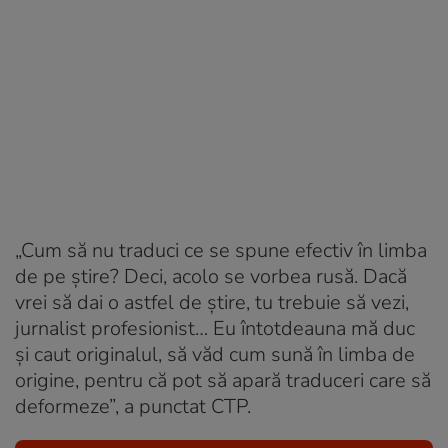
„Cum să nu traduci ce se spune efectiv în limba
de pe știre? Deci, acolo se vorbea rusă. Dacă
vrei să dai o astfel de știre, tu trebuie să vezi,
jurnalist profesionist… Eu întotdeauna mă duc
și caut originalul, să văd cum sună în limba de
origine, pentru că pot să apară traduceri care să
deformeze”, a punctat CTP.