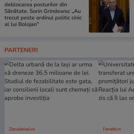
deblocarea posturilor din
Sănătate. Sorin Grindeanu: „Au
trecut peste ordinul politic cinic
al lui Bolojan”
PARTENERI
ZiaruldeIasi.ro
Fanatik.ro