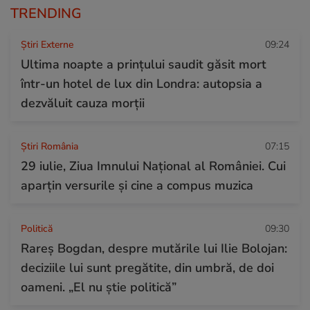
TRENDING
Știri Externe
09:24
Ultima noapte a prințului saudit găsit mort
într-un hotel de lux din Londra: autopsia a
dezvăluit cauza morții
Știri România
07:15
29 iulie, Ziua Imnului Național al României. Cui
aparțin versurile și cine a compus muzica
Politică
09:30
Rareș Bogdan, despre mutările lui Ilie Bolojan:
deciziile lui sunt pregătite, din umbră, de doi
oameni. „El nu știe politică”