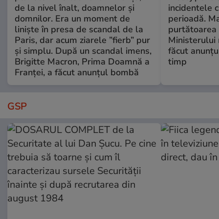
de la nivel înalt, doamnelor și
incidentele 
domnilor. Era un moment de
perioadă. Ma
liniște în presa de scandal de la
purtătoarea 
Paris, dar acum ziarele ”fierb” pur
Ministerului
și simplu. După un scandal imens,
făcut anunțu
Brigitte Macron, Prima Doamnă a
timp
Franței, a făcut anunțul bombă
GSP