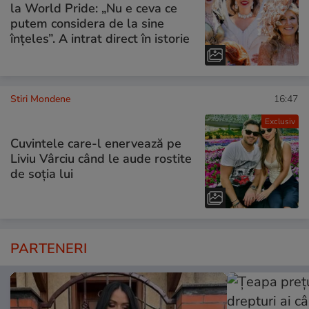
la World Pride: „Nu e ceva ce
putem considera de la sine
înțeles”. A intrat direct în istorie
Stiri Mondene
16:47
Exclusiv
Cuvintele care-l enervează pe
Liviu Vârciu când le aude rostite
de soția lui
PARTENERI