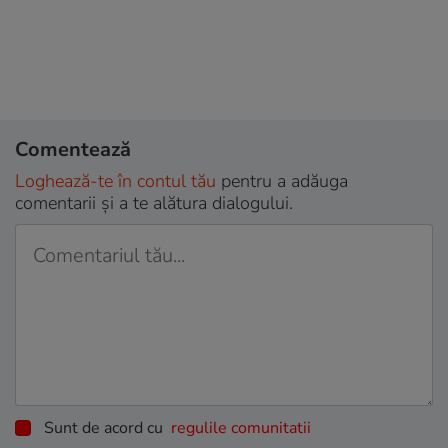
Comentează
Loghează-te în contul tău
pentru a adăuga
comentarii și a te alătura dialogului.
Sunt de acord cu
regulile comunitatii