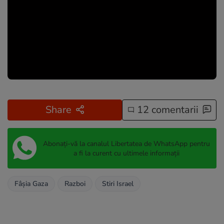
Share
12 comentarii
Abonați-vă la canalul Libertatea de WhatsApp pentru
a fi la curent cu ultimele informații
Fâșia Gaza
Razboi
Stiri Israel