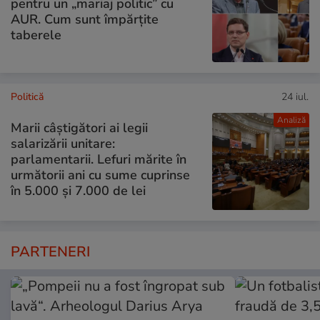
pentru un „mariaj politic” cu
AUR. Cum sunt împărțite
taberele
Politică
24 iul.
Analiză
Marii câștigători ai legii
salarizării unitare:
parlamentarii. Lefuri mărite în
următorii ani cu sume cuprinse
în 5.000 și 7.000 de lei
PARTENERI