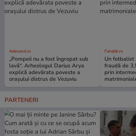
Adevarul.ro
Fanatik.ro
„Pompeii nu a fost îngropat sub
Un fotbalist
lavă“. Arheologul Darius Arya
fraudă de 3,
explică adevărata poveste a
prin intermed
orașului distrus de Vezuviu
matrimonial
PARTENERI