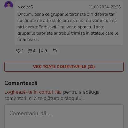
NicolaeS
11.09.2024, 20:26
Oricum, pana ce gruparile teroriste din diferite tari
sustinute de alte state din exterior nu vor disparea
nici aceste "grozavii " nu vor disparea. Toate
gruparile teroriste ar trebui trimise in statele care le
finanteaza.
1
4
0
VEZI TOATE COMENTARIILE (12)
Comentează
Loghează-te în contul tău
pentru a adăuga
comentarii și a te alătura dialogului.