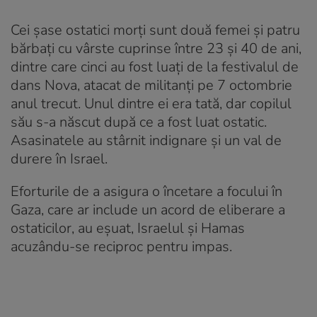
Cei şase ostatici morţi sunt două femei şi patru
bărbaţi cu vârste cuprinse între 23 şi 40 de ani,
dintre care cinci au fost luaţi de la festivalul de
dans Nova, atacat de militanţi pe 7 octombrie
anul trecut. Unul dintre ei era tată, dar copilul
său s-a născut după ce a fost luat ostatic.
Asasinatele au stârnit indignare şi un val de
durere în Israel.
Eforturile de a asigura o încetare a focului în
Gaza, care ar include un acord de eliberare a
ostaticilor, au eşuat, Israelul şi Hamas
acuzându-se reciproc pentru impas.