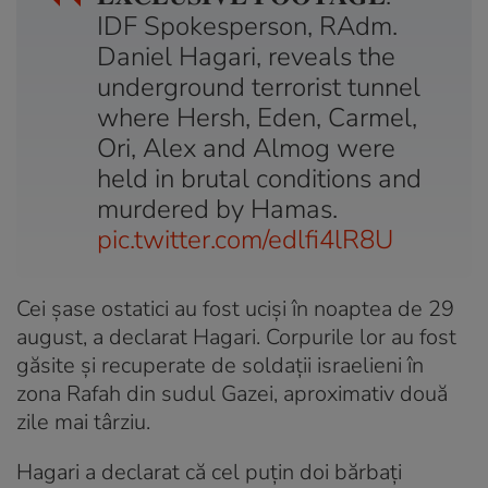
IDF Spokesperson, RAdm.
Daniel Hagari, reveals the
underground terrorist tunnel
where Hersh, Eden, Carmel,
Ori, Alex and Almog were
held in brutal conditions and
murdered by Hamas.
pic.twitter.com/edlfi4lR8U
Cei şase ostatici au fost ucişi în noaptea de 29
august, a declarat Hagari. Corpurile lor au fost
găsite şi recuperate de soldaţii israelieni în
zona Rafah din sudul Gazei, aproximativ două
zile mai târziu.
Hagari a declarat că cel puţin doi bărbaţi