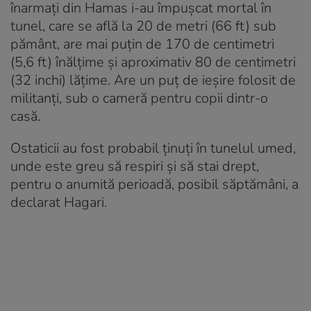
înarmaţi din Hamas i-au împuşcat mortal în
tunel, care se află la 20 de metri (66 ft) sub
pământ, are mai puţin de 170 de centimetri
(5,6 ft) înălţime şi aproximativ 80 de centimetri
(32 inchi) lăţime. Are un puţ de ieşire folosit de
militanţi, sub o cameră pentru copii dintr-o
casă.
Ostaticii au fost probabil ţinuţi în tunelul umed,
unde este greu să respiri şi să stai drept,
pentru o anumită perioadă, posibil săptămâni, a
declarat Hagari.