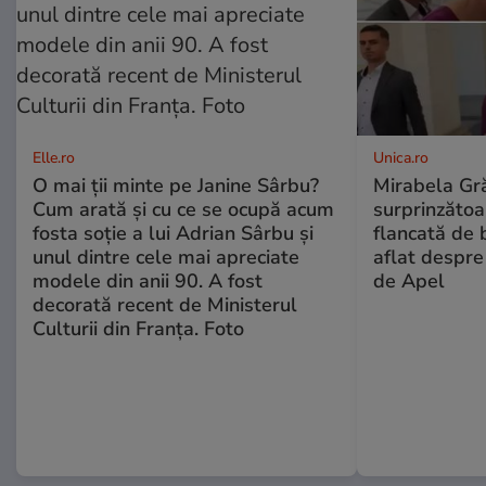
Elle.ro
Unica.ro
O mai ții minte pe Janine Sârbu?
Mirabela Gră
Cum arată și cu ce se ocupă acum
surprinzătoar
fosta soție a lui Adrian Sârbu și
flancată de 
unul dintre cele mai apreciate
aflat despre
modele din anii 90. A fost
de Apel
decorată recent de Ministerul
Culturii din Franța. Foto