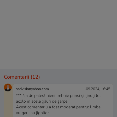
Comentarii
(12)
sarivisionyahoo.com
11.09.2024, 16:45
*** ăia de palestinieni trebuie prinși și ținuți tot
acolo in acele găuri de șarpe!
Acest comentariu a fost moderat pentru: limbaj
vulgar sau jignitor