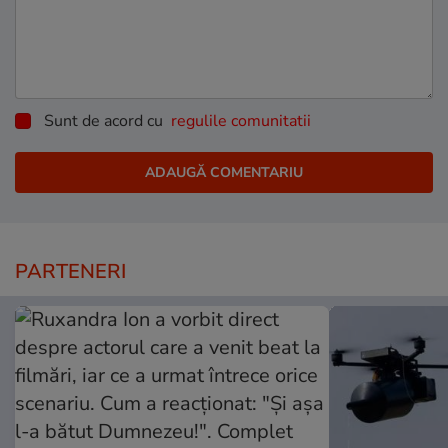
Sunt de acord cu
regulile comunitatii
PARTENERI