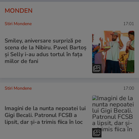
MONDEN
Stiri Mondene
17:01
Smiley, aniversare surpriză pe
scena de la Nibiru. Pavel Bartoș
și Selly i-au adus tortul în fața
miilor de fani
Stiri Mondene
17:00
Imagini de la nunta nepoatei lui
Gigi Becali. Patronul FCSB a
lipsit, dar și-a trimis fiica în loc