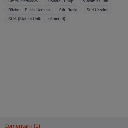
Dmitri Medvedev
Donald Trump
Vladimir Putin
Războiul Rusia-Ucraina
Stiri Rusia
Stiri Ucraina
SUA (Statele Unite ale Americii)
Comentarii
(1)