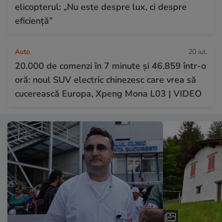
elicopterul: „Nu este despre lux, ci despre
eficiență”
Auto
20 iul.
20.000 de comenzi în 7 minute și 46.859 într-o
oră: noul SUV electric chinezesc care vrea să
cucerească Europa, Xpeng Mona L03 | VIDEO