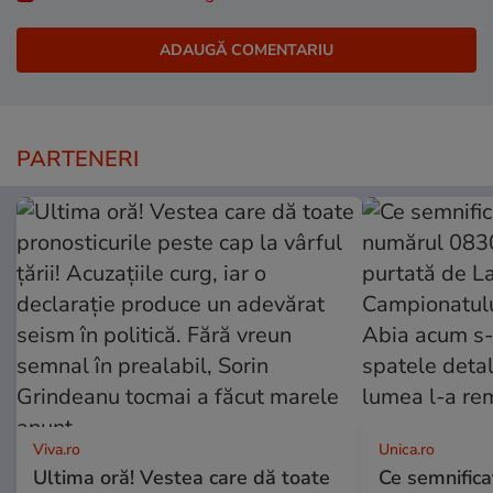
PARTENERI
Viva.ro
Unica.ro
Ultima oră! Vestea care dă toate
Ce semnificaț