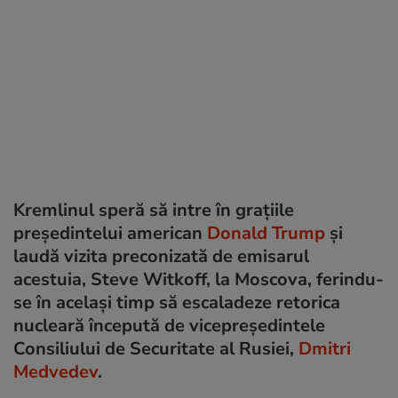
Kremlinul speră să intre în grațiile
președintelui american
Donald Trump
și
laudă vizita preconizată de emisarul
acestuia, Steve Witkoff, la Moscova, ferindu-
se în același timp să escaladeze retorica
nucleară începută de vicepreședintele
Consiliului de Securitate al Rusiei,
Dmitri
Medvedev
.