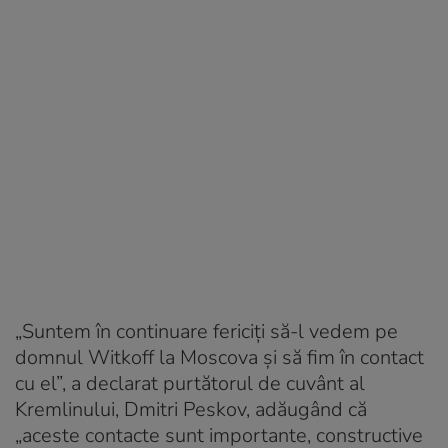
„Suntem în continuare fericiţi să-l vedem pe
domnul Witkoff la Moscova şi să fim în contact
cu el”, a declarat purtătorul de cuvânt al
Kremlinului, Dmitri Peskov, adăugând că
„aceste contacte sunt importante, constructive