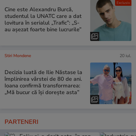
Exclusiv
Cine este Alexandru Burcă,
studentul la UNATC care a dat
lovitura în serialul „Trafic”: „S-
au așezat foarte bine lucrurile”
Stiri Mondene
20 iul.
Decizia luată de Ilie Năstase la
împlinirea vârstei de 80 de ani.
Ioana confirmă transformarea:
„Mă bucur că își dorește asta”
PARTENERI