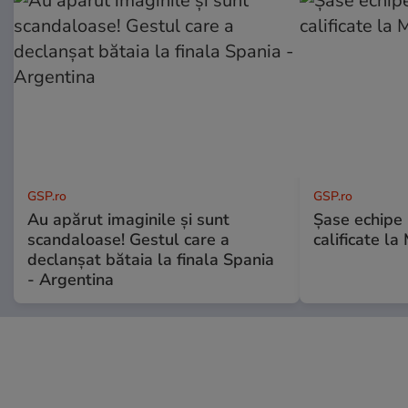
GSP.ro
GSP.ro
Au apărut imaginile și sunt
Șase echipe 
scandaloase! Gestul care a
calificate la
declanșat bătaia la finala Spania
- Argentina