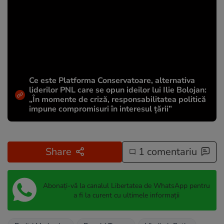
Ce este Platforma Conservatoare, alternativa
liderilor PNL care se opun ideilor lui Ilie Bolojan:
„În momente de criză, responsabilitatea politică
impune compromisuri în interesul țării”
Share
1 comentariu
Abonați-vă la canalul Libertatea de WhatsApp pentru
a fi la curent cu ultimele informații