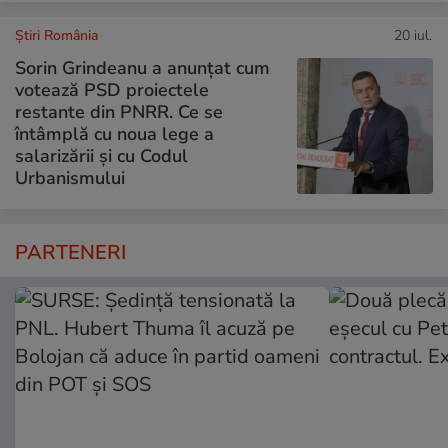
Știri România
20 iul.
Sorin Grindeanu a anunțat cum
votează PSD proiectele
restante din PNRR. Ce se
întâmplă cu noua lege a
salarizării și cu Codul
Urbanismului
PARTENERI