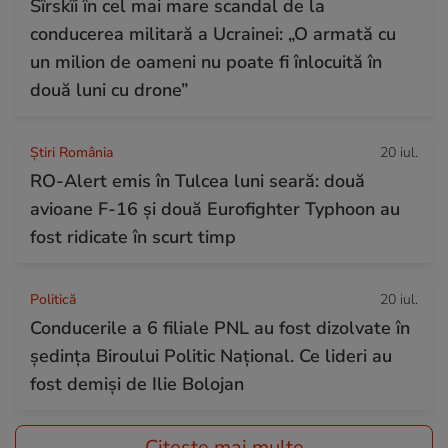
Sîrskîi în cel mai mare scandal de la
conducerea militară a Ucrainei: „O armată cu
un milion de oameni nu poate fi înlocuită în
două luni cu drone”
Știri România
20 iul.
RO-Alert emis în Tulcea luni seară: două
avioane F-16 și două Eurofighter Typhoon au
fost ridicate în scurt timp
Politică
20 iul.
Conducerile a 6 filiale PNL au fost dizolvate în
ședința Biroului Politic Național. Ce lideri au
fost demiși de Ilie Bolojan
Citește mai multe