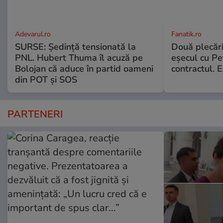
Adevarul.ro
Fanatik.ro
SURSE: Ședință tensionată la
Două plecăr
PNL. Hubert Thuma îl acuză pe
eșecul cu Pet
Bolojan că aduce în partid oameni
contractul. E
din POT și SOS
PARTENERI