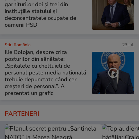
garniturilor doi și trei din
instituțiile statului și
deconcentratele ocupate de
oamenii PSD
Știri România
23 iul.
Ilie Bolojan, despre criza
posturilor din sănătate:
„Spitalele cu cheltuieli de
personal peste media națională
trebuie depunctate când cer
creșteri de personal”. A
prezentat un grafic
PARTENERI