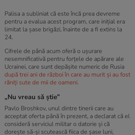
Palisa a subliniat că este încă prea devreme
pentru a evalua acest program, care inițial era
limitat la șase brigăzi, înainte de a fi extins la
24.
Cifrele de până acum oferă o ușurare
nesemnificativă pentru forțele de apărare ale
Ucrainei, care sunt depășite numeric de Rusia
după trei ani de război în care au murit și au fost
răniți sute de mii de oameni.
„Nu vreau să știe”
Pavlo Broshkov, unul dintre tinerii care au
acceptat oferta până în prezent, a declarat că el
consideră serviciul militar o datorie și că
dorește să-și scutească fiica de șase luni,