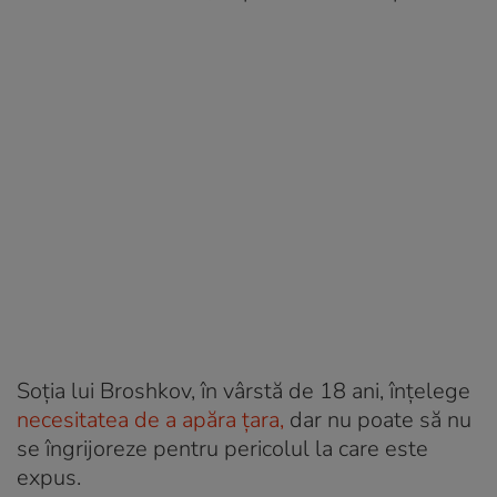
Soția lui Broshkov, în vârstă de 18 ani, înțelege
necesitatea de a apăra țara,
dar nu poate să nu
se îngrijoreze pentru pericolul la care este
expus.