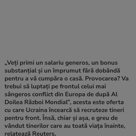
„Veți primi un salariu generos, un bonus
substanțial și un împrumut fără dobândă
pentru a vă cumpăra o casă. Provocarea? Va
trebui să luptați pe frontul celui mai
sângeros conflict din Europa de după Al
Doilea Război Mondial”, acesta este oferta
cu care Ucraina încearcă să recruteze tineri
pentru front. Însă, chiar și așa, e greu de
vândut tinerilor care au toată viața înainte,
relatează Reuters.