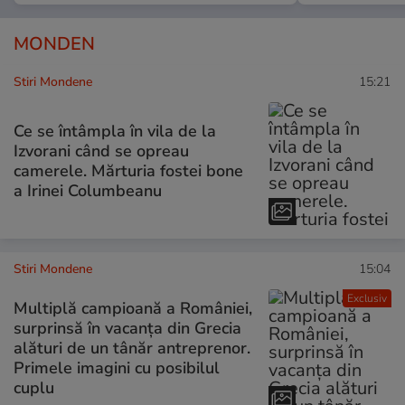
MONDEN
Stiri Mondene
15:21
Ce se întâmpla în vila de la
Izvorani când se opreau
camerele. Mărturia fostei bone
a Irinei Columbeanu
Stiri Mondene
15:04
Exclusiv
Multiplă campioană a României,
surprinsă în vacanța din Grecia
alături de un tânăr antreprenor.
Primele imagini cu posibilul
cuplu