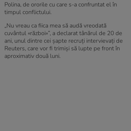
Polina, de ororile cu care s-a confruntat el în
timpul conflictului.
„Nu vreau ca fiica mea să audă vreodată
cuvântul «război»”, a declarat tânărul de 20 de
ani, unul dintre cei șapte recruți intervievați de
Reuters, care vor fi trimiși să lupte pe front în
aproximativ două luni.