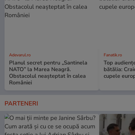
Adevarul.ro
Fanatik.ro
Planul secret pentru „Santinela
Top audienţe
NATO” la Marea Neagră.
bătălia: Crai
Obstacolul neașteptat în calea
cupele europ
României
PARTENERI