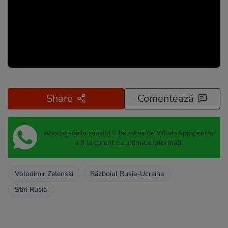
Share
Comentează
Abonați-vă la canalul Libertatea de WhatsApp pentru
a fi la curent cu ultimele informații
Volodimir Zelenski
Războiul Rusia-Ucraina
Stiri Rusia