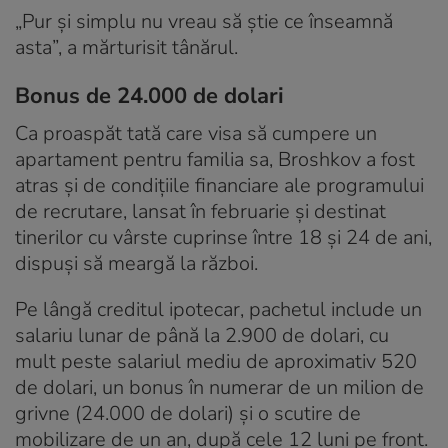
„Pur și simplu nu vreau să știe ce înseamnă
asta”, a mărturisit tânărul.
Bonus de 24.000 de dolari
Ca proaspăt tată care visa să cumpere un
apartament pentru familia sa, Broshkov a fost
atras și de condițiile financiare ale programului
de recrutare, lansat în februarie și destinat
tinerilor cu vârste cuprinse între 18 și 24 de ani,
dispuși să meargă la război.
Pe lângă creditul ipotecar, pachetul include un
salariu lunar de până la 2.900 de dolari, cu
mult peste salariul mediu de aproximativ 520
de dolari, un bonus în numerar de un milion de
grivne (24.000 de dolari) și o scutire de
mobilizare de un an, după cele 12 luni pe front.