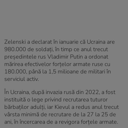
Zelenski a declarat în ianuarie că Ucraina are
980.000 de soldați, în timp ce anul trecut
președintele rus Vladimir Putin a ordonat
mărirea efectivelor forțelor armate ruse cu
180.000, până la 1,5 milioane de militari în
serviciul activ.
În Ucraina, după invazia rusă din 2022, a fost
instituită o lege privind recrutarea tuturor
bărbaților adulți, iar Kievul a redus anul trecut
vârsta minimă de recrutare de la 27 la 25 de
ani, în încercarea de a revigora forțele armate.