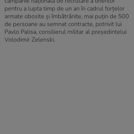
campanie națională de recrutare a tinerilor
pentru a lupta timp de un an în cadrul forțelor
armate obosite și îmbătrânite, mai puțin de 500
de persoane au semnat contracte, potrivit lui
Pavlo Palisa, consilierul militar al președintelui
Volodimir Zelenski.