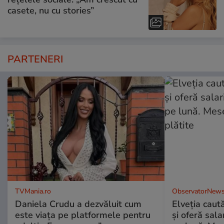
casete, nu cu stories”
PARTENERI
TVMania.ro
ObservatorNews
Daniela Crudu a dezvăluit cum
Elveția caut
este viața pe platformele pentru
și oferă sala