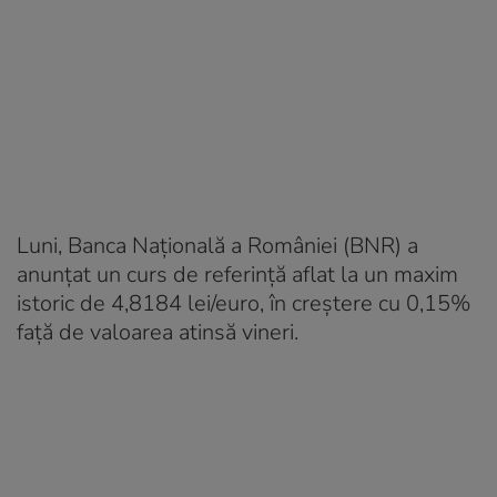
Luni, Banca Naţională a României (BNR) a
anunţat un curs de referinţă aflat la un maxim
istoric de 4,8184 lei/euro, în creştere cu 0,15%
faţă de valoarea atinsă vineri.