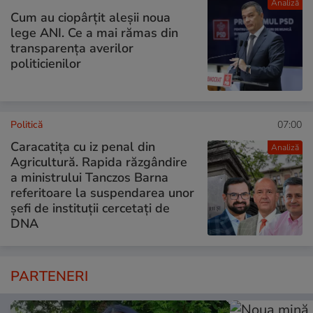
Analiză
Cum au ciopârțit aleșii noua
lege ANI. Ce a mai rămas din
transparența averilor
politicienilor
Politică
07:00
Caracatița cu iz penal din
Analiză
Agricultură. Rapida răzgândire
a ministrului Tanczos Barna
referitoare la suspendarea unor
șefi de instituții cercetați de
DNA
PARTENERI