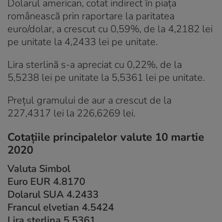
Dolarul american, cotat indirect în piaţa
românească prin raportare la paritatea
euro/dolar, a crescut cu 0,59%, de la 4,2182 lei
pe unitate la 4,2433 lei pe unitate.
Lira sterlină s-a apreciat cu 0,22%, de la
5,5238 lei pe unitate la 5,5361 lei pe unitate.
Preţul gramului de aur a crescut de la
227,4317 lei la 226,6269 lei.
Cotațiile principalelor valute 10 martie
2020
Valuta Simbol
Euro EUR 4.8170
Dolarul SUA 4.2433
Francul elvetian 4.5424
Lira sterlina 5.5361