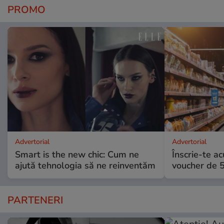
PROMO
Advertorial
Advertorial
Smart is the new chic: Cum ne
Înscrie-te ac
ajută tehnologia să ne reinventăm
voucher de 5
PARTENERI