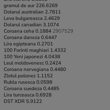
gramul de aur 226.6269
Dolarul australian 2.7811
Leva bulgareasca 2.4629
Dolarul canadian 3.1074
Coroana ceha 0.1884
2907529
Coroana daneza 0.6447
Lira egipteana 0.2701
100 Forinti maghiari 1.4332
100 Yeni japonezi 4.0438
Leul moldovenesc 0.2424
Coroana norvegiana 0.4480
Zlotul polonez 1.1152
Rubla rusesca 0.0598
Coroana suedeza 0.4485
Lira turceasca 0.6928
DST XDR 5.9122