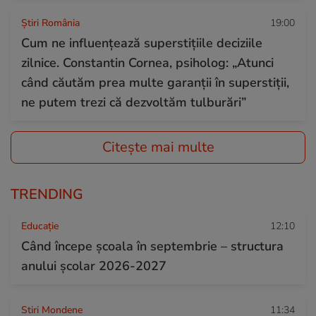
Știri România
19:00
Cum ne influențează superstițiile deciziile
zilnice. Constantin Cornea, psiholog: „Atunci
când căutăm prea multe garanții în superstiții,
ne putem trezi că dezvoltăm tulburări”
Citește mai multe
TRENDING
Educație
12:10
Când începe şcoala în septembrie – structura
anului şcolar 2026-2027
Stiri Mondene
11:34