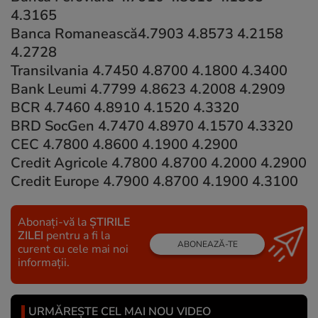
4.3165
Banca Romanească4.7903 4.8573 4.2158
4.2728
Transilvania 4.7450 4.8700 4.1800 4.3400
Bank Leumi 4.7799 4.8623 4.2008 4.2909
BCR 4.7460 4.8910 4.1520 4.3320
BRD SocGen 4.7470 4.8970 4.1570 4.3320
CEC 4.7800 4.8600 4.1900 4.2900
Credit Agricole 4.7800 4.8700 4.2000 4.2900
Credit Europe 4.7900 4.8700 4.1900 4.3100
Abonați-vă la
ȘTIRILE
ZILEI
pentru a fi la
ABONEAZĂ-TE
curent cu cele mai noi
informații.
URMĂREȘTE CEL MAI NOU VIDEO