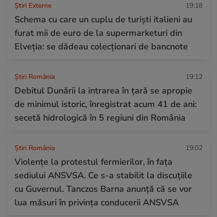
Știri Externe
19:18
Schema cu care un cuplu de turiști italieni au
furat mii de euro de la supermarketuri din
Elveția: se dădeau colecționari de bancnote
Știri România
19:12
Debitul Dunării la intrarea în țară se apropie
de minimul istoric, înregistrat acum 41 de ani:
secetă hidrologică în 5 regiuni din România
Știri România
19:02
Violențe la protestul fermierilor, în fața
sediului ANSVSA. Ce s-a stabilit la discuțiile
cu Guvernul. Tanczos Barna anunță că se vor
lua măsuri în privința conducerii ANSVSA