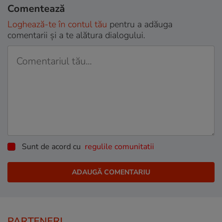
Comentează
Loghează-te în contul tău
pentru a adăuga
comentarii și a te alătura dialogului.
Sunt de acord cu
regulile comunitatii
PARTENERI