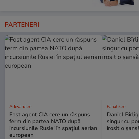
PARTENERI
Adevarul.ro
Fanatik.ro
Fost agent CIA cere un răspuns
Daniel Bîrlig
ferm din partea NATO după
singur cu po
incursiunile Rusiei în spațiul aerian
irosit o șans
european