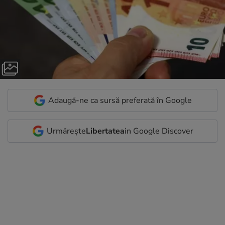
Adaugă-ne ca sursă preferată în Google
Urmărește
Libertatea
in Google Discover