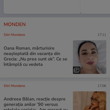
MONDEN
Stiri Mondene
17:11
Oana Roman, mărturisire
neașteptată din vacanța din
Grecia: „Nu prea sunt ok”. Ce se
întâmplă cu vedeta
Stiri Mondene
17:06
Andreea Bălan, reacție despre
generația anilor ’90 versus
rețelele sociale: „Am crescut cu