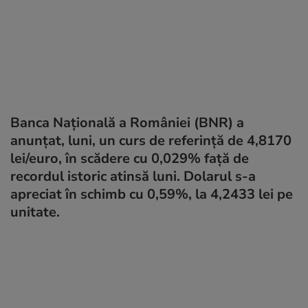
Banca Naţională a României (BNR) a
anunţat, luni, un curs de referinţă de 4,8170
lei/euro, în scădere cu 0,029% faţă de
recordul istoric atinsă luni. Dolarul s-a
apreciat în schimb cu 0,59%, la 4,2433 lei pe
unitate.