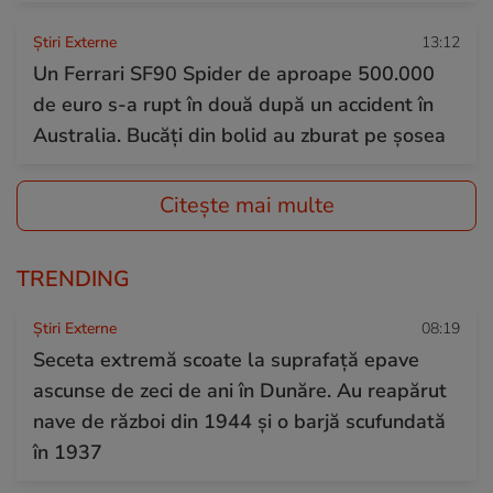
Știri Externe
13:12
Un Ferrari SF90 Spider de aproape 500.000
de euro s-a rupt în două după un accident în
Australia. Bucăți din bolid au zburat pe șosea
Citește mai multe
TRENDING
Știri Externe
08:19
Seceta extremă scoate la suprafață epave
ascunse de zeci de ani în Dunăre. Au reapărut
nave de război din 1944 și o barjă scufundată
în 1937