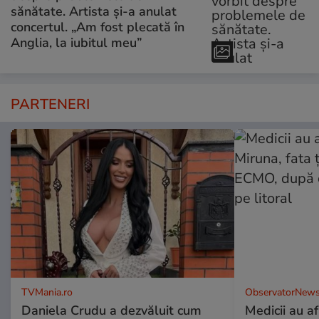
sănătate. Artista și-a anulat
concertul. „Am fost plecată în
Anglia, la iubitul meu”
PARTENERI
TVMania.ro
ObservatorNews
Daniela Crudu a dezvăluit cum
Medicii au af