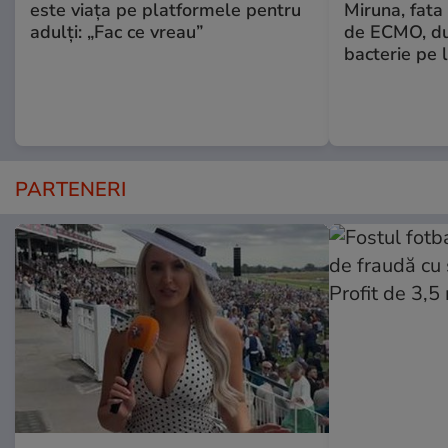
este viața pe platformele pentru
Miruna, fata 
adulți: „Fac ce vreau”
de ECMO, du
bacterie pe l
PARTENERI