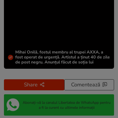
Mihai Onilă, fostul membru al trupei AXXA, a
fost operat de urgență. Artistul a ținut 40 de zile
de post negru. Anunțul făcut de soția lui
Share
Comentează
Abonați-vă la canalul Libertatea de WhatsApp pentru
a fi la curent cu ultimele informații