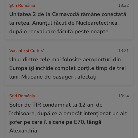
Știri România
13:32
Unitatea 2 de la Cernavodă rămâne conectată
la rețea. Anunțul făcut de Nuclearelectrica,
după o reevaluare făcută peste noapte
Vacanțe și Cultură
13:21
Unul dintre cele mai folosite aeroporturi din
Europa își închide complet porțile timp de trei
luni. Milioane de pasageri, afectați
Știri România
13:14
Șofer de TIR condamnat la 12 ani de
închisoare, după ce a omorât intenționat un alt
șofer pe care îl șicana pe E70, lângă
Alexandria