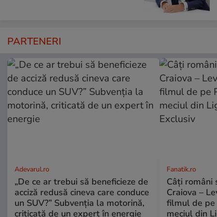
PARTENERI
Adevarul.ro
Fanatik.ro
„De ce ar trebui să beneficieze de
Câți români 
acciză redusă cineva care conduce
Craiova – Lev
un SUV?” Subvenția la motorină,
filmul de pe
criticată de un expert în energie
meciul din L