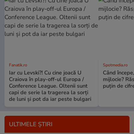
Fanatik.ro
Spotmedia.ro
Iar cu Levski?! Cu cine joacă U
Când începe,
Craiova în play-off-ul Europa /
mijlocie? Ră
Conference League. Oltenii sunt
puțin de cif
capi de serie la tragerea la sorți
de luni şi pot da iar peste bulgari
ULTIMELE ȘTIRI