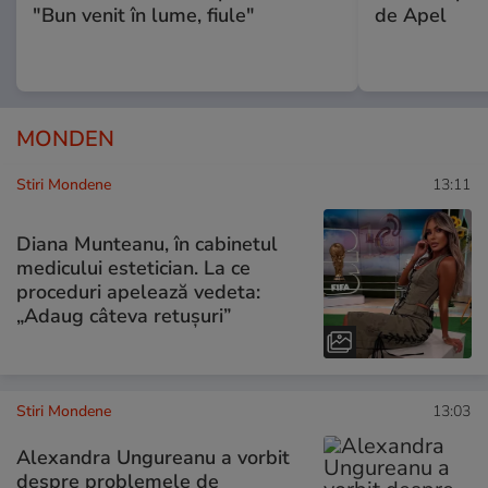
"Bun venit în lume, fiule"
de Apel
MONDEN
Stiri Mondene
13:11
Diana Munteanu, în cabinetul
medicului estetician. La ce
proceduri apelează vedeta:
„Adaug câteva retușuri”
Stiri Mondene
13:03
Alexandra Ungureanu a vorbit
despre problemele de