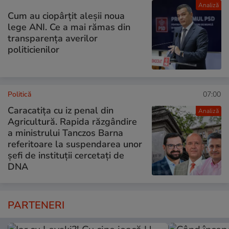
Analiză
Cum au ciopârțit aleșii noua
lege ANI. Ce a mai rămas din
transparența averilor
politicienilor
Politică
07:00
Caracatița cu iz penal din
Analiză
Agricultură. Rapida răzgândire
a ministrului Tanczos Barna
referitoare la suspendarea unor
șefi de instituții cercetați de
DNA
PARTENERI