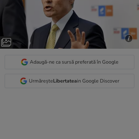
Adaugă-ne ca sursă preferată în Google
Urmărește
Libertatea
in Google Discover