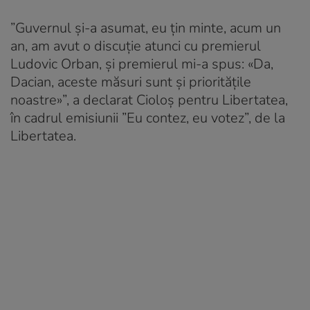
”Guvernul și-a asumat, eu țin minte, acum un
an, am avut o discuție atunci cu premierul
Ludovic Orban, și premierul mi-a spus: «Da,
Dacian, aceste măsuri sunt și prioritățile
noastre»”, a declarat Cioloș pentru Libertatea,
în cadrul emisiunii ”Eu contez, eu votez”, de la
Libertatea.