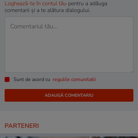
Loghează-te în contul tău
pentru a adăuga
comentarii și a te alătura dialogului.
Sunt de acord cu
regulile comunitatii
PARTENERI