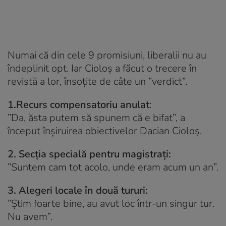
Numai că din cele 9 promisiuni, liberalii nu au
îndeplinit opt. Iar Cioloș a făcut o trecere în
revistă a lor, însoțite de câte un ”verdict”.
1.Recurs compensatoriu anulat
:
”Da, ăsta putem să spunem că e bifat”, a
început înșiruirea obiectivelor Dacian Cioloș.
2. Secția specială pentru magistrați:
”Suntem cam tot acolo, unde eram acum un an”.
3. Alegeri locale în două tururi:
”Știm foarte bine, au avut loc într-un singur tur.
Nu avem”.