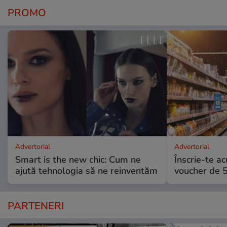
PROMO
Advertorial
Advertorial
Smart is the new chic: Cum ne
Înscrie-te ac
ajută tehnologia să ne reinventăm
voucher de 5
PARTENERI