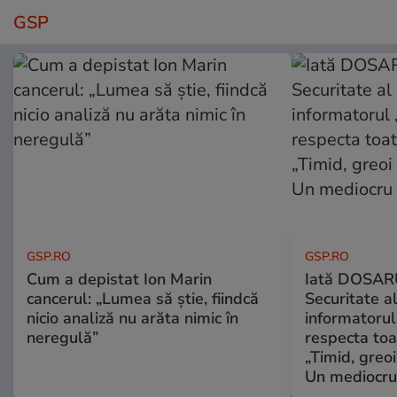
GSP
GSP.RO
GSP.RO
Cum a depistat Ion Marin
Iată DOSAR
cancerul: „Lumea să știe, fiindcă
Securitate al
nicio analiză nu arăta nimic în
informatorul
neregulă”
respecta toat
„Timid, greoi
Un mediocru