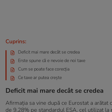
Cuprins:
Deficit mai mare decât se credea
Erste spune că e nevoie de noi taxe
Cum se poate face corecția
Ce taxe ar putea crește
Deficit mai mare decât se credea
Afirmația sa vine după ce Eurostat a arătat 
de 9,28% pe standardul ESA, cel utilizat la 