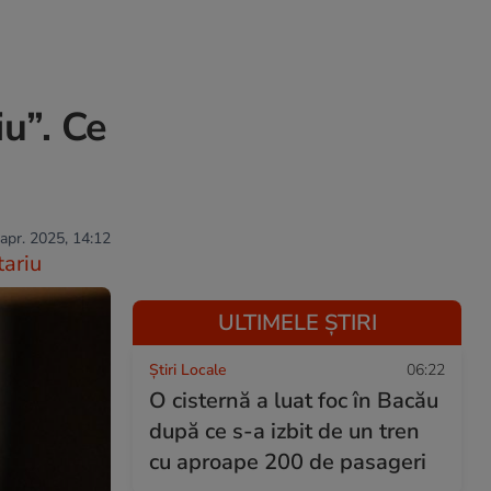
iu”. Ce
 apr. 2025, 14:12
ariu
ULTIMELE ȘTIRI
Știri Locale
06:22
O cisternă a luat foc în Bacău
după ce s-a izbit de un tren
cu aproape 200 de pasageri