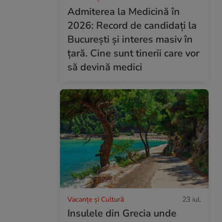
Admiterea la Medicină în
2026: Record de candidați la
București și interes masiv în
țară. Cine sunt tinerii care vor
să devină medici
Vacanțe și Cultură
23 iul.
Insulele din Grecia unde