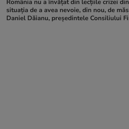
România nu a învăţat din lecţiile crizei d
situaţia de a avea nevoie, din nou, de măs
Daniel Dăianu, președintele Consiliului F