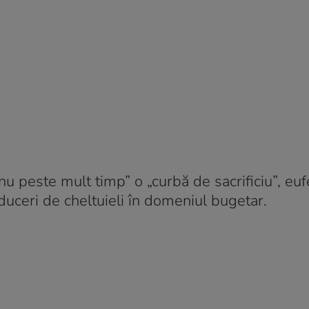
nu peste mult timp” o „curbă de sacrificiu”, e
duceri de cheltuieli în domeniul bugetar.