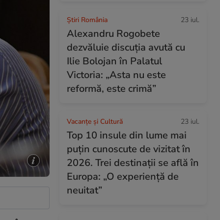
Știri România
23 iul.
Alexandru Rogobete
dezvăluie discuția avută cu
Ilie Bolojan în Palatul
Victoria: „Asta nu este
reformă, este crimă”
Vacanțe și Cultură
23 iul.
Top 10 insule din lume mai
puțin cunoscute de vizitat în
2026. Trei destinații se află în
Europa: „O experiență de
neuitat”