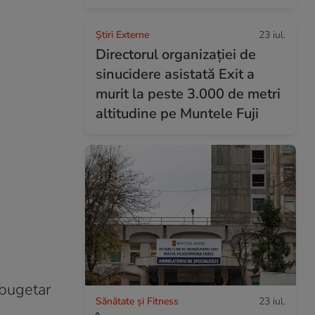
Știri Externe
23 iul.
Directorul organizației de
sinucidere asistată Exit a
murit la peste 3.000 de metri
altitudine pe Muntele Fuji
 bugetar
Sănătate și Fitness
23 iul.