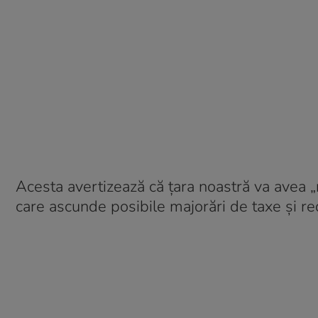
Acesta avertizează că țara noastră va avea „
care ascunde posibile majorări de taxe și re