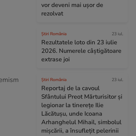
vor deveni mai ușor de
rezolvat
Știri România
23 iul.
Rezultatele loto din 23 iulie
2026. Numerele câștigătoare
extrase joi
ufemism
Știri România
23 iul.
Reportaj de la cavoul
Sfântului Preot Mărturisitor și
legionar la tinerețe Ilie
Lăcătușu, unde Icoana
Arhanghelul Mihail, simbolul
mișcării, a însuflețit pelerinii