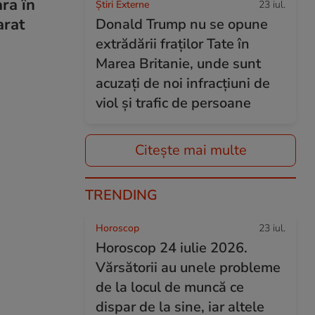
ara în
Știri Externe
23 iul.
arat
Donald Trump nu se opune
extrădării fraților Tate în
Marea Britanie, unde sunt
acuzați de noi infracțiuni de
viol și trafic de persoane
Citește mai multe
TRENDING
Horoscop
23 iul.
Horoscop 24 iulie 2026.
Vărsătorii au unele probleme
de la locul de muncă ce
dispar de la sine, iar altele