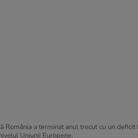
că România a terminat anul trecut cu un deficit
nivelul Uniunii Europene.