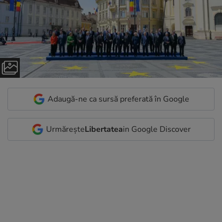
Adaugă-ne ca sursă preferată în Google
Urmărește
Libertatea
in Google Discover