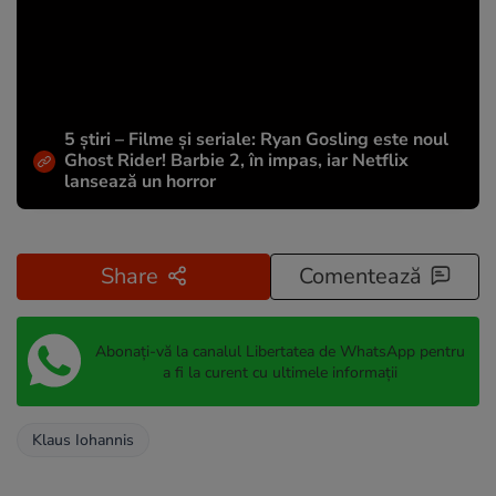
5 știri – Filme și seriale: Ryan Gosling este noul
Ghost Rider! Barbie 2, în impas, iar Netflix
lansează un horror
Share
Comentează
Abonați-vă la canalul Libertatea de WhatsApp pentru
a fi la curent cu ultimele informații
Klaus Iohannis