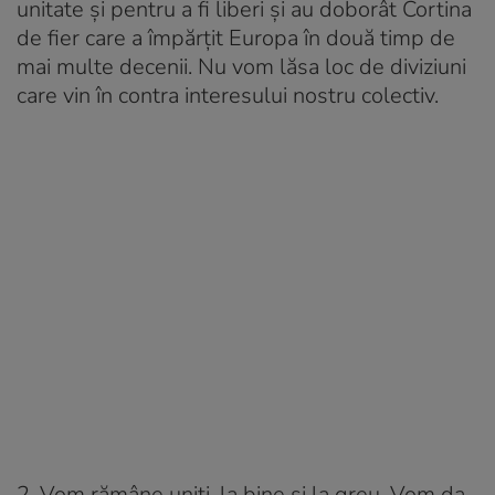
unitate și pentru a fi liberi și au doborât Cortina
de fier care a împărțit Europa în două timp de
mai multe decenii. Nu vom lăsa loc de diviziuni
care vin în contra interesului nostru colectiv.
2. Vom rămâne uniți, la bine și la greu. Vom da