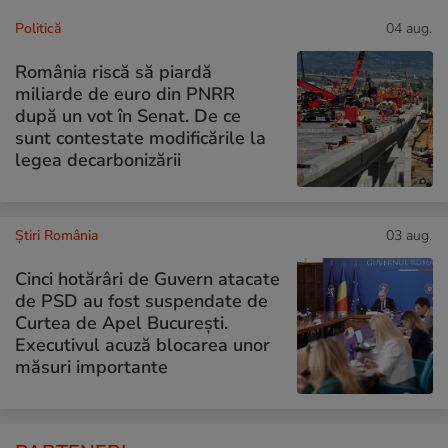
Politică
04 aug.
România riscă să piardă
miliarde de euro din PNRR
după un vot în Senat. De ce
sunt contestate modificările la
legea decarbonizării
Știri România
03 aug.
Cinci hotărâri de Guvern atacate
de PSD au fost suspendate de
Curtea de Apel București.
Executivul acuză blocarea unor
măsuri importante