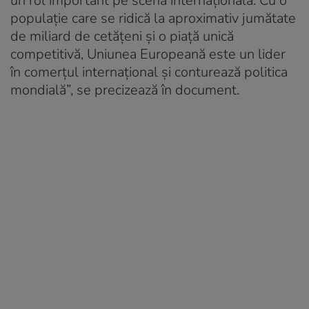
un rol important pe scena internațională. Cu o
populație care se ridică la aproximativ jumătate
de miliard de cetățeni și o piață unică
competitivă, Uniunea Europeană este un lider
în comerțul internațional și conturează politica
mondială”, se precizează în document.