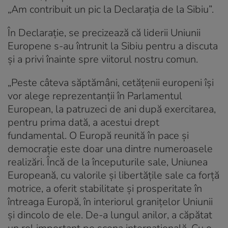
„Am contribuit un pic la Declaraţia de la Sibiu”.
În Declaraţie, se precizează că liderii Uniunii
Europene s-au întrunit la Sibiu pentru a discuta
și a privi înainte spre viitorul nostru comun.
„Peste câteva săptămâni, cetățenii europeni își
vor alege reprezentanții în Parlamentul
European, la patruzeci de ani după exercitarea,
pentru prima dată, a acestui drept
fundamental. O Europă reunită în pace și
democrație este doar una dintre numeroasele
realizări. Încă de la începuturile sale, Uniunea
Europeană, cu valorile și libertățile sale ca forță
motrice, a oferit stabilitate și prosperitate în
întreaga Europă, în interiorul granițelor Uniunii
și dincolo de ele. De-a lungul anilor, a căpătat