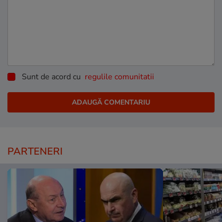
Sunt de acord cu
regulile comunitatii
PARTENERI