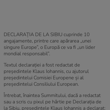
DECLARAȚIA DE LA SIBIU cuprinde 10
angajamente, printre care apărarea „unei
singure Europe”, o Europă ce va fi „un lider
mondial responsabil”.
Textul declaraţiei a fost redactat de
președintele Klaus Iohannis, cu ajutorul
președintelui Comisiei Europene și al
președintelui Consiliului European.
Întrebat, înaintea Summitului, dacă a redactat
sau a scris cu pixul pe hârtie pe Declaraţia de
la Sibiu, preşedintele Klaus Iohannis a declarat: