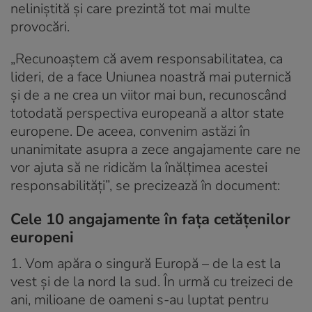
neliniștită și care prezintă tot mai multe
provocări.
„Recunoaștem că avem responsabilitatea, ca
lideri, de a face Uniunea noastră mai puternică
și de a ne crea un viitor mai bun, recunoscând
totodată perspectiva europeană a altor state
europene. De aceea, convenim astăzi în
unanimitate asupra a zece angajamente care ne
vor ajuta să ne ridicăm la înălțimea acestei
responsabilități”, se precizează în document:
Cele 10 angajamente în faţa cetăţenilor
europeni
1. Vom apăra o singură Europă – de la est la
vest și de la nord la sud. În urmă cu treizeci de
ani, milioane de oameni s-au luptat pentru