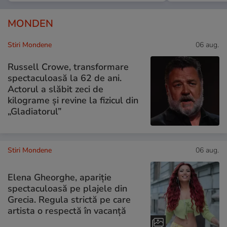
MONDEN
Stiri Mondene
06 aug.
Russell Crowe, transformare
spectaculoasă la 62 de ani.
Actorul a slăbit zeci de
kilograme și revine la fizicul din
„Gladiatorul”
Stiri Mondene
06 aug.
Elena Gheorghe, apariție
spectaculoasă pe plajele din
Grecia. Regula strictă pe care
artista o respectă în vacanță