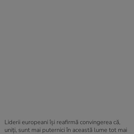
Liderii europeani îşi reafirmă convingerea că,
uniți, sunt mai puternici în această lume tot mai