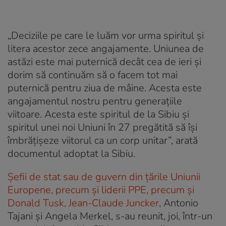
„Deciziile pe care le luăm vor urma spiritul și
litera acestor zece angajamente. Uniunea de
astăzi este mai puternică decât cea de ieri și
dorim să continuăm să o facem tot mai
puternică pentru ziua de mâine. Acesta este
angajamentul nostru pentru generațiile
viitoare. Acesta este spiritul de la Sibiu și
spiritul unei noi Uniuni în 27 pregătită să își
îmbrățișeze viitorul ca un corp unitar”, arată
documentul adoptat la Sibiu.
Şefii de stat sau de guvern din ţările Uniunii
Europene, precum și liderii PPE, precum şi
Donald Tusk, Jean-Claude Juncker
, Antonio
Tajani şi Angela Merkel, s-au reunit, joi, într-un