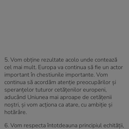
5. Vom obține rezultate acolo unde contează
cel mai mult. Europa va continua să fie un actor
important în chestiunile importante. Vom
continua să acordăm atenție preocupărilor și
speranțelor tuturor cetățenilor europeni,
aducând Uniunea mai aproape de cetățenii
noștri, și vom acționa ca atare, cu ambiție și
hotărâre.
6. Vom respecta întotdeauna principiul echității,