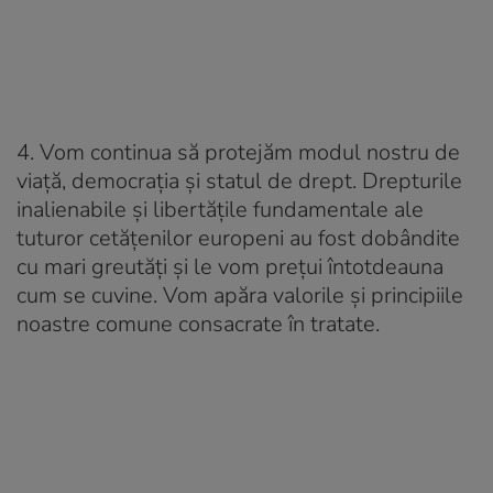
4. Vom continua să protejăm modul nostru de
viață, democrația și statul de drept. Drepturile
inalienabile și libertățile fundamentale ale
tuturor cetățenilor europeni au fost dobândite
cu mari greutăți și le vom prețui întotdeauna
cum se cuvine. Vom apăra valorile și principiile
noastre comune consacrate în tratate.