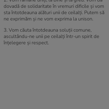
dovadă de solidaritate în vremuri dificile și vom
sta întotdeauna alături unii de ceilalți. Putem să
ne exprimăm și ne vom exprima la unison.
3. Vom căuta întotdeauna soluții comune,
ascultându-ne unii pe ceilalți într-un spirit de
înțelegere și respect.