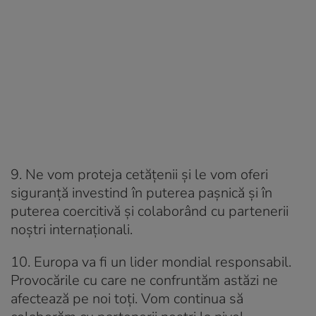
9. Ne vom proteja cetățenii și le vom oferi
siguranță investind în puterea pașnică și în
puterea coercitivă și colaborând cu partenerii
noștri internaționali.
10. Europa va fi un lider mondial responsabil.
Provocările cu care ne confruntăm astăzi ne
afectează pe noi toți. Vom continua să