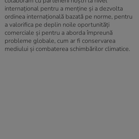
colaborăm cu partenerii noștri la nivel
internațional pentru a menține și a dezvolta
ordinea internațională bazată pe norme, pentru
a valorifica pe deplin noile oportunități
comerciale și pentru a aborda împreună
probleme globale, cum ar fi conservarea
mediului și combaterea schimbărilor climatice.