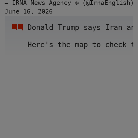
— IRNA News Agency ☫ (@IrnaEnglish) 
June 16, 2026
Donald Trump says Iran an
Here's the map to check t