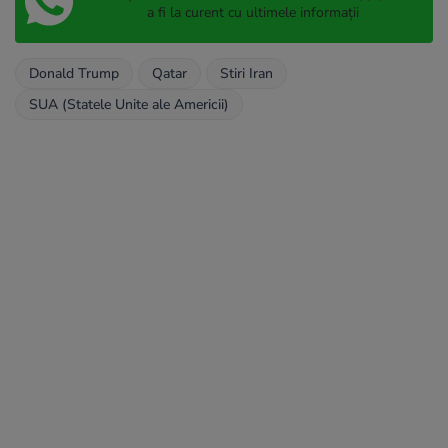
a fi la curent cu ultimele informații
Donald Trump
Qatar
Stiri Iran
SUA (Statele Unite ale Americii)