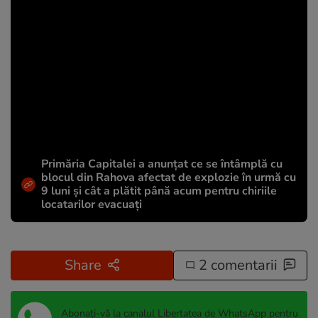
Primăria Capitalei a anunțat ce se întâmplă cu
blocul din Rahova afectat de explozie în urmă cu
9 luni și cât a plătit până acum pentru chiriile
locatarilor evacuați
Share
2 comentarii
Abonați-vă la canalul Libertatea de WhatsApp pentru