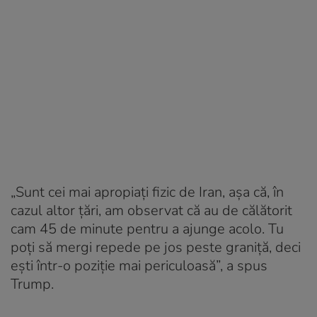
„Sunt cei mai apropiați fizic de Iran, așa că, în
cazul altor țări, am observat că au de călătorit
cam 45 de minute pentru a ajunge acolo. Tu
poți să mergi repede pe jos peste graniță, deci
ești într-o poziție mai periculoasă”, a spus
Trump.