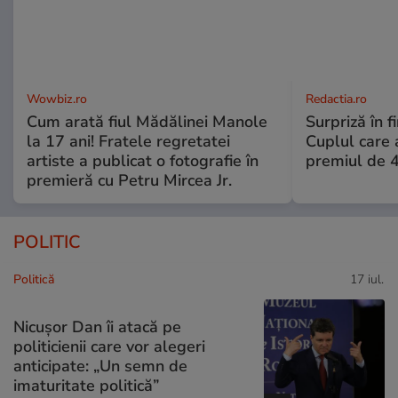
Wowbiz.ro
Redactia.ro
Cum arată fiul Mădălinei Manole
Surpriză în f
la 17 ani! Fratele regretatei
Cuplul care
artiste a publicat o fotografie în
premiul de 
premieră cu Petru Mircea Jr.
POLITIC
Politică
17 iul.
Nicușor Dan îi atacă pe
politicienii care vor alegeri
anticipate: „Un semn de
imaturitate politică”