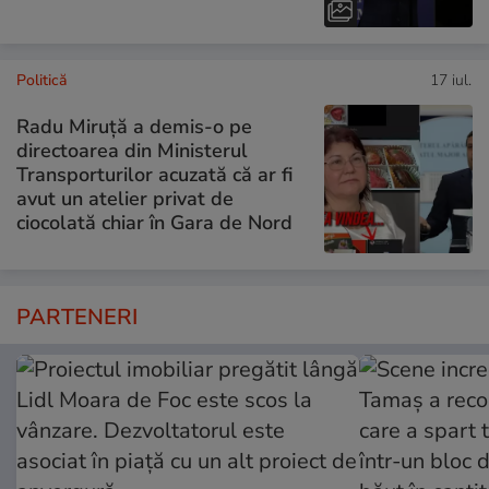
Politică
17 iul.
Radu Miruță a demis-o pe
directoarea din Ministerul
Transporturilor acuzată că ar fi
avut un atelier privat de
ciocolată chiar în Gara de Nord
PARTENERI