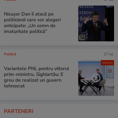
Nicușor Dan îi atacă pe
politicienii care vor alegeri
anticipate: „Un semn de
imaturitate politică”
Politică
17 iul.
Interviu
Variantele PNL pentru viitorul
prim-ministru. Sighiartău: E
greu de realizat un guvern
tehnocrat
PARTENERI