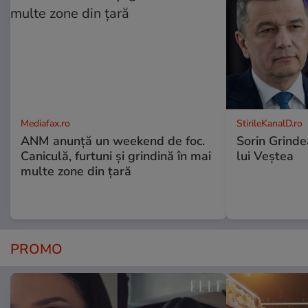
Mediafax.ro
StirileKanalD.ro
ANM anunță un weekend de foc.
Sorin Grinde
Caniculă, furtuni și grindină în mai
lui Veștea
multe zone din țară
PROMO