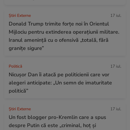
Știri Externe
17 iul.
Donald Trump trimite forțe noi în Orientul
Mijlociu pentru extinderea operațiunii militare.
Iranul amenință cu o ofensivă „totală, fără
granițe sigure”
Politică
17 iul.
Nicușor Dan îi atacă pe politicienii care vor
alegeri anticipate: „Un semn de imaturitate
politică”
Știri Externe
17 iul.
Un fost blogger pro-Kremlin care a spus
despre Putin că este „criminal, hoț și