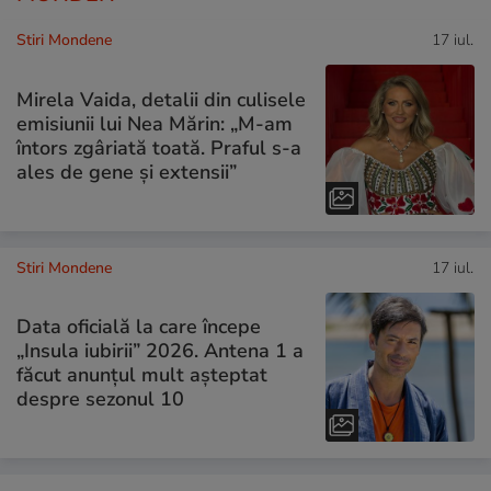
Stiri Mondene
17 iul.
Mirela Vaida, detalii din culisele
emisiunii lui Nea Mărin: „M-am
întors zgâriată toată. Praful s-a
ales de gene și extensii”
Stiri Mondene
17 iul.
Data oficială la care începe
„Insula iubirii” 2026. Antena 1 a
făcut anunțul mult așteptat
despre sezonul 10