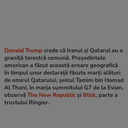
Donald Trump
crede că Iranul și Qatarul au o
graniță terestră comună. Președintele
american a făcut această eroare geografică
în timpul unor declarații făcute marți alături
de emirul Qatarului, șeicul Tamim bin Hamad
Al Thani, în marja summitului G7 de la Evian,
observă
The New Republic
și
Blick
, parte a
trustului Ringier.