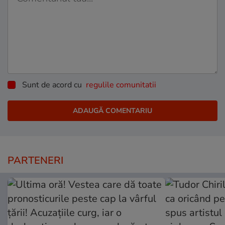
Sunt de acord cu
regulile comunitatii
PARTENERI