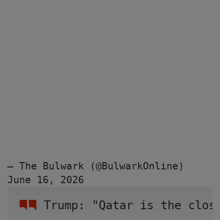
— The Bulwark (@BulwarkOnline) 
June 16, 2026
Trump: "Qatar is the clos