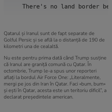
There's no land border be
Qatarul și Iranul sunt de fapt separate de
Golful Persic și se află la o distanță de 190 de
kilometri una de cealaltă.
Nu este pentru prima dată când Trump susține
că Iranul are graniță comună cu Qatar. În
octombrie, Trump le-a spus unor reporteri
aflați la bordul Air Force One: „Literalmente,
mergi pe jos din Iran în Qatar. Faci «bum, bum»
și ești în Qatar, acesta este un teritoriu dificil”, a
declarat președintele american.