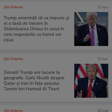
Știri Externe
21 iun.
Trump amenință că va impune și
el o taxă de trecere în
Strâmtoarea Ormuz în cazul în
care negocierile cu Iranul vor
eșua
Știri Externe
17 iun.
Donald Trump are lacune la
geografie. Gafa făcută despre
Qatar și Iran în fața șeicului
Tamim bin Hamad Al Thani
Știri Externe
20 mai