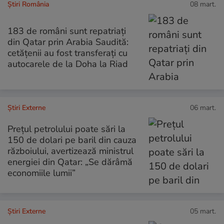
Știri România
08 mart.
183 de români sunt repatriați
din Qatar prin Arabia Saudită:
cetățenii au fost transferați cu
autocarele de la Doha la Riad
Știri Externe
06 mart.
Prețul petrolului poate sări la
150 de dolari pe baril din cauza
războiului, avertizează ministrul
energiei din Qatar: „Se dărâmă
economiile lumii”
Știri Externe
05 mart.