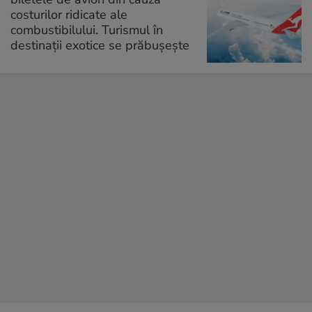
costurilor ridicate ale
combustibilului. Turismul în
destinații exotice se prăbușește