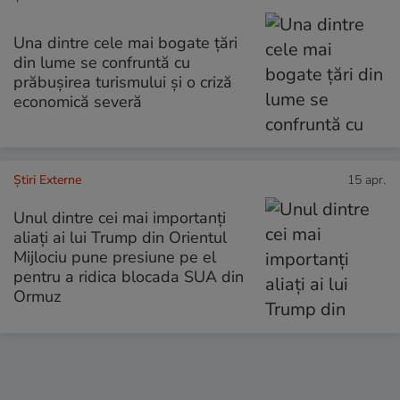
Una dintre cele mai bogate țări
din lume se confruntă cu
prăbușirea turismului și o criză
economică severă
Știri Externe
15 apr.
Unul dintre cei mai importanți
aliați ai lui Trump din Orientul
Mijlociu pune presiune pe el
pentru a ridica blocada SUA din
Ormuz