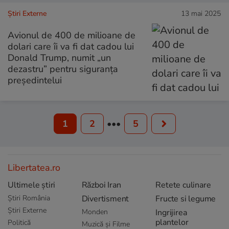
Știri Externe
13 mai 2025
Avionul de 400 de milioane de
dolari care îi va fi dat cadou lui
Donald Trump, numit „un
dezastru” pentru siguranța
președintelui
1
2
•••
5
Libertatea.ro
Ultimele știri
Război Iran
Retete culinare
Știri România
Divertisment
Fructe si legume
Știri Externe
Monden
Ingrijirea
plantelor
Politică
Muzică și Filme