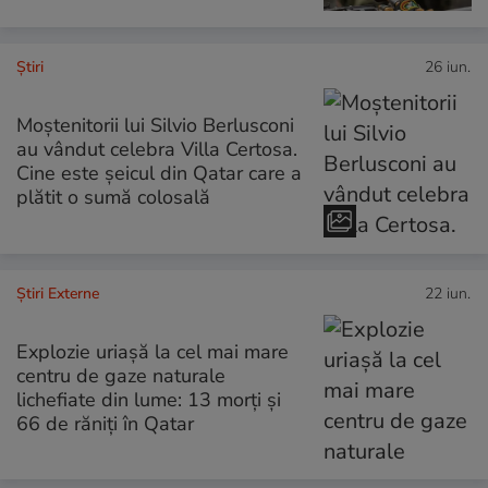
Ştiri
26 iun.
Moștenitorii lui Silvio Berlusconi
au vândut celebra Villa Certosa.
Cine este șeicul din Qatar care a
plătit o sumă colosală
Știri Externe
22 iun.
Explozie uriașă la cel mai mare
centru de gaze naturale
lichefiate din lume: 13 morți și
66 de răniți în Qatar