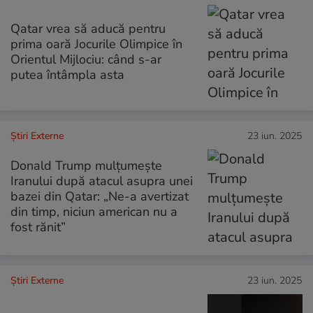
Qatar vrea să aducă pentru
prima oară Jocurile Olimpice în
Orientul Mijlociu: când s-ar
putea întâmpla asta
Știri Externe
23 iun. 2025
Donald Trump mulțumește
Iranului după atacul asupra unei
bazei din Qatar: „Ne-a avertizat
din timp, niciun american nu a
fost rănit”
Știri Externe
23 iun. 2025