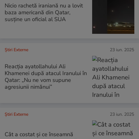
Nicio rachetă iraniană nu a lovit
baza americană din Qatar,
susține un oficial al SUA
Știri Externe
23 iun. 2025
Reacția ayatollahului Ali
Khamenei după atacul Iranului în
Qatar: „Nu ne vom supune
agresiunii nimănui”
Știri Externe
23 iun. 2025
Cât a costat și ce înseamnă