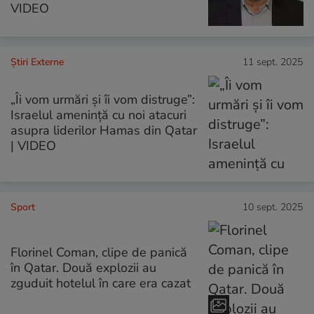
VIDEO
Știri Externe
11 sept. 2025
„Îi vom urmări și îi vom distruge”:
Israelul amenință cu noi atacuri
asupra liderilor Hamas din Qatar
| VIDEO
Sport
10 sept. 2025
Florinel Coman, clipe de panică
în Qatar. Două explozii au
zguduit hotelul în care era cazat