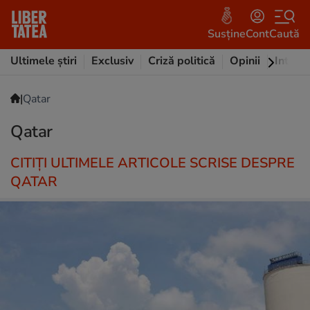
Susține
Cont
Caută
Ultimele știri
Exclusiv
Criză politică
Opinii
Intervi
|
Qatar
Qatar
CITIȚI ULTIMELE ARTICOLE SCRISE DESPRE
QATAR