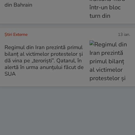
din Bahrain
Știri Externe
13 ian.
Regimul din Iran prezintă primul
bilanț al victimelor protestelor și
dă vina pe „teroriști”. Qatarul, în
alertă în urma anunțului făcut de
SUA