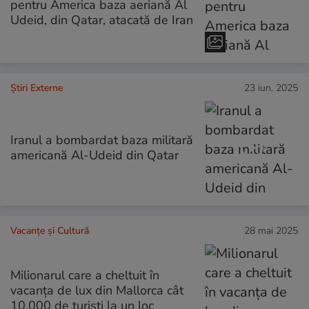
pentru America baza aeriană Al
Udeid, din Qatar, atacată de Iran
Știri Externe
23 iun. 2025
Iranul a bombardat baza militară
americană Al-Udeid din Qatar
Vacanțe și Cultură
28 mai 2025
Milionarul care a cheltuit în
vacanța de lux din Mallorca cât
10.000 de turiști la un loc