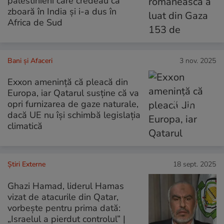
palestinieni care credeau că
zboară în India și i-a dus în
Africa de Sud
Bani și Afaceri
3 nov. 2025
Exxon amenință că pleacă din
Europa, iar Qatarul susține că va
opri furnizarea de gaze naturale,
dacă UE nu își schimbă legislația
climatică
Știri Externe
18 sept. 2025
Ghazi Hamad, liderul Hamas
vizat de atacurile din Qatar,
vorbește pentru prima dată:
„Israelul a pierdut controlul” |