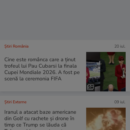
Știri România
20 iul.
Cine este românca care a ținut
trofeul lui Pau Cubarsi la finala
Cupei Mondiale 2026. A fost pe
scenă la ceremonia FIFA
Știri Externe
09 iul.
Iranul a atacat baze americane
din Golf cu rachete și drone în
timp ce Trump se lăuda că