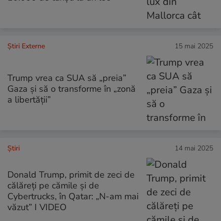
Știri Externe
15 mai 2025
Trump vrea ca SUA să „preia”
Gaza și să o transforme în „zonă
a libertății”
Ştiri
14 mai 2025
Donald Trump, primit de zeci de
călăreți pe cămile și de
Cybertrucks, în Qatar: „N-am mai
văzut” I VIDEO