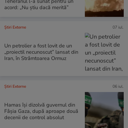
Teheranul l-a sunat pentru un
acord: „Nu știu dacă merită”
Știri Externe
07 iul.
Un petrolier a fost lovit de un
„proiectil necunoscut” lansat din
Iran, în Strâmtoarea Ormuz
Știri Externe
06 iul.
Hamas își dizolvă guvernul din
Fâșia Gaza, după aproape două
decenii de control absolut