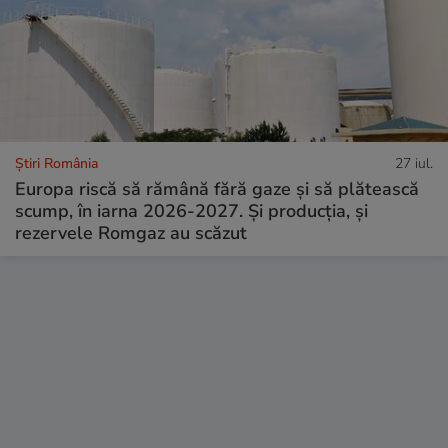
Știri România
27 iul.
Europa riscă să rămână fără gaze și să plătească
scump, în iarna 2026-2027. Și producția, și
rezervele Romgaz au scăzut