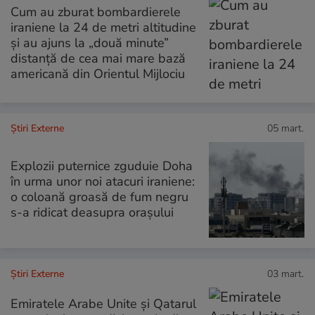
Cum au zburat bombardierele
iraniene la 24 de metri altitudine
și au ajuns la „două minute”
distanță de cea mai mare bază
americană din Orientul Mijlociu
Știri Externe
05 mart.
Explozii puternice zguduie Doha
în urma unor noi atacuri iraniene:
o coloană groasă de fum negru
s-a ridicat deasupra orașului
Știri Externe
03 mart.
Emiratele Arabe Unite și Qatarul