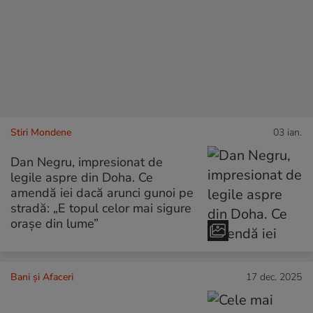
Stiri Mondene
03 ian.
Dan Negru, impresionat de
legile aspre din Doha. Ce
amendă iei dacă arunci gunoi pe
stradă: „E topul celor mai sigure
orașe din lume”
Bani și Afaceri
17 dec. 2025