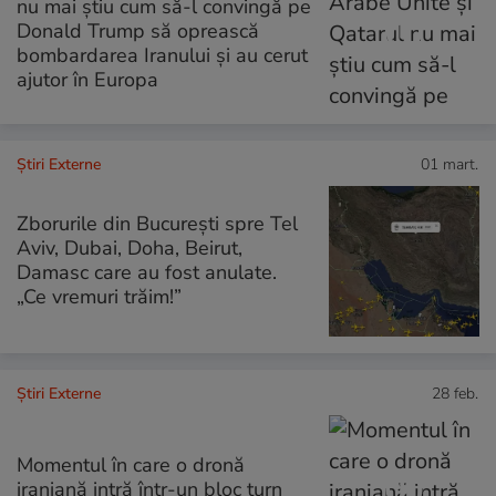
nu mai știu cum să-l convingă pe
Donald Trump să oprească
bombardarea Iranului și au cerut
ajutor în Europa
Știri Externe
01 mart.
Zborurile din București spre Tel
Aviv, Dubai, Doha, Beirut,
Damasc care au fost anulate.
„Ce vremuri trăim!”
Știri Externe
28 feb.
Momentul în care o dronă
iraniană intră într-un bloc turn