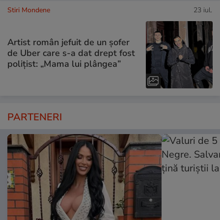
Stiri Mondene
23 iul.
Artist român jefuit de un șofer
de Uber care s-a dat drept fost
polițist: „Mama lui plângea”
PARTENERI