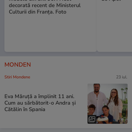
decorată recent de Ministerul
Culturii din Franța. Foto
MONDEN
Stiri Mondene
23 iul.
Eva Măruță a împlinit 11 ani.
Cum au sărbătorit-o Andra și
Cătălin în Spania