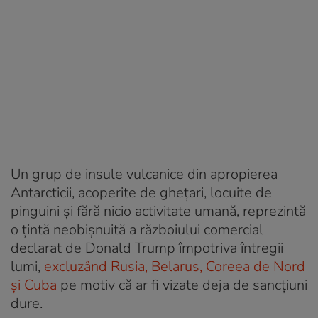
Un grup de insule vulcanice din apropierea
Antarcticii, acoperite de ghețari, locuite de
pinguini și fără nicio activitate umană, reprezintă
o țintă neobișnuită a războiului comercial
declarat de Donald Trump împotriva întregii
lumi,
excluzând Rusia, Belarus, Coreea de Nord
și Cuba
pe motiv că ar fi vizate deja de sancțiuni
dure.