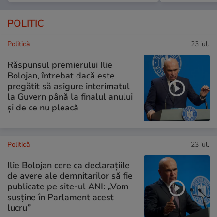
POLITIC
Politică
23 iul.
Răspunsul premierului Ilie
Bolojan, întrebat dacă este
pregătit să asigure interimatul
la Guvern până la finalul anului
și de ce nu pleacă
Politică
23 iul.
Ilie Bolojan cere ca declarațiile
de avere ale demnitarilor să fie
publicate pe site-ul ANI: „Vom
susține în Parlament acest
lucru”