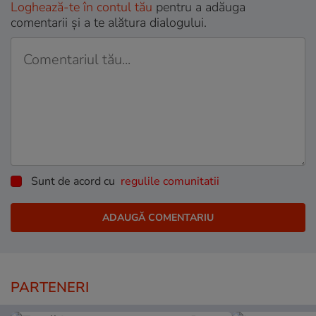
Loghează-te în contul tău
pentru a adăuga
comentarii și a te alătura dialogului.
Sunt de acord cu
regulile comunitatii
PARTENERI