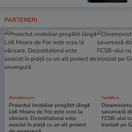
PARTENERI
ZiaruldeIasi.ro
Fanatik.ro
Proiectul imobiliar pregătit lângă
Dinamovistu
Lidl Moara de Foc este scos la
savurează di
vânzare. Dezvoltatorul este
FCSB-ului c
asociat în piață cu un alt proiect
ironizat pe G
de anvergură