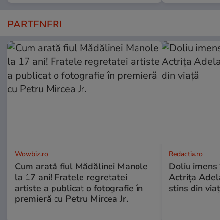
PARTENERI
Wowbiz.ro
Redactia.ro
Cum arată fiul Mădălinei Manole
Doliu imens 
la 17 ani! Fratele regretatei
Actrița Adel
artiste a publicat o fotografie în
stins din via
premieră cu Petru Mircea Jr.