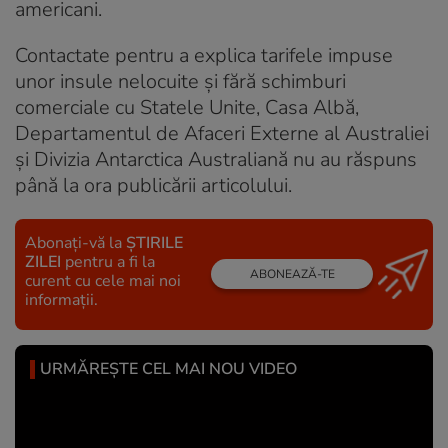
americani.
Contactate pentru a explica tarifele impuse
unor insule nelocuite și fără schimburi
comerciale cu Statele Unite, Casa Albă,
Departamentul de Afaceri Externe al Australiei
și Divizia Antarctica Australiană nu au răspuns
până la ora publicării articolului.
Abonați-vă la
ȘTIRILE
ZILEI
pentru a fi la
ABONEAZĂ-TE
curent cu cele mai noi
informații.
URMĂREȘTE CEL MAI NOU VIDEO