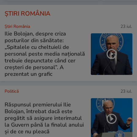
ȘTIRI ROMÂNIA
Știri România
23 iul.
Ilie Bolojan, despre criza
posturilor din sănătate:
„Spitalele cu cheltuieli de
personal peste media națională
trebuie depunctate când cer
creșteri de personal”. A
prezentat un grafic
Politică
23 iul.
Răspunsul premierului Ilie
Bolojan, întrebat dacă este
pregătit să asigure interimatul
la Guvern până la finalul anului
și de ce nu pleacă