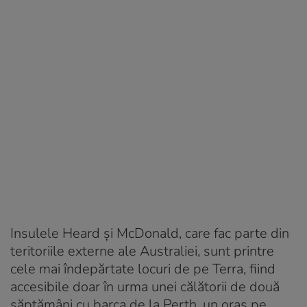
Insulele Heard și McDonald, care fac parte din
teritoriile externe ale Australiei, sunt printre
cele mai îndepărtate locuri de pe Terra, fiind
accesibile doar în urma unei călătorii de două
săptămâni cu barca de la Perth, un oraș pe