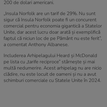
200 de dolari americani.
„Insula Norfolk are un tarif de 29%. Nu sunt
sigur că Insula Norfolk poate fi un concurent
comercial pentru economia gigantică a Statelor
Unite, dar acest lucru doar arată și exemplifică
faptul că niciun loc de pe Pământ nu este ferit”,
a comentat Anthony Albanese.
Includerea Arhipelagului Heard și McDonald
pe lista cu „tarife reciproce” stârnește și mai
multă nedumerire. Acest arhipelag nu are nicio
clădire, nu este locuit de oameni și nu a avut
schimburi comerciale cu Statele Unite în 2024.