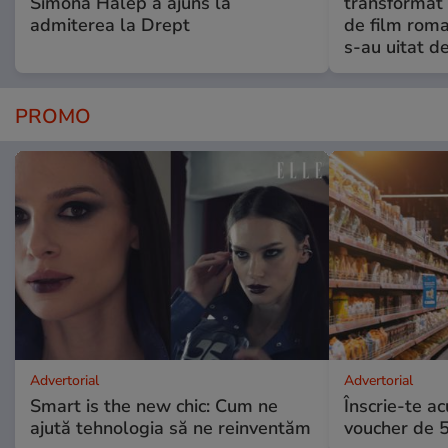
Simona Halep a ajuns la
transformat 
admiterea la Drept
de film roman
s-au uitat d
PROMO
Advertorial
Advertorial
Smart is the new chic: Cum ne
Înscrie-te ac
ajută tehnologia să ne reinventăm
voucher de 5