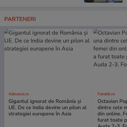
PARTENERI
Adevarul.ro
Fanatik.ro
Gigantul ignorat de România și
Octavian Pop
UE. De ce India devine un pilon al
dintre cele 
strategiei europene în Asia
din online. 
furat toate p
Auda 2-3. Fo