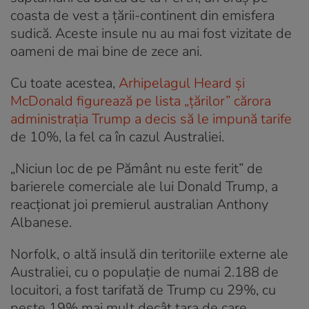
coasta de vest a țării-continent din emisfera
sudică. Aceste insule nu au mai fost vizitate de
oameni de mai bine de zece ani.
Cu toate acestea,
Arhipelagul Heard și
McDonald figurează pe lista „țărilor” cărora
administrația Trump a decis să le impună tarife
de 10%, la fel ca în cazul Australiei.
„Niciun loc de pe Pământ nu este ferit” de
barierele comerciale ale lui Donald Trump, a
reacționat joi premierul australian Anthony
Albanese.
Norfolk, o altă insulă din teritoriile externe ale
Australiei, cu o populație de numai 2.188 de
locuitori, a fost tarifată de Trump cu 29%, cu
peste 19% mai mult decât țara de care