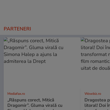
PARTENERI
Mediafax.ro
Wowbiz.ro
„Răspuns corect, Mitică
Dragostea pl
Dragomir”. Gluma virală cu
litoral! Doi 