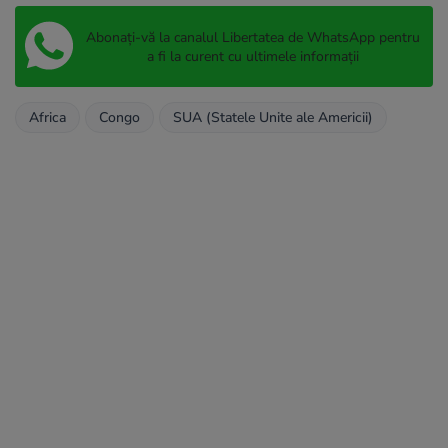
Abonați-vă la canalul Libertatea de WhatsApp pentru
a fi la curent cu ultimele informații
Africa
Congo
SUA (Statele Unite ale Americii)