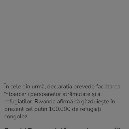
În cele din urmă, declarația prevede facilitarea
întoarcerii persoanelor strămutate și a
refugiaților. Rwanda afirmă că găzduiește în
prezent cel puțin 100.000 de refugiați
congolezi.