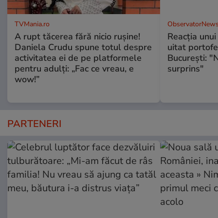
TVMania.ro
ObservatorNews
A rupt tăcerea fără nicio rușine!
Reacţia unui 
Daniela Crudu spune totul despre
uitat portofe
activitatea ei de pe platformele
Bucureşti: "
pentru adulți: „Fac ce vreau, e
surprins"
wow!”
PARTENERI