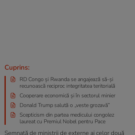
Cuprins:
RD Congo și Rwanda se angajează să-și
recunoască reciproc integritatea teritorială
Cooperare economică și în sectorul minier
Donald Trump salută o „veste grozavă”
Scepticism din partea medicului congolez
laureat cu Premiul Nobel pentru Pace
Semnată de miniștrii de externe ai celor două