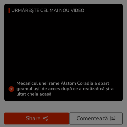
URMĂREȘTE CEL MAI NOU VIDEO
Mecanicul unei rame Alstom Coradia a spart
geamul ușii de acces după ce a realizat că și-a
uitat cheia acasă
Share
Comentează