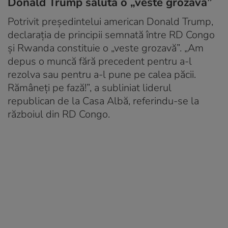
Donald Trump salută o „veste grozavă”
Potrivit președintelui american Donald Trump,
declarația de principii semnată între RD Congo
și Rwanda constituie o „veste grozavă”. „Am
depus o muncă fără precedent pentru a-l
rezolva sau pentru a-l pune pe calea păcii.
Rămâneți pe fază!”, a subliniat liderul
republican de la Casa Albă, referindu-se la
războiul din RD Congo.