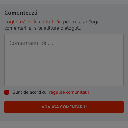
Comentează
Loghează-te în contul tău
pentru a adăuga
comentarii și a te alătura dialogului.
Sunt de acord cu
regulile comunitatii