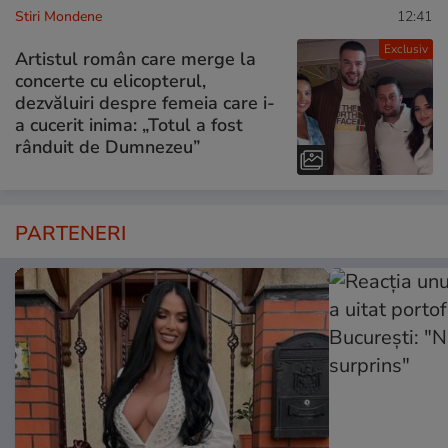
Stiri Mondene
12:41
Exclusiv
Artistul român care merge la
concerte cu elicopterul,
dezvăluiri despre femeia care i-
a cucerit inima: „Totul a fost
rânduit de Dumnezeu”
PARTENERI