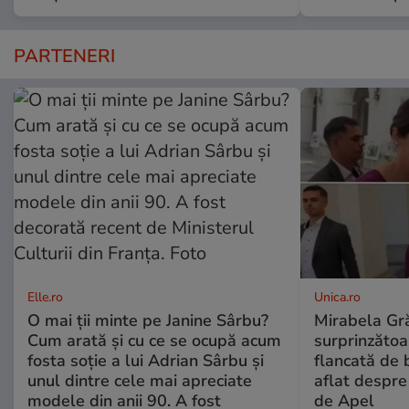
PARTENERI
Elle.ro
Unica.ro
O mai ții minte pe Janine Sârbu?
Mirabela Gră
Cum arată și cu ce se ocupă acum
surprinzătoar
fosta soție a lui Adrian Sârbu și
flancată de 
unul dintre cele mai apreciate
aflat despre
modele din anii 90. A fost
de Apel