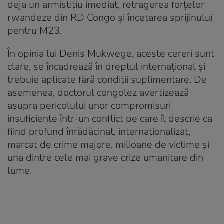
deja un armistițiu imediat, retragerea forțelor
rwandeze din RD Congo și încetarea sprijinului
pentru M23.
În opinia lui Denis Mukwege, aceste cereri sunt
clare, se încadrează în dreptul internațional și
trebuie aplicate fără condiții suplimentare. De
asemenea, doctorul congolez avertizează
asupra pericolului unor compromisuri
insuficiente într-un conflict pe care îl descrie ca
fiind profund înrădăcinat, internaționalizat,
marcat de crime majore, milioane de victime și
una dintre cele mai grave crize umanitare din
lume.