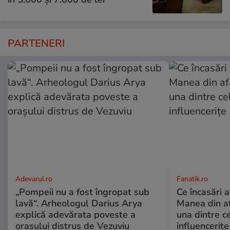
PARTENERI
Adevarul.ro
Fanatik.ro
„Pompeii nu a fost îngropat sub
Ce încasări ar
lavă“. Arheologul Darius Arya
Manea din af
explică adevărata poveste a
una dintre c
orașului distrus de Vezuviu
influencerițe