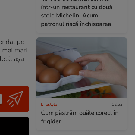
într-un restaurant cu două
stele Michelin. Acum
patronul riscă închisoarea
mendat pe
r mai mari
letă, aşa
Lifestyle
12:53
Cum păstrăm ouăle corect în
frigider