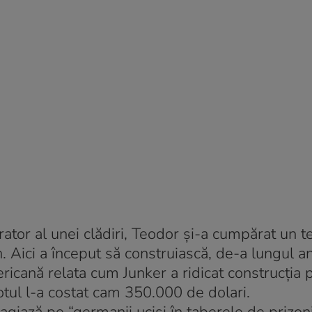
ator al unei clădiri, Teodor şi-a cumpărat un te
Aici a început să construiască, de-a lungul an
ricană relata cum Junker a ridicat construcția p
otul l-a costat cam 350.000 de dolari.