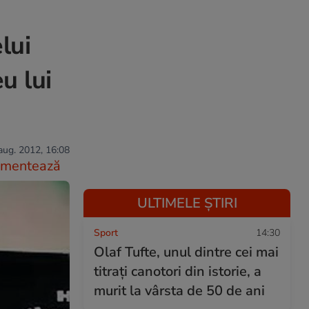
lui
u lui
aug. 2012, 16:08
mentează
ULTIMELE ȘTIRI
Sport
14:30
Olaf Tufte, unul dintre cei mai
titrați canotori din istorie, a
murit la vârsta de 50 de ani