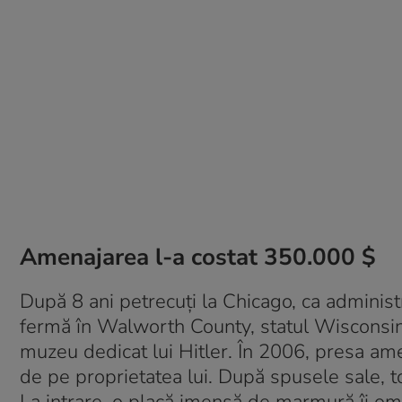
Amenajarea l-a costat 350.000 $
După 8 ani petrecuți la Chicago, ca administr
fermă în Walworth County, statul Wisconsin. 
muzeu dedicat lui Hitler. În 2006, presa ame
de pe proprietatea lui. După spusele sale, t