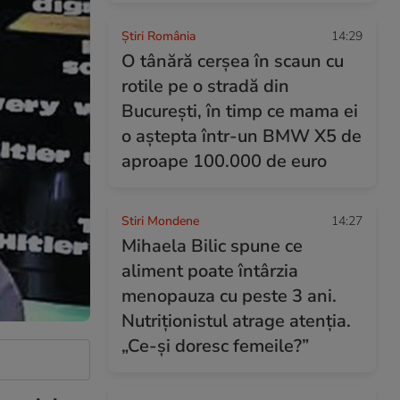
Știri România
14:29
O tânără cerșea în scaun cu
rotile pe o stradă din
București, în timp ce mama ei
o aștepta într-un BMW X5 de
aproape 100.000 de euro
Stiri Mondene
14:27
Mihaela Bilic spune ce
aliment poate întârzia
menopauza cu peste 3 ani.
Nutriționistul atrage atenția.
„Ce-și doresc femeile?”