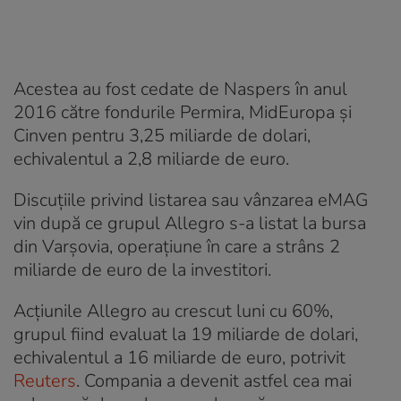
Acestea au fost cedate de Naspers în anul
2016 către fondurile Permira, MidEuropa și
Cinven pentru 3,25 miliarde de dolari,
echivalentul a 2,8 miliarde de euro.
Discuțiile privind listarea sau vânzarea eMAG
vin după ce grupul Allegro s-a listat la bursa
din Varșovia, operațiune în care a strâns 2
miliarde de euro de la investitori.
Acțiunile Allegro au crescut luni cu 60%,
grupul fiind evaluat la 19 miliarde de dolari,
echivalentul a 16 miliarde de euro, potrivit
Reuters
. Compania a devenit astfel cea mai