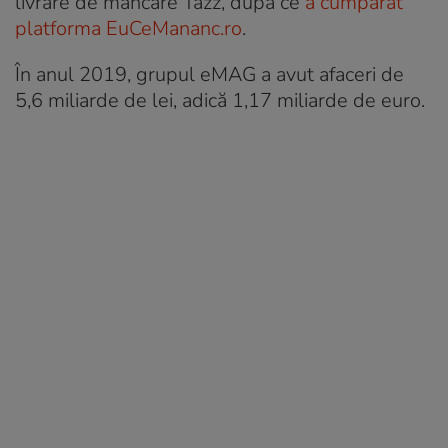
livrare de mâncare Tazz, după ce
a cumpărat
platforma EuCeMananc.ro
.
În anul 2019, grupul eMAG a avut afaceri de
5,6 miliarde de lei, adică 1,17 miliarde de euro.