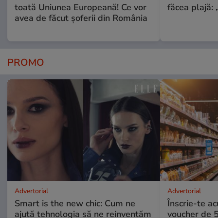
toată Uniunea Europeană! Ce vor
făcea plajă: „
avea de făcut șoferii din România
PROMO
Advertorial
Advertorial
Smart is the new chic: Cum ne
Înscrie-te ac
ajută tehnologia să ne reinventăm
voucher de 5