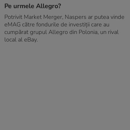
Pe urmele Allegro?
Potrivit Market Merger, Naspers ar putea vinde
eMAG către fondurile de investiții care au
cumpărat grupul Allegro din Polonia, un rival
local al eBay.