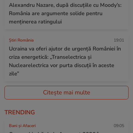
Alexandru Nazare, după discuțiile cu Moody’s:
România are argumente solide pentru
menținerea ratingului
Știri România
19:01
Ucraina va oferi ajutor de urgență României în
criza energetică: „Transelectrica şi
Nuclearelectrica vor purta discuţii în aceste
zile”
Citește mai multe
TRENDING
Bani și Afaceri
09:05