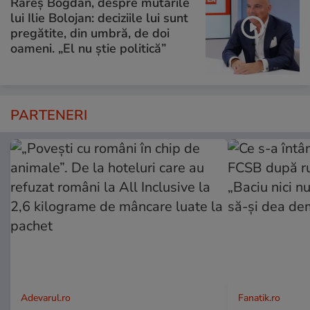
Rareș Bogdan, despre mutările
lui Ilie Bolojan: deciziile lui sunt
pregătite, din umbră, de doi
oameni. „El nu știe politică”
PARTENERI
Adevarul.ro
Fanatik.ro