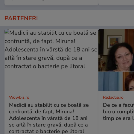
PARTENERI
Wowbiz.ro
Redactia.ro
Medicii au stabilit cu ce boală se
De ce a fac
confruntă, de fapt, Miruna!
lucru cumplit
Adolescenta în vârstă de 18 ani
timp ce era 
se află în stare gravă, după ce a
contractat o bacterie pe litoral