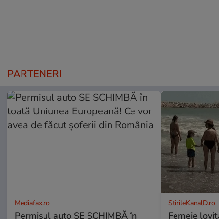
PARTENERI
Mediafax.ro
StirileKanalD.ro
Permisul auto SE SCHIMBĂ în
Femeie lovit