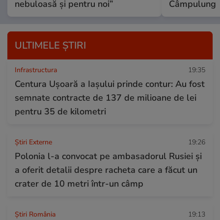
nebuloasă și pentru noi”
Câmpulung
ULTIMELE ȘTIRI
Infrastructura
19:35
Centura Ușoară a Iașului prinde contur: Au fost
semnate contracte de 137 de milioane de lei
pentru 35 de kilometri
Știri Externe
19:26
Polonia l-a convocat pe ambasadorul Rusiei și
a oferit detalii despre racheta care a făcut un
crater de 10 metri într-un câmp
Știri România
19:13