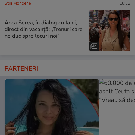
Stiri Mondene
18:12
Anca Serea, în dialog cu fanii,
direct din vacanță: „Trenuri care
ne duc spre locuri noi”
PARTENERI