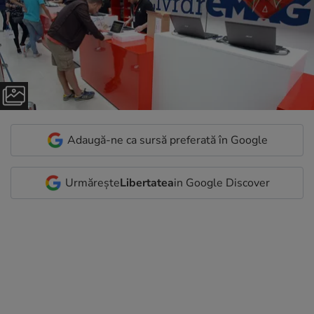
Adaugă-ne ca sursă preferată în Google
Urmărește
Libertatea
in Google Discover