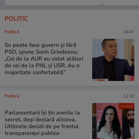
POLITIC
Politică
16:47
Se poate face guvern și fără
PSD, spune Sorin Grindeanu:
„Cei de la AUR au votat alături
de cei de la PNL şi USR. Au o
majoritate confortabilă”
Politică
12:10
Analiză
Parlamentarii își țin averile la
secret, deși declară altceva.
Ultimele decizii de pe frontul
transparenței publice