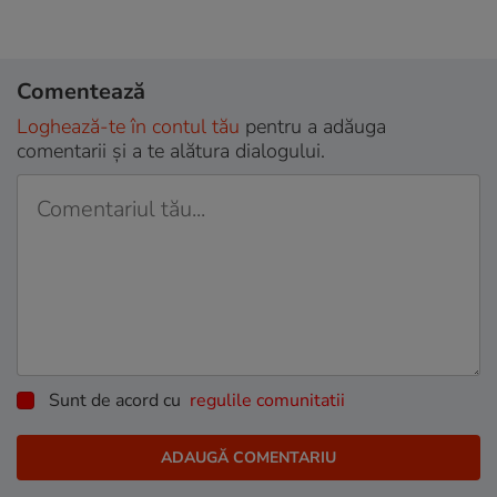
Comentează
Loghează-te în contul tău
pentru a adăuga
comentarii și a te alătura dialogului.
Sunt de acord cu
regulile comunitatii