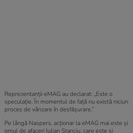
Reprezentanții eMAG au declarat: „Este o
speculaţie. În momentul de față nu există niciun
proces de vânzare în desfăşurare.”
Pe lângă Naspers, acționar la eMAG mai este și
omul de afaceri Iulian Stanciu, care este și