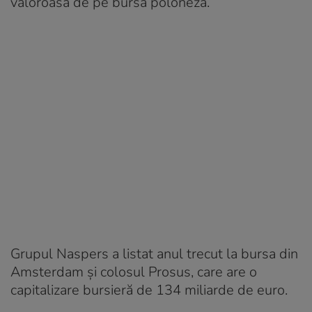
valoroasă de pe bursa poloneză.
Grupul Naspers a listat anul trecut la bursa din
Amsterdam și colosul Prosus, care are o
capitalizare bursieră de 134 miliarde de euro.