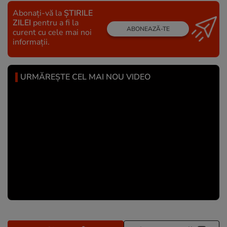
Abonați-vă la
ȘTIRILE
ZILEI
pentru a fi la
ABONEAZĂ-TE
curent cu cele mai noi
informații.
URMĂREȘTE CEL MAI NOU VIDEO