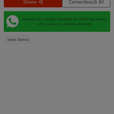
Share
Comentează
Abonați-vă la canalul Libertatea de WhatsApp pentru
a fi la curent cu ultimele informații
Iulian Stanciu