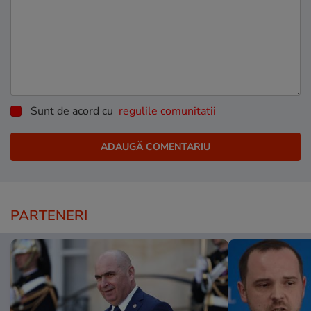
Sunt de acord cu
regulile comunitatii
PARTENERI