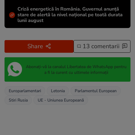
Criză energetică în România. Guvernul anunță
stare de alertă la nivel național pe toată durata
lunii august
Share
13 comentarii
Abonați-vă la canalul Libertatea de WhatsApp pentru
a fi la curent cu ultimele informații
Europarlamentari
Letonia
Parlamentul European
Stiri Rusia
UE - Uniunea Europeană