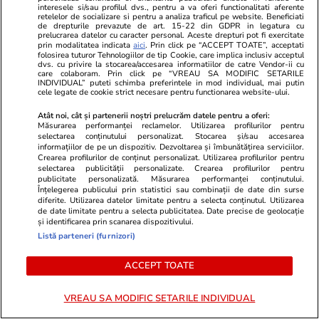
interesele si/sau profilul dvs., pentru a va oferi functionalitati aferente
din țară: Vehiculele uriașe pornesc dinspre
retelelor de socializare si pentru a analiza traficul pe website. Beneficiati
de drepturile prevazute de art. 15-22 din GDPR in legatura cu
Târgoviște, Agigea și Galați
prelucrarea datelor cu caracter personal. Aceste drepturi pot fi exercitate
prin modalitatea indicata
aici
. Prin click pe “ACCEPT TOATE”, acceptati
folosirea tuturor Tehnologiilor de tip Cookie, care implica inclusiv acceptul
dvs. cu privire la stocarea/accesarea informatiilor de catre Vendor-ii cu
care colaboram. Prin click pe “VREAU SA MODIFIC SETARILE
Știri Externe
18:26
INDIVIDUAL” puteti schimba preferintele in mod individual, mai putin
cele legate de cookie strict necesare pentru functionarea website-ului.
Hamas a acceptat să renunțe la arme. Donald
Atât noi, cât și partenerii noștri prelucrăm datele pentru a oferi:
Trump salută un „acord istoric”: „Israelul va
Măsurarea performanței reclamelor. Utilizarea profilurilor pentru
avea securitatea pe care o merită”. Un ministru
selectarea conținutului personalizat. Stocarea și/sau accesarea
informațiilor de pe un dispozitiv. Dezvoltarea și îmbunătățirea serviciilor.
israelian contestă condițiile dezarmării
Crearea profilurilor de conținut personalizat. Utilizarea profilurilor pentru
selectarea publicității personalizate. Crearea profilurilor pentru
publicitate personalizată. Măsurarea performanței conținutului.
Înțelegerea publicului prin statistici sau combinații de date din surse
diferite. Utilizarea datelor limitate pentru a selecta conținutul. Utilizarea
Stiri Mondene
18:22
de date limitate pentru a selecta publicitatea. Date precise de geolocație
Panică pentru What’s UP la Asia Express. Ce a
și identificarea prin scanarea dispozitivului.
Listă parteneri (furnizori)
luat cu el în bagaj ca să treacă peste
momentele grele
ACCEPT TOATE
VREAU SA MODIFIC SETARILE INDIVIDUAL
Lifestyle
18:18