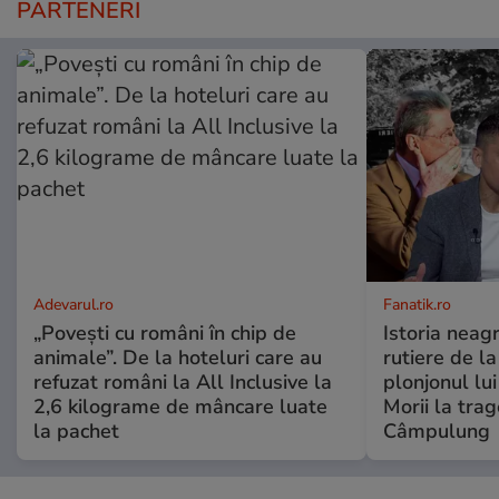
PARTENERI
Adevarul.ro
Fanatik.ro
„Povești cu români în chip de
Istoria neag
animale”. De la hoteluri care au
rutiere de l
refuzat români la All Inclusive la
plonjonul lu
2,6 kilograme de mâncare luate
Morii la trag
la pachet
Câmpulung