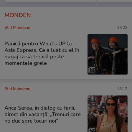
MONDEN
Stiri Mondene
18:22
Panică pentru What’s UP la
Asia Express. Ce a luat cu el în
bagaj ca să treacă peste
momentele grele
Stiri Mondene
18:12
Anca Serea, în dialog cu fanii,
direct din vacanță: „Trenuri care
ne duc spre locuri noi”