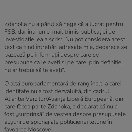
Zdanoka nu a părut să nege că a lucrat pentru
FSB, dar într-un e-mail trimis publicației de
investigație, ea a scris: „Nu pot considera acest
text ca fiind întrebări adresate mie, deoarece se
bazează pe informații despre care se
presupune că le aveți și pe care, prin definiție,
nu ar trebui să le aveți”.
O altă europarlamentară de rang înalt, a cărei
identitate nu a fost dezvăluită, din cadrul
Alianței Verzilor/Alianța Liberă Europeană, din
care făcea parte Zdanoka, a declarat că nu a
fost „surprinsă” de vestea despre presupusele
acțiuni de spionaj ale politicienei letone în
favoarea Moscovei.