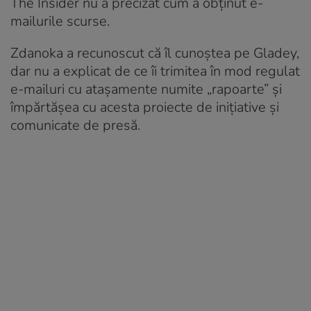
The Insider nu a precizat cum a obținut e-
mailurile scurse.
Zdanoka a recunoscut că îl cunoștea pe Gladey,
dar nu a explicat de ce îi trimitea în mod regulat
e-mailuri cu atașamente numite „rapoarte” și
împărtășea cu acesta proiecte de inițiative și
comunicate de presă.