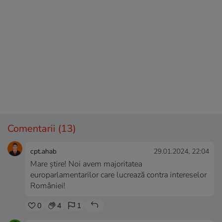
Comentarii
(13)
cpt.ahab
29.01.2024, 22:04
Mare știre! Noi avem majoritatea
europarlamentarilor care lucrează contra intereselor
României!
0
4
1