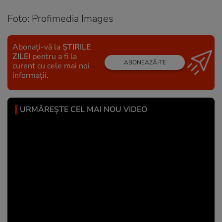
Foto: Profimedia Images
Abonați-vă la
ȘTIRILE
ZILEI
pentru a fi la
ABONEAZĂ-TE
curent cu cele mai noi
informații.
URMĂREȘTE CEL MAI NOU VIDEO