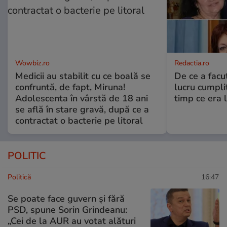
Wowbiz.ro
Redactia.ro
Medicii au stabilit cu ce boală se
De ce a fac
confruntă, de fapt, Miruna!
lucru cumplit
Adolescenta în vârstă de 18 ani
timp ce era 
se află în stare gravă, după ce a
contractat o bacterie pe litoral
POLITIC
Politică
16:47
Se poate face guvern și fără
PSD, spune Sorin Grindeanu:
„Cei de la AUR au votat alături