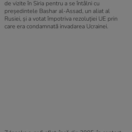
de vizite în Siria pentru a se întâlni cu
președintele Bashar al-Assad, un aliat al
Rusiei, și a votat împotriva rezoluției UE prin
care era condamnată invadarea Ucrainei.