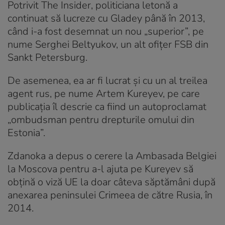
Potrivit The Insider, politiciana letonă a
continuat să lucreze cu Gladey până în 2013,
când i-a fost desemnat un nou „superior”, pe
nume Serghei Beltyukov, un alt ofițer FSB din
Sankt Petersburg.
De asemenea, ea ar fi lucrat și cu un al treilea
agent rus, pe nume Artem Kureyev, pe care
publicația îl descrie ca fiind un autoproclamat
„ombudsman pentru drepturile omului din
Estonia”.
Zdanoka a depus o cerere la Ambasada Belgiei
la Moscova pentru a-l ajuta pe Kureyev să
obțină o viză UE la doar câteva săptămâni după
anexarea peninsulei Crimeea de către Rusia, în
2014.