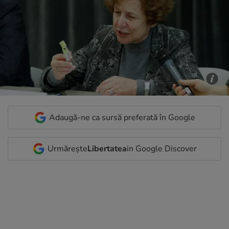
Adaugă-ne ca sursă preferată în Google
Urmărește
Libertatea
in Google Discover