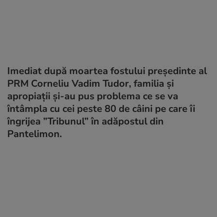
Imediat după moartea fostului președinte al
PRM Corneliu Vadim Tudor, familia și
apropiații și-au pus problema ce se va
întâmpla cu cei peste 80 de câini pe care îi
îngrijea ”Tribunul” în adăpostul din
Pantelimon.