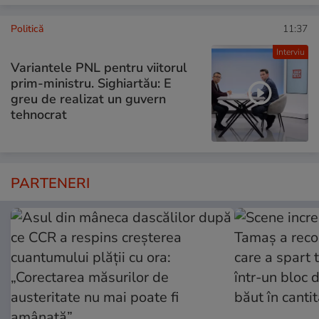
Politică
11:37
Interviu
Variantele PNL pentru viitorul
prim-ministru. Sighiartău: E
greu de realizat un guvern
tehnocrat
PARTENERI