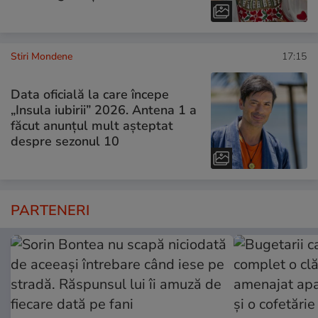
Stiri Mondene
17:15
Data oficială la care începe
„Insula iubirii” 2026. Antena 1 a
făcut anunțul mult așteptat
despre sezonul 10
PARTENERI