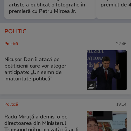
artiste a publicat o fotografie în
premiul de 
premieră cu Petru Mircea Jr.
POLITIC
Politică
22:46
Nicușor Dan îi atacă pe
politicienii care vor alegeri
anticipate: „Un semn de
imaturitate politică”
Politică
19:14
Radu Miruță a demis-o pe
directoarea din Ministerul
Transporturilor acuzată că ar fi