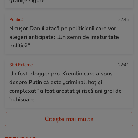
granițe sigure”
Politică
22:46
Nicușor Dan îi atacă pe politicienii care vor
alegeri anticipate: „Un semn de imaturitate
politică”
Știri Externe
22:41
Un fost blogger pro-Kremlin care a spus
despre Putin că este „criminal, hoț și
complexat” a fost arestat și riscă ani grei de
închisoare
Citește mai multe