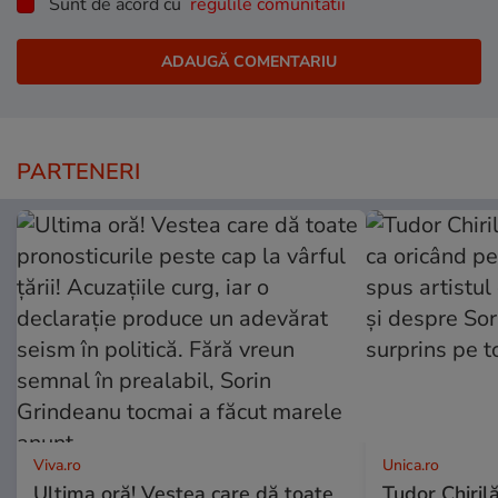
Sunt de acord cu
regulile comunitatii
PARTENERI
Viva.ro
Unica.ro
Ultima oră! Vestea care dă toate
Tudor Chiril