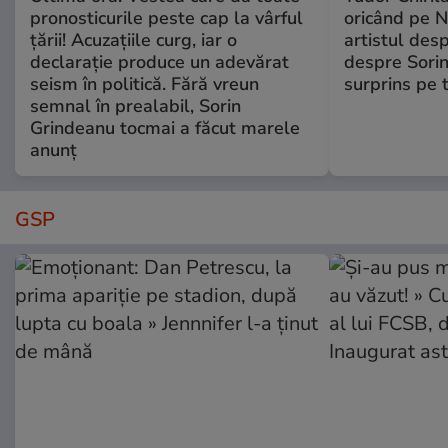
pronosticurile peste cap la vârful
oricând pe N
țării! Acuzațiile curg, iar o
artistul desp
declarație produce un adevărat
despre Sorin
seism în politică. Fără vreun
surprins pe 
semnal în prealabil, Sorin
Grindeanu tocmai a făcut marele
anunț
GSP