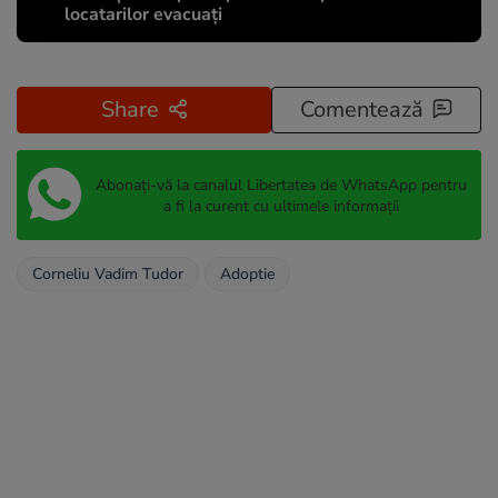
locatarilor evacuați
Share
Comentează
Abonați-vă la canalul Libertatea de WhatsApp pentru
a fi la curent cu ultimele informații
Corneliu Vadim Tudor
Adoptie