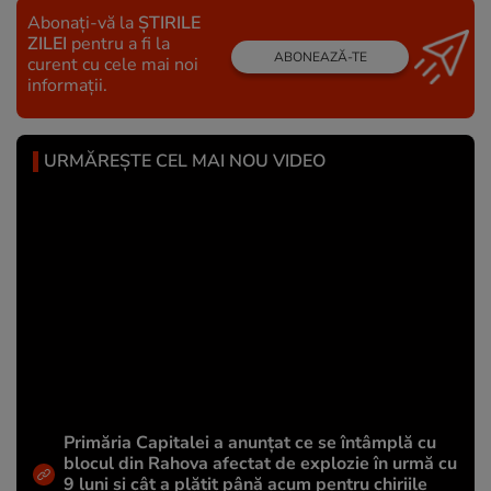
Abonați-vă la
ȘTIRILE
ZILEI
pentru a fi la
ABONEAZĂ-TE
curent cu cele mai noi
informații.
URMĂREȘTE CEL MAI NOU VIDEO
Primăria Capitalei a anunțat ce se întâmplă cu
blocul din Rahova afectat de explozie în urmă cu
9 luni și cât a plătit până acum pentru chiriile