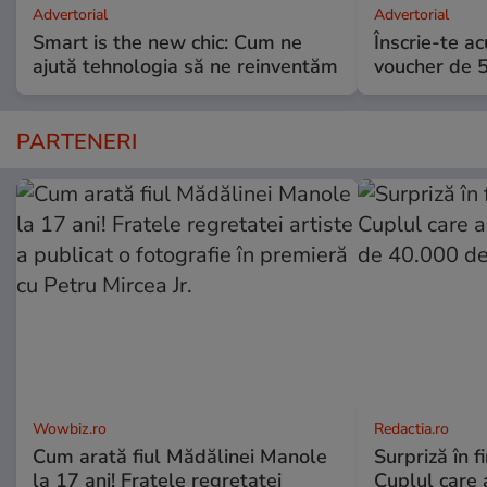
Advertorial
Advertorial
Smart is the new chic: Cum ne
Înscrie-te ac
ajută tehnologia să ne reinventăm
voucher de 5
PARTENERI
Wowbiz.ro
Redactia.ro
Cum arată fiul Mădălinei Manole
Surpriză în f
la 17 ani! Fratele regretatei
Cuplul care