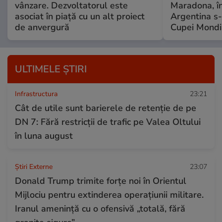
vânzare. Dezvoltatorul este
Maradona, în
asociat în piață cu un alt proiect
Argentina s-a
de anvergură
Cupei Mondi
ULTIMELE ȘTIRI
Infrastructura
23:21
Cât de utile sunt barierele de retenție de pe
DN 7: Fără restricții de trafic pe Valea Oltului
în luna august
Știri Externe
23:07
Donald Trump trimite forțe noi în Orientul
Mijlociu pentru extinderea operațiunii militare.
Iranul amenință cu o ofensivă „totală, fără