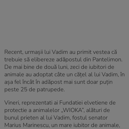
Recent, urmașii lui Vadim au primit vestea că
trebuie să elibereze adăpostul din Pantelimon.
De mai bine de două luni, zeci de iubitori de
animale au adoptat câte un cățel al lui Vadim, în
așa fel încât în adăpost mai sunt doar puțin
peste 25 de patrupede.
Vineri, reprezentati ai Fundatiei elvetiene de
protectie a animalelor „WIOKA”, alături de
bunul prieten al lui Vadim, fostul senator
Marius Marinescu, un mare iubitor de animale,