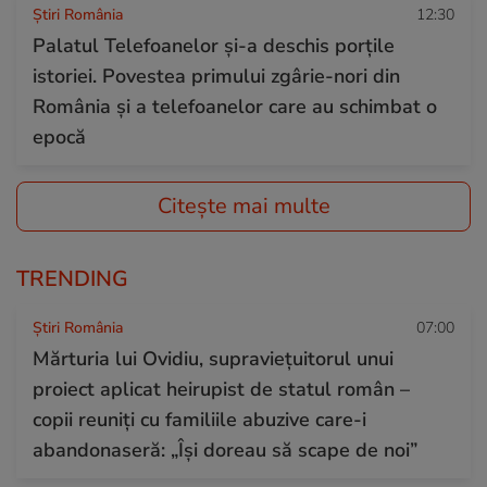
Știri România
12:30
Palatul Telefoanelor și-a deschis porțile
istoriei. Povestea primului zgârie-nori din
România și a telefoanelor care au schimbat o
epocă
Citește mai multe
TRENDING
Știri România
07:00
Mărturia lui Ovidiu, supraviețuitorul unui
proiect aplicat heirupist de statul român –
copii reuniți cu familiile abuzive care-i
abandonaseră: „Își doreau să scape de noi”