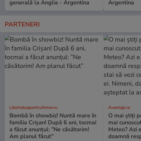
generală la Anglia - Argentina
Argentina
PARTENERI
Libertateapentrufemei.ro
Avantaje.ro
Bombă în showbiz! Nuntă mare în
O mai știți 
familia Crișan! După 6 ani, tocmai
mai cunoscu
a făcut anunțul: ”Ne căsătorim!
Meteo? Azi e
Am planul făcut”
doamnă respe