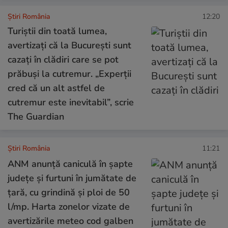
Știri România
12:20
Turiștii din toată lumea,
avertizați că la București sunt
cazați în clădiri care se pot
prăbuși la cutremur. „Experții
cred că un alt astfel de
cutremur este inevitabil”, scrie
The Guardian
Știri România
11:21
ANM anunță caniculă în șapte
județe și furtuni în jumătate de
țară, cu grindină și ploi de 50
l/mp. Harta zonelor vizate de
avertizările meteo cod galben