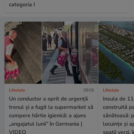
categoria I
Lifestyle
09:05
Lifestyle
Un conductor a oprit de urgență
Insula de 11
trenul și a fugit la supermarket să
construită p
cumpere hârtie igienică: a ajuns
sănătoasă: 
„angajatul lunii” în Germania |
locuințe și 
VIDEO
spații verzi,