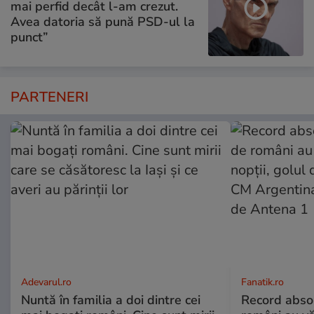
mai perfid decât l-am crezut.
Avea datoria să pună PSD-ul la
punct”
PARTENERI
Adevarul.ro
Fanatik.ro
Nuntă în familia a doi dintre cei
Record absol