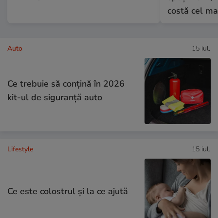
costă cel ma
Auto
15 iul.
Ce trebuie să conţină în 2026
kit-ul de siguranţă auto
Lifestyle
15 iul.
Ce este colostrul și la ce ajută