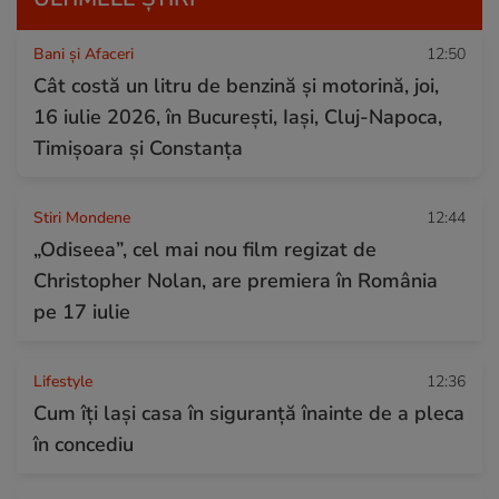
Bani și Afaceri
12:50
Cât costă un litru de benzină și motorină, joi,
16 iulie 2026, în București, Iași, Cluj-Napoca,
Timișoara și Constanța
Stiri Mondene
12:44
„Odiseea”, cel mai nou film regizat de
Christopher Nolan, are premiera în România
pe 17 iulie
Lifestyle
12:36
Cum îţi laşi casa în siguranţă înainte de a pleca
în concediu