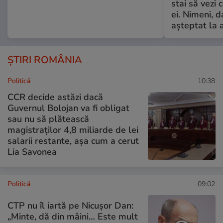
stai să vezi 
ei. Nimeni, d
așteptat la 
ȘTIRI ROMÂNIA
Politică
10:38
CCR decide astăzi dacă
Guvernul Bolojan va fi obligat
sau nu să plătească
magistraților 4,8 miliarde de lei
salarii restante, așa cum a cerut
Lia Savonea
Politică
09:02
CTP nu îl iartă pe Nicușor Dan:
„Minte, dă din mâini… Este mult