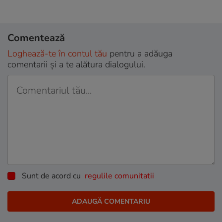
Comentează
Loghează-te în contul tău
pentru a adăuga
comentarii și a te alătura dialogului.
Sunt de acord cu
regulile comunitatii