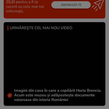
ZILEI
pentru a fi la
ABONEAZĂ-TE
curent cu cele mai noi
informații.
URMĂREȘTE CEL MAI NOU VIDEO
Imagini din casa în care a copilărit Horia Brenciu.
Acum este muzeu și adăpostește documente
valoroase din istoria României