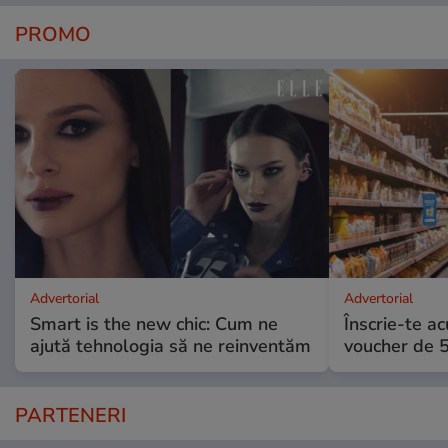
PROMO
Advertorial
Advertorial
Smart is the new chic: Cum ne
Înscrie-te ac
ajută tehnologia să ne reinventăm
voucher de 5
PARTENERI