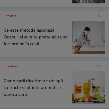
Lifestyle
15 iul.
Ce este metoda japoneză
Oosouji și cum te poate ajuta să
faci ordine în casă
Lifestyle
15 iul.
Combinaţii răcoritoare de apă
cu fructe şi plante aromatice
pentru vară