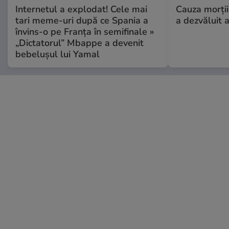
Internetul a explodat! Cele mai
Cauza morții
tari meme-uri după ce Spania a
a dezvăluit 
învins-o pe Franța în semifinale »
„Dictatorul” Mbappe a devenit
bebelușul lui Yamal