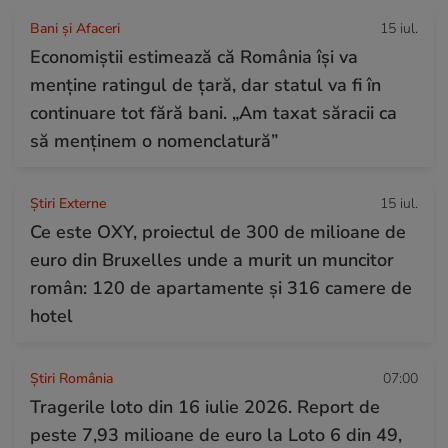
Bani și Afaceri
15 iul.
Economiștii estimează că România își va
menține ratingul de țară, dar statul va fi în
continuare tot fără bani. „Am taxat săracii ca
să menținem o nomenclatură”
Știri Externe
15 iul.
Ce este OXY, proiectul de 300 de milioane de
euro din Bruxelles unde a murit un muncitor
român: 120 de apartamente și 316 camere de
hotel
Știri România
07:00
Tragerile loto din 16 iulie 2026. Report de
peste 7,93 milioane de euro la Loto 6 din 49,