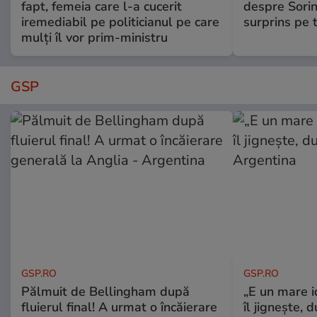
fapt, femeia care l-a cucerit
despre Sorin
iremediabil pe politicianul pe care
surprins pe 
mulți îl vor prim-ministru
GSP
GSP.RO
GSP.RO
Pălmuit de Bellingham după
„E un mare i
fluierul final! A urmat o încăierare
îl jignește, 