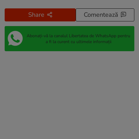
Share
Comentează
Abonați-vă la canalul Libertatea de WhatsApp pentru
a fi la curent cu ultimele informații