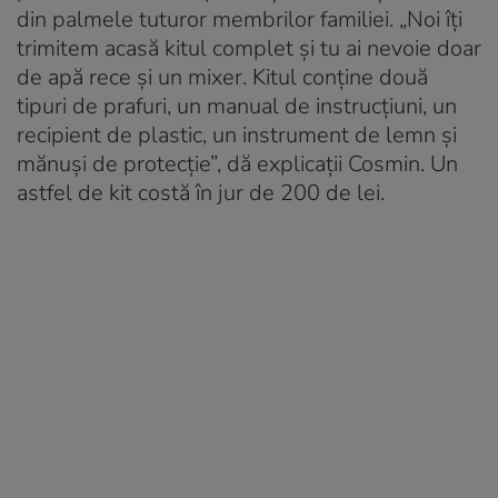
din palmele tuturor membrilor familiei. „Noi îți
trimitem acasă kitul complet și tu ai nevoie doar
de apă rece și un mixer. Kitul conține două
tipuri de prafuri, un manual de instrucțiuni, un
recipient de plastic, un instrument de lemn și
mănuși de protecție”, dă explicații Cosmin. Un
astfel de kit costă în jur de 200 de lei.