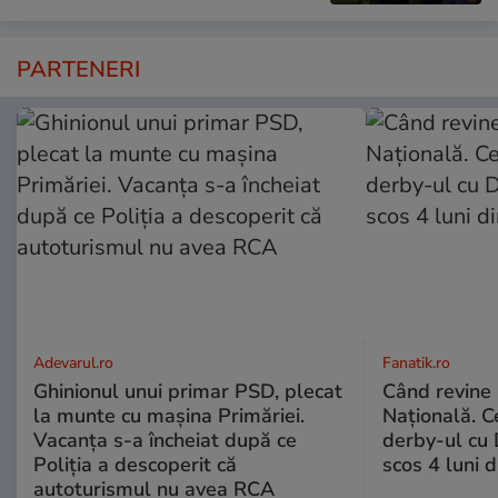
PARTENERI
Adevarul.ro
Fanatik.ro
Ghinionul unui primar PSD, plecat
Când revine
la munte cu mașina Primăriei.
Națională. C
Vacanța s-a încheiat după ce
derby-ul cu 
Poliția a descoperit că
scos 4 luni di
autoturismul nu avea RCA