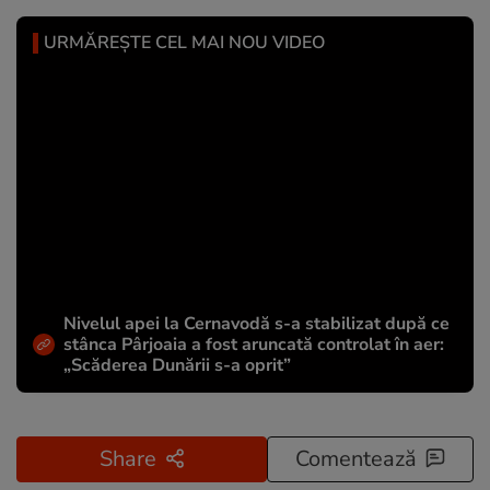
URMĂREȘTE CEL MAI NOU VIDEO
Nivelul apei la Cernavodă s-a stabilizat după ce
stânca Pârjoaia a fost aruncată controlat în aer:
„Scăderea Dunării s-a oprit”
Share
Comentează