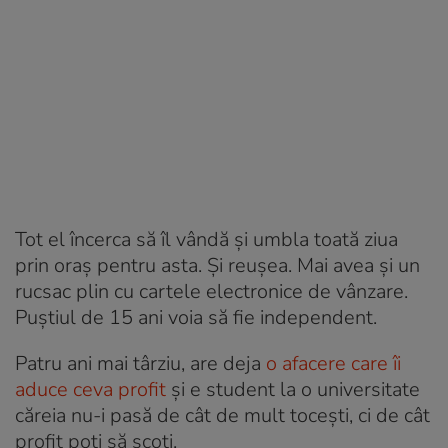
Tot el încerca să îl vândă și umbla toată ziua
prin oraș pentru asta. Și reușea. Mai avea și un
rucsac plin cu cartele electronice de vânzare.
Puștiul de 15 ani voia să fie independent.
Patru ani mai târziu, are deja
o afacere care îi
aduce ceva profit
și e student la o universitate
căreia nu-i pasă de cât de mult tocești, ci de cât
profit poți să scoți.