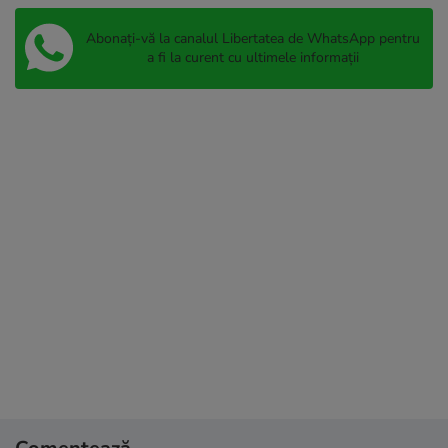
Abonați-vă la canalul Libertatea de WhatsApp pentru
a fi la curent cu ultimele informații