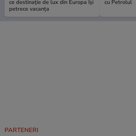
ce destinație de lux din Europa își
cu Petrolul
petrece vacanța
PARTENERI