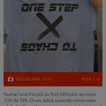
VEZI
GALERIA
FOTO
POZA
1 / 6
Numai luna trecută au fost înființate aproape
200 de SRL-D-uri, adică societăți comerciale