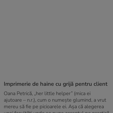
Imprimerie de haine cu grijă pentru client
Oana Petrică, „her little helper” (mica ei
ajutoare – n.r.), cum o numește glumind, a vrut
mereu să fie pe picioarele ei. Așa că alegerea