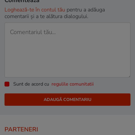
Comentează
Loghează-te în contul tău
pentru a adăuga
comentarii și a te alătura dialogului.
Sunt de acord cu
regulile comunitatii
PARTENERI