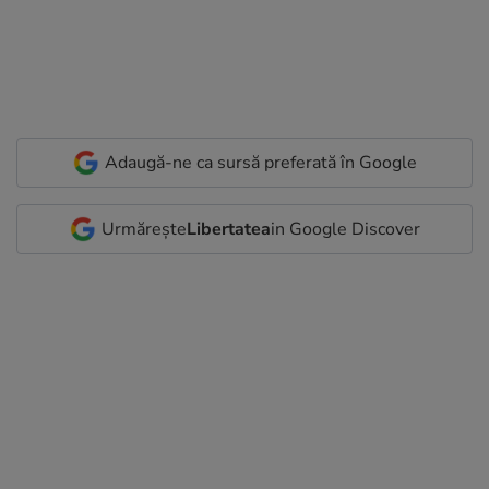
Adaugă-ne ca sursă preferată în Google
Urmărește
Libertatea
in Google Discover