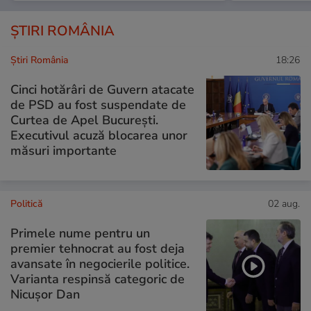
ȘTIRI ROMÂNIA
Știri România
18:26
Cinci hotărâri de Guvern atacate
de PSD au fost suspendate de
Curtea de Apel București.
Executivul acuză blocarea unor
măsuri importante
Politică
02 aug.
Primele nume pentru un
premier tehnocrat au fost deja
avansate în negocierile politice.
Varianta respinsă categoric de
Nicușor Dan