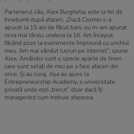
Partenerul său, Alex Burghelia, este la fel de
înnebunit după afaceri. „Dacă Cosmin s-a
apucat la 15 ani de făcut bani, eu m-am apucat
ceva mai târziu, undeva la 16. Am început
făcând poze la evenimente împreună cu unchiul
meu. Am mai vândut lucruri pe internet”, spune
Alex. Amândoi sunt o specie aparte de tineri
care sunt setați de mici pe a face afaceri din
orice. Și au curaj. Așa au ajuns la
Entrepreneurship Academy, o universitate
privată unde ești „trecut” doar dacă îți
manageriezi cum trebuie afacerea.