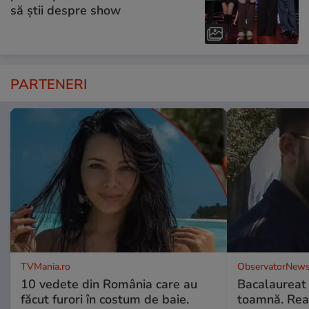
să știi despre show
PARTENERI
TVMania.ro
ObservatorNews
10 vedete din România care au
Bacalaureat
făcut furori în costum de baie.
toamnă. Reac