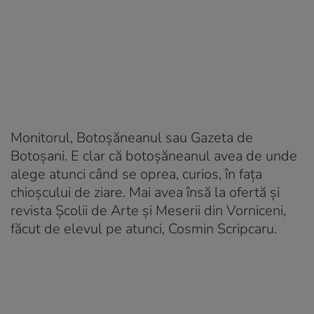
Monitorul, Botoșăneanul sau Gazeta de
Botoșani. E clar că botoșăneanul avea de unde
alege atunci când se oprea, curios, în fața
chioșcului de ziare. Mai avea însă la ofertă și
revista Școlii de Arte și Meserii din Vorniceni,
făcut de elevul pe atunci, Cosmin Scripcaru.