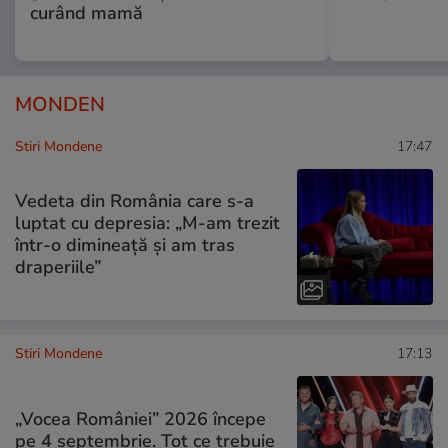
curând mamă
MONDEN
Stiri Mondene
17:47
Vedeta din România care s-a
luptat cu depresia: „M-am trezit
într-o dimineață și am tras
draperiile”
Stiri Mondene
17:13
„Vocea României” 2026 începe
pe 4 septembrie. Tot ce trebuie