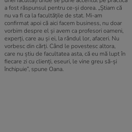
unei facultăți unde se pune accentul pe practică
a fost răspunsul pentru ce-și dorea. „Știam că
nu va fi ca la facultățile de stat. Mi-am
confirmat apoi că aici facem business, nu doar
vorbim despre el și avem ca profesori oameni,
experți, care au și ei, la rândul lor, afaceri. Nu
vorbesc din cărți. Când le povestesc altora,
care nu știu de facultatea asta, că eu mă lupt în
fiecare zi cu clienți, eseuri, le vine greu să-și
închipuie”, spune Oana.