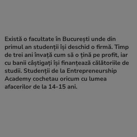
Există o facultate în București unde din
primul an studenții își deschid o firmă. Timp
de trei ani învață cum să o țină pe profit, iar
cu banii câștigați își finanțează călătoriile de
studii. Studenții de la Entrepreneurship
Academy cochetau oricum cu lumea
afacerilor de la 14-15 ani.