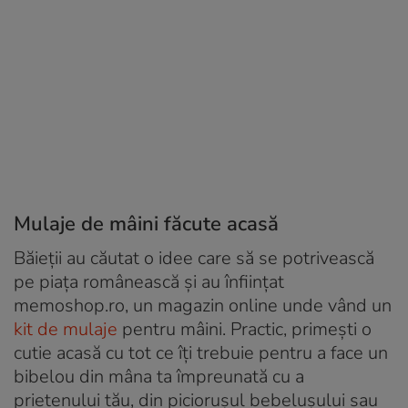
Mulaje de mâini făcute acasă
Băieții au căutat o idee care să se potrivească
pe piața românească și au înființat
memoshop.ro, un magazin online unde vând un
kit de mulaje
pentru mâini. Practic, primești o
cutie acasă cu tot ce îți trebuie pentru a face un
bibelou din mâna ta împreunată cu a
prietenului tău, din piciorușul bebelușului sau