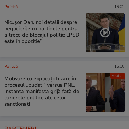
Politică
16:02
Nicușor Dan, noi detalii despre
negocierile cu partidele pentru
a trece de blocajul politic: „PSD
este în opoziție”
Politică
16:00
Analiză
Motivare cu explicații bizare în
procesul „puciști” versus PNL.
Instanța manifestă grijă față de
carierele politice ale celor
sancționați
PARTENERI