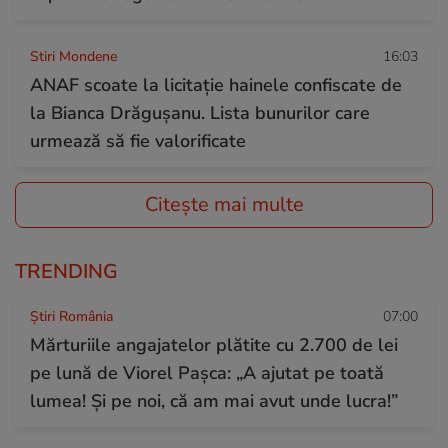
Stiri Mondene
16:03
ANAF scoate la licitație hainele confiscate de
la Bianca Drăgușanu. Lista bunurilor care
urmează să fie valorificate
Citește mai multe
TRENDING
Știri România
07:00
Mărturiile angajatelor plătite cu 2.700 de lei
pe lună de Viorel Pașca: „A ajutat pe toată
lumea! Şi pe noi, că am mai avut unde lucra!”