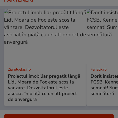
ZiaruldeIasi.ro
Fanatik.ro
Proiectul imobiliar pregătit lângă
Dorit insiste
Lidl Moara de Foc este scos la
FCSB, Kenne
vânzare. Dezvoltatorul este
semnat! Sumă
asociat în piață cu un alt proiect
semnătură
de anvergură