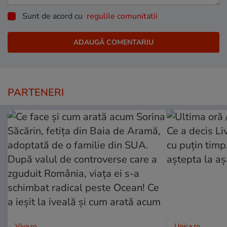
Sunt de acord cu
regulile comunitatii
PARTENERI
Viva.ro
Unica.ro