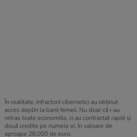
În realitate, infractorii cibernetici au obținut
acces deplin la banii femeii. Nu doar că i-au
retras toate economiile, ci au contractat rapid și
două credite pe numele ei, în valoare de
aproape 28.000 de euro.