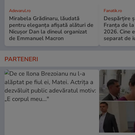
Adevarul.ro
Fanatik.ro
Mirabela Grădinaru, lăudată
Despărțire ș
pentru eleganța afișată alături de
Franța de l
Nicușor Dan la dineul organizat
2026. Cine e
de Emmanuel Macron
separat de i
PARTENERI