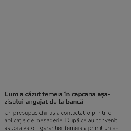
Cum a căzut femeia în capcana așa-
zisului angajat de la bancă
Un presupus chiriaș a contactat-o printr-o
aplicație de mesagerie. După ce au convenit
asupra valorii garanției, femeia a primit un e-