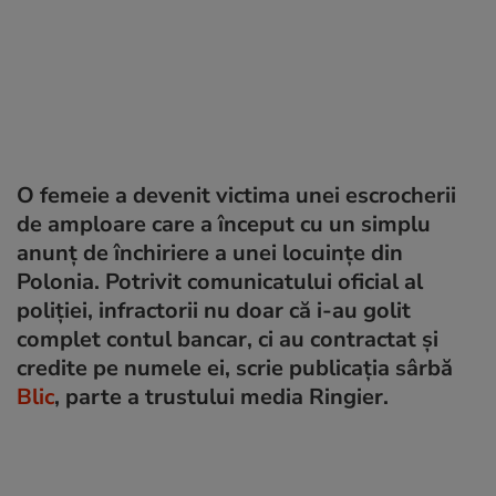
O femeie a devenit victima unei escrocherii
de amploare care a început cu un simplu
anunț de închiriere a unei locuințe din
Polonia. Potrivit comunicatului oficial al
poliției, infractorii nu doar că i-au golit
complet contul bancar, ci au contractat și
credite pe numele ei, scrie publicația sârbă
Blic
, parte a trustului media Ringier.