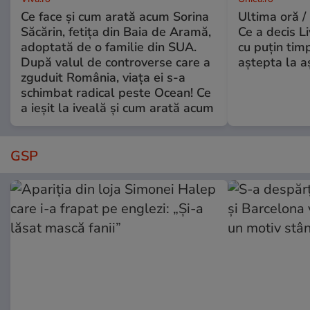
Ce face și cum arată acum Sorina
Ultima oră /
Săcărin, fetița din Baia de Aramă,
Ce a decis L
adoptată de o familie din SUA.
cu puțin tim
După valul de controverse care a
aștepta la a
zguduit România, viața ei s-a
schimbat radical peste Ocean! Ce
a ieșit la iveală și cum arată acum
GSP