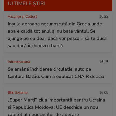
ULTIMELE ȘTIRI
Vacanțe și Cultură
16:22
Insula aproape necunoscută din Grecia unde
apa e caldă tot anul și nu bate vântul. Se
ajunge pe ea doar dacă vor pescarii să te ducă
sau dacă închiriezi o barcă
Infrastructura
16:15
Se amână închiderea circulației auto pe
Centura Bacău. Cum a explicat CNAIR decizia
Știri Externe
16:05
„Super Marți”, ziua importantă pentru Ucraina
și Republica Moldova: UE deschide un nou
capitol al negocierilor de aderare