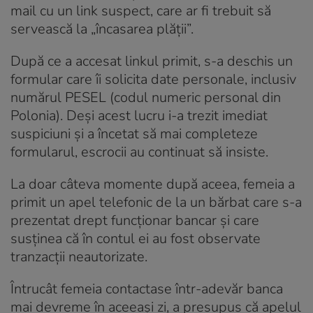
mail cu un link suspect, care ar fi trebuit să
servească la „încasarea plății”.
După ce a accesat linkul primit, s-a deschis un
formular care îi solicita date personale, inclusiv
numărul PESEL (codul numeric personal din
Polonia). Deși acest lucru i-a trezit imediat
suspiciuni și a încetat să mai completeze
formularul, escrocii au continuat să insiste.
La doar câteva momente după aceea, femeia a
primit un apel telefonic de la un bărbat care s-a
prezentat drept funcționar bancar și care
susținea că în contul ei au fost observate
tranzacții neautorizate.
Întrucât femeia contactase într-adevăr banca
mai devreme în aceeași zi, a presupus că apelul