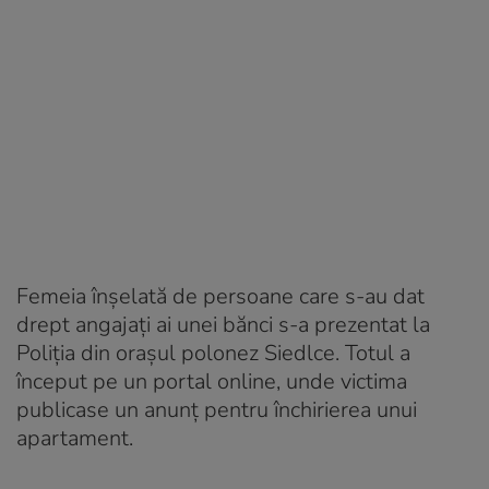
Femeia înșelată de persoane care s-au dat
drept angajați ai unei bănci s-a prezentat la
Poliția din orașul polonez Siedlce. Totul a
început pe un portal online, unde victima
publicase un anunț pentru închirierea unui
apartament.