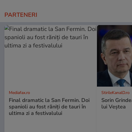
PARTENERI
Mediafax.ro
StirileKanalD.ro
Final dramatic la San Fermin. Doi
Sorin Grinde
spanioli au fost răniți de tauri în
lui Veștea
ultima zi a festivalului