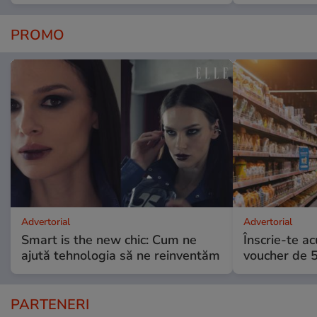
PROMO
Advertorial
Advertorial
Smart is the new chic: Cum ne
Înscrie-te ac
ajută tehnologia să ne reinventăm
voucher de 5
PARTENERI