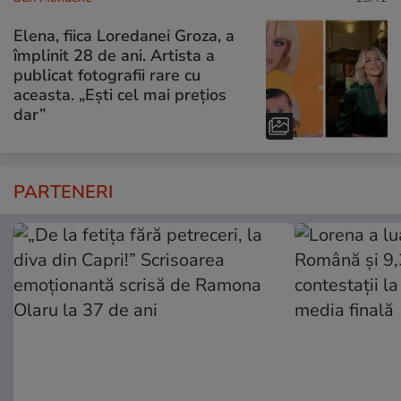
Elena, fiica Loredanei Groza, a
împlinit 28 de ani. Artista a
publicat fotografii rare cu
aceasta. „Ești cel mai prețios
dar”
PARTENERI