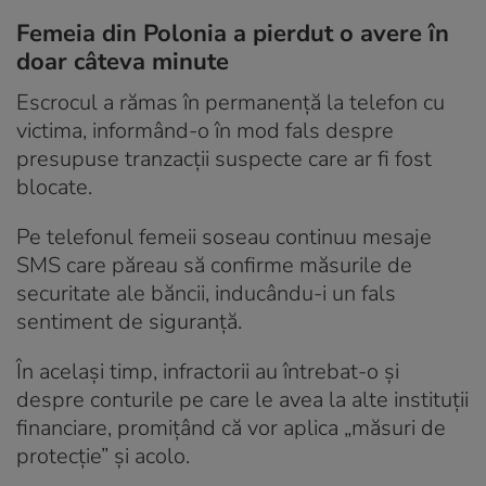
Femeia din Polonia a pierdut o avere în
doar câteva minute
Escrocul a rămas în permanență la telefon cu
victima, informând-o în mod fals despre
presupuse tranzacții suspecte care ar fi fost
blocate.
Pe telefonul femeii soseau continuu mesaje
SMS care păreau să confirme măsurile de
securitate ale băncii, inducându-i un fals
sentiment de siguranță.
În același timp, infractorii au întrebat-o și
despre conturile pe care le avea la alte instituții
financiare, promițând că vor aplica „măsuri de
protecție” și acolo.