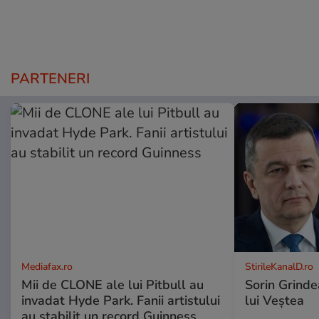
PARTENERI
Mediafax.ro
StirileKanalD.ro
Mii de CLONE ale lui Pitbull au
Sorin Grinde
invadat Hyde Park. Fanii artistului
lui Veștea
au stabilit un record Guinness