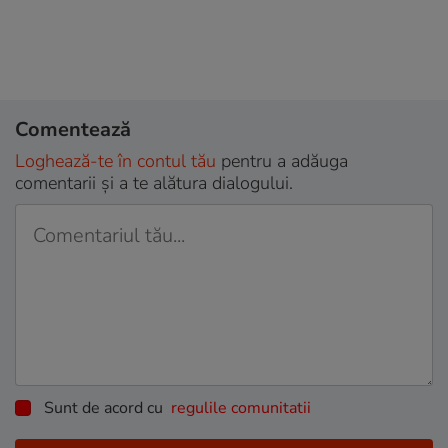
Comentează
Loghează-te în contul tău
pentru a adăuga
comentarii și a te alătura dialogului.
Sunt de acord cu
regulile comunitatii