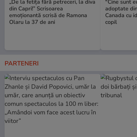
„De la fetița fără petreceri, la diva
"Cine sunt e
din Capri!” Scrisoarea
adoptate din
emoționantă scrisă de Ramona
Canada cu id
Olaru la 37 de ani
copil
PARTENERI