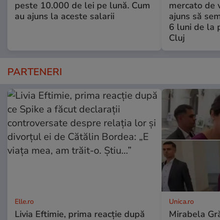
peste 10.000 de lei pe lună. Cum
mercato de v
au ajuns la aceste salarii
ajuns să se
6 luni de la
Cluj
PARTENERI
Elle.ro
Unica.ro
Livia Eftimie, prima reacție după
Mirabela Gră