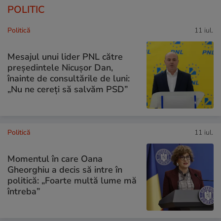
POLITIC
Politică
11 iul.
Mesajul unui lider PNL către
președintele Nicușor Dan,
înainte de consultările de luni:
„Nu ne cereți să salvăm PSD”
Politică
11 iul.
Momentul în care Oana
Gheorghiu a decis să intre în
politică: „Foarte multă lume mă
întreba”