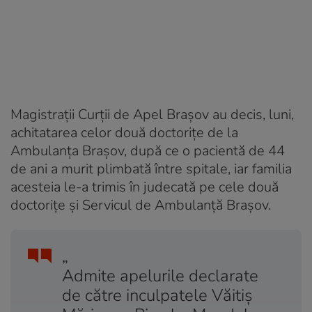
Magistraţii Curţii de Apel Braşov au decis, luni,
achitatarea celor două doctoriţe de la
Ambulanţa Braşov, după ce o pacientă de 44
de ani a murit plimbată între spitale, iar familia
acesteia le-a trimis în judecată pe cele două
doctoriţe şi Servicul de Ambulanţă Braşov.
„
Admite apelurile declarate
de către inculpatele Văitiş