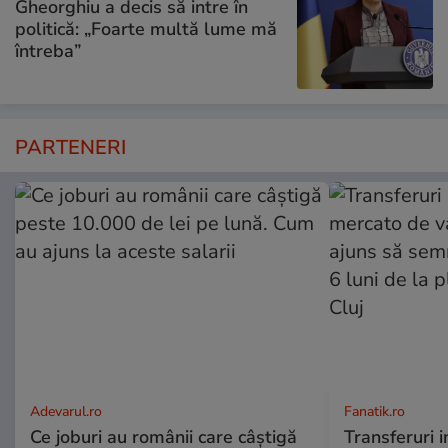
Gheorghiu a decis să intre în
politică: „Foarte multă lume mă
întreba”
PARTENERI
Adevarul.ro
Fanatik.ro
Ce joburi au românii care câștigă
Transferuri 