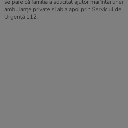
se pare că familia a solicitat ajutor mai întâi unei
ambulanţe private şi abia apoi prin Serviciul de
Urgenţă 112.