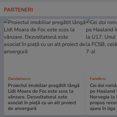
PARTENERI
ZiaruldeIasi.ro
Fanatik.ro
Proiectul imobiliar pregătit lângă
Cei doi român
Lidl Moara de Foc este scos la
pe Haaland 
vânzare. Dezvoltatorul este
Norvegia la 
asociat în piață cu un alt proiect
propus recen
de anvergură
ajuns în liga