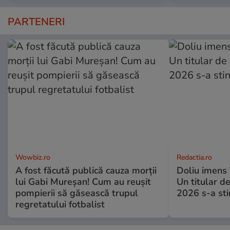
PARTENERI
Wowbiz.ro
Redactia.ro
A fost făcută publică cauza morții
Doliu imens 
lui Gabi Mureșan! Cum au reușit
Un titular d
pompierii să găsească trupul
2026 s-a sti
regretatului fotbalist