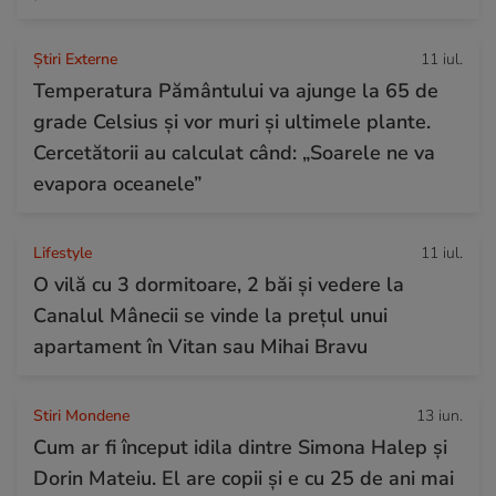
Știri Externe
11 iul.
Temperatura Pământului va ajunge la 65 de
grade Celsius și vor muri și ultimele plante.
Cercetătorii au calculat când: „Soarele ne va
evapora oceanele”
Lifestyle
11 iul.
O vilă cu 3 dormitoare, 2 băi și vedere la
Canalul Mânecii se vinde la prețul unui
apartament în Vitan sau Mihai Bravu
Stiri Mondene
13 iun.
Cum ar fi început idila dintre Simona Halep și
Dorin Mateiu. El are copii și e cu 25 de ani mai