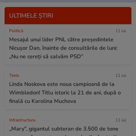
ULTIMELE ȘTIRI
Politică
11 iul.
Mesajul unui lider PNL către președintele
Nicușor Dan, înainte de consultările de luni:
„Nu ne cereți să salvăm PSD”
Tenis
11 iul.
Linda Noskova este noua campioană de la
Wimbledon! Titlu istoric la 21 de ani, după o
finală cu Karolina Muchova
Infrastructura
11 iul.
„Mary”, gigantul subteran de 3.500 de tone