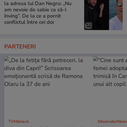
la adresa lui Dan Negru: „Nu
am nevoie de sabie ca să-l
înving”. De la ce a pornit
conflictul între cei doi
PARTENERI
TVMania.ro
ObservatorNews