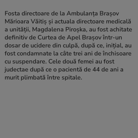
Fosta directoare de la Ambulanţa Braşov
Mărioara Văitiş şi actuala directoare medicală
a unităţii, Magdalena Piroşka, au fost achitate
definitiv de Curtea de Apel Braşov într-un
dosar de ucidere din culpă, după ce, iniţial, au
fost condamnate la câte trei ani de închisoare
cu suspendare. Cele două femei au fost
judectae după ce o pacientă de 44 de ani a
murit plimbată între spitale.