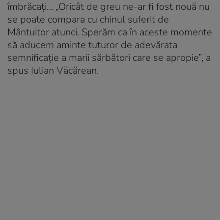
îmbrăcaţi… „Oricât de greu ne-ar fi fost nouă nu
se poate compara cu chinul suferit de
Mântuitor atunci. Sperăm ca în aceste momente
să aducem aminte tuturor de adevărata
semnificaţie a marii sărbători care se apropie”, a
spus Iulian Văcărean.