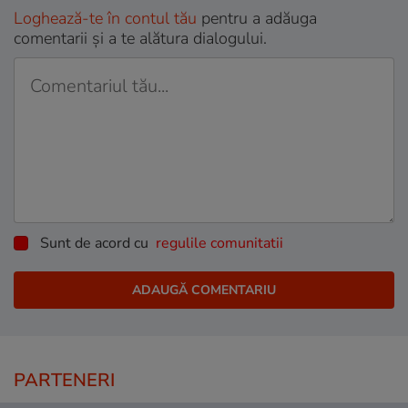
Loghează-te în contul tău
pentru a adăuga
comentarii și a te alătura dialogului.
Sunt de acord cu
regulile comunitatii
PARTENERI