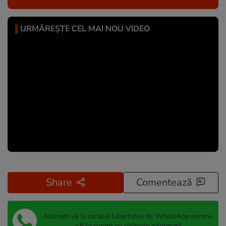
URMĂREȘTE CEL MAI NOU VIDEO
Share
Comentează
Abonați-vă la canalul Libertatea de WhatsApp pentru
a fi la curent cu ultimele informații