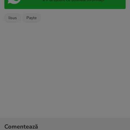
Iisus
Paște
Comentează