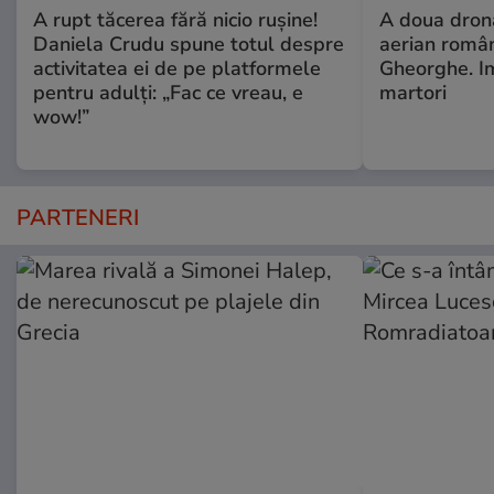
A rupt tăcerea fără nicio rușine!
A doua dronă
Daniela Crudu spune totul despre
aerian român
activitatea ei de pe platformele
Gheorghe. Im
pentru adulți: „Fac ce vreau, e
martori
wow!”
PARTENERI