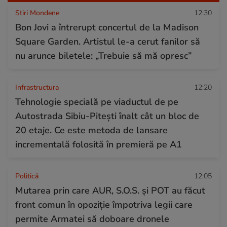
Stiri Mondene
12:30
Bon Jovi a întrerupt concertul de la Madison
Square Garden. Artistul le-a cerut fanilor să
nu arunce biletele: „Trebuie să mă opresc”
Infrastructura
12:20
Tehnologie specială pe viaductul de pe
Autostrada Sibiu-Pitești înalt cât un bloc de
20 etaje. Ce este metoda de lansare
incrementală folosită în premieră pe A1
Politică
12:05
Mutarea prin care AUR, S.O.S. și POT au făcut
front comun în opoziție împotriva legii care
permite Armatei să doboare dronele