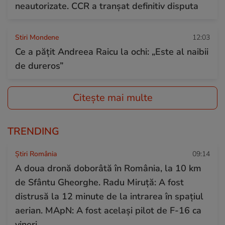
neautorizate. CCR a tranșat definitiv disputa
Stiri Mondene
12:03
Ce a pățit Andreea Raicu la ochi: „Este al naibii
de dureros”
Citește mai multe
TRENDING
Știri România
09:14
A doua dronă doborâtă în România, la 10 km
de Sfântu Gheorghe. Radu Miruță: A fost
distrusă la 12 minute de la intrarea în spațiul
aerian. MApN: A fost același pilot de F-16 ca
vineri