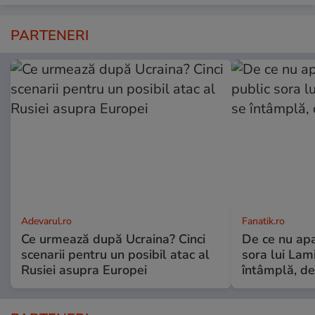
PARTENERI
Adevarul.ro
Fanatik.ro
Ce urmează după Ucraina? Cinci
De ce nu apa
scenarii pentru un posibil atac al
sora lui Lam
Rusiei asupra Europei
întâmplă, de