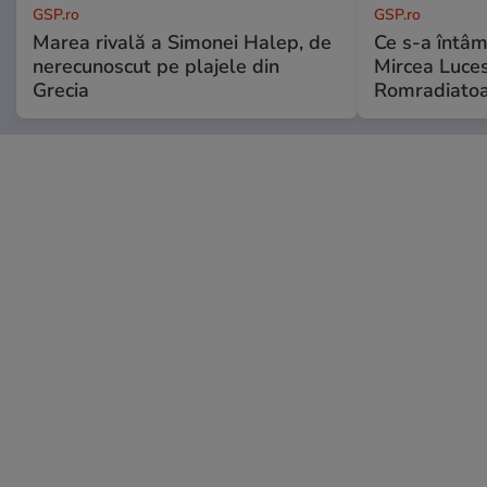
GSP.ro
GSP.ro
Marea rivală a Simonei Halep, de
Ce s-a întâmp
nerecunoscut pe plajele din
Mircea Luces
Grecia
Romradiatoa