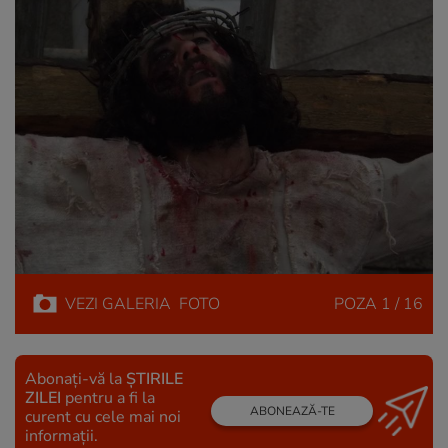
VEZI
GALERIA
FOTO
POZA
1 / 16
Abonați-vă la
ȘTIRILE
ZILEI
pentru a fi la
ABONEAZĂ-TE
curent cu cele mai noi
informații.