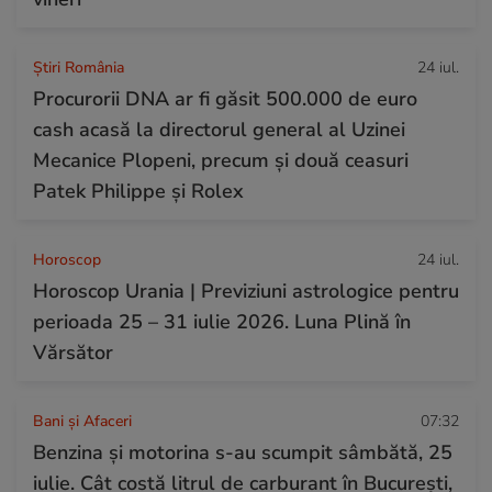
Știri România
24 iul.
Procurorii DNA ar fi găsit 500.000 de euro
cash acasă la directorul general al Uzinei
Mecanice Plopeni, precum și două ceasuri
Patek Philippe și Rolex
Horoscop
24 iul.
Horoscop Urania | Previziuni astrologice pentru
perioada 25 – 31 iulie 2026. Luna Plină în
Vărsător
Bani și Afaceri
07:32
Benzina și motorina s-au scumpit sâmbătă, 25
iulie. Cât costă litrul de carburant în București,