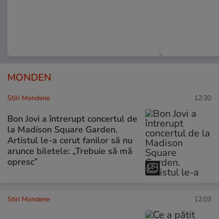
MONDEN
Stiri Mondene
12:30
Bon Jovi a întrerupt concertul de
la Madison Square Garden.
Artistul le-a cerut fanilor să nu
arunce biletele: „Trebuie să mă
opresc”
Stiri Mondene
12:03