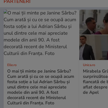
PARTENERI
Elle.ro
Unica.ro
O mai ții minte pe Janine Sârbu?
Mirabela Gră
Cum arată și cu ce se ocupă acum
surprinzătoar
fosta soție a lui Adrian Sârbu și
flancată de 
unul dintre cele mai apreciate
aflat despre
modele din anii 90. A fost
de Apel
decorată recent de Ministerul
Culturii din Franța. Foto