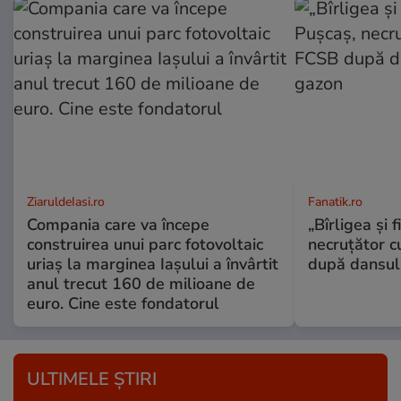
ZiaruldeIasi.ro
Fanatik.ro
Compania care va începe
„Bîrligea şi 
construirea unui parc fotovoltaic
necruţător 
uriaș la marginea Iașului a învârtit
după dansul 
anul trecut 160 de milioane de
euro. Cine este fondatorul
ULTIMELE ȘTIRI