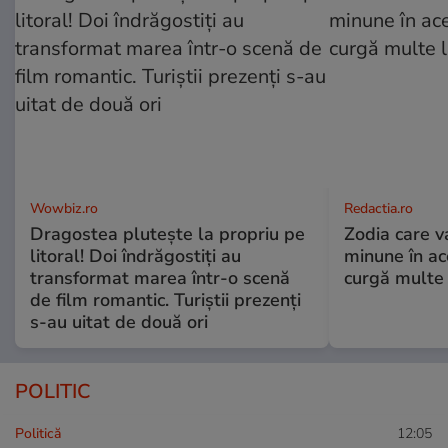
Wowbiz.ro
Redactia.ro
Dragostea plutește la propriu pe
Zodia care v
litoral! Doi îndrăgostiți au
minune în a
transformat marea într-o scenă
curgă multe l
de film romantic. Turiștii prezenți
s-au uitat de două ori
POLITIC
Politică
12:05