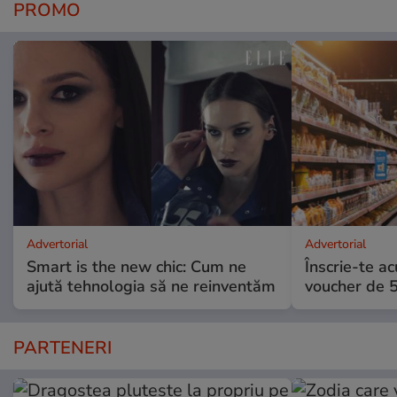
PROMO
Advertorial
Advertorial
Smart is the new chic: Cum ne
Înscrie-te ac
ajută tehnologia să ne reinventăm
voucher de 5
PARTENERI