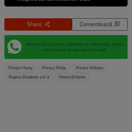
Share
Comentează
Abonați-vă la canalul Libertatea de WhatsApp pentru
a fi la curent cu ultimele informații
Prințul Harry
Prințul Philip
Prințul William
Regina Elisabeta a II-a
Marea Britanie