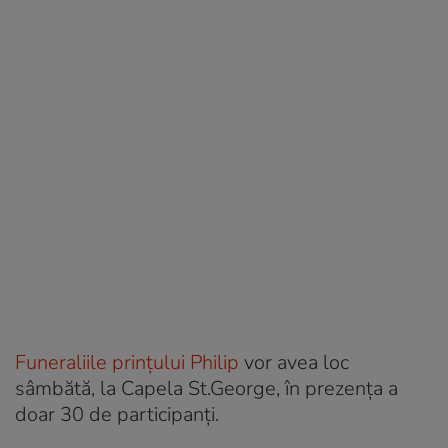
Funeraliile prințului Philip
vor avea loc
sâmbătă, la Capela St.George, în prezența a
doar 30 de participanți.