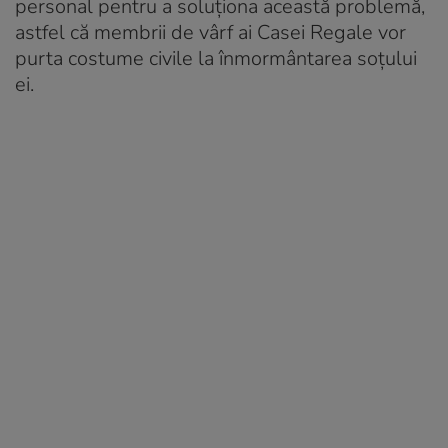
personal pentru a soluționa această problemă,
astfel că membrii de vârf ai Casei Regale vor
purta costume civile la înmormântarea soțului
ei.