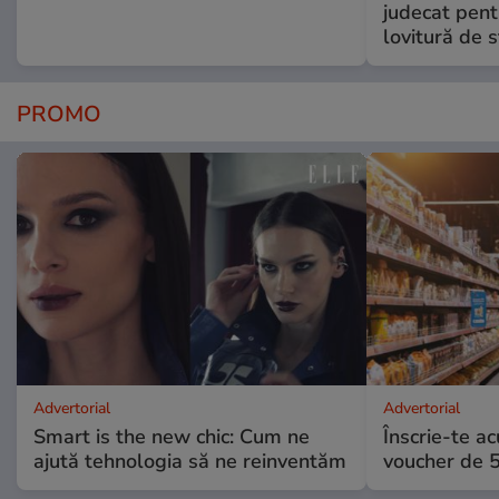
judecat pent
lovitură de s
PROMO
Advertorial
Advertorial
Smart is the new chic: Cum ne
Înscrie-te ac
ajută tehnologia să ne reinventăm
voucher de 5