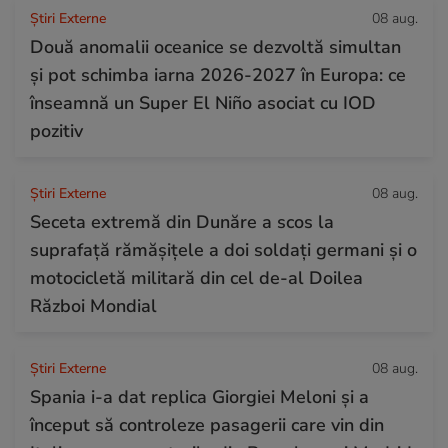
Știri Externe
08 aug.
Două anomalii oceanice se dezvoltă simultan
și pot schimba iarna 2026-2027 în Europa: ce
înseamnă un Super El Niño asociat cu IOD
pozitiv
Știri Externe
08 aug.
Seceta extremă din Dunăre a scos la
suprafață rămășițele a doi soldați germani și o
motocicletă militară din cel de-al Doilea
Război Mondial
Știri Externe
08 aug.
Spania i-a dat replica Giorgiei Meloni și a
început să controleze pasagerii care vin din