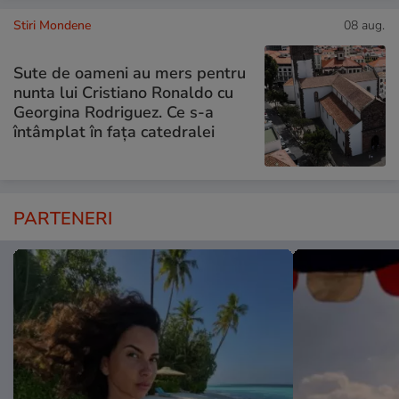
Stiri Mondene
08 aug.
Sute de oameni au mers pentru
nunta lui Cristiano Ronaldo cu
Georgina Rodriguez. Ce s-a
întâmplat în fața catedralei
PARTENERI