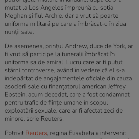
mutat la Los Angeles împreună cu soția
Meghan și fiul Archie, dar a vrut să poarte
uniforma militară pe care a îmbrăcat-o în ziua
nunții sale.
De asemenea, prințul Andrew, duce de York, ar
fi vrut să participe la funeralii îmbrăcat în
uniforma sa de amiral. Lucru care ar fi putut
stârni controverse, având în vedere că el s-a
îndepărtat de angajamentele oficiale din cauza
asocierii sale cu finanțatorul american Jeffrey
Epstein, acum decedat, care a fost condamnat
pentru trafic de fiinţe umane în scopul
exploatării sexuale, care ar fi afectat zeci de
minore, scrie Reuters,
Potrivit
Reuters
, regina Elisabeta a intervenit