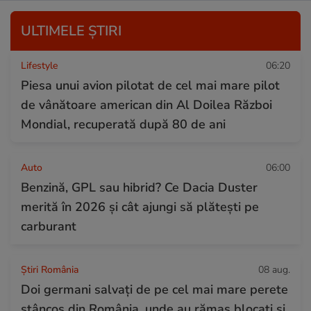
ULTIMELE ȘTIRI
Lifestyle
06:20
Piesa unui avion pilotat de cel mai mare pilot
de vânătoare american din Al Doilea Război
Mondial, recuperată după 80 de ani
Auto
06:00
Benzină, GPL sau hibrid? Ce Dacia Duster
merită în 2026 și cât ajungi să plătești pe
carburant
Știri România
08 aug.
Doi germani salvați de pe cel mai mare perete
stâncos din România, unde au rămas blocați și