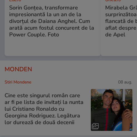
Sorin Gonțea, transformare
Mirabela Gră
impresionantă la un an de la
surprinzătoar
divorțul de Daiana Anghel. Cum
flancată de 
arată acum fostul concurent de la
aflat despre
Power Couple. Foto
de Apel
MONDEN
Stiri Mondene
08 aug.
Cine este singurul român care
ar fi pe lista de invitați la nunta
lui Cristiano Ronaldo cu
Georgina Rodriguez. Legătura
lor durează de două decenii