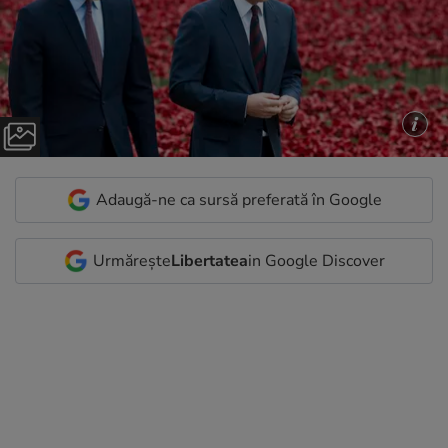
Adaugă-ne ca sursă preferată în Google
Urmărește
Libertatea
in Google Discover