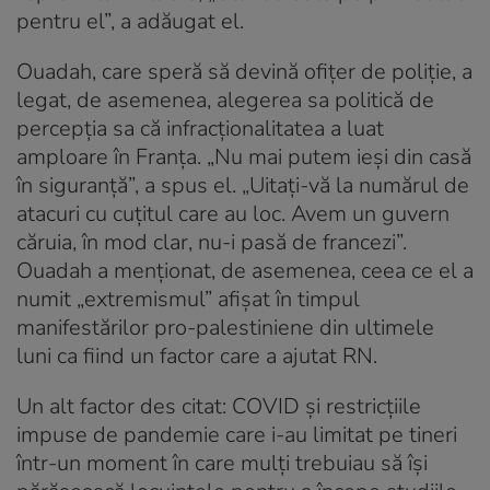
pentru el”, a adăugat el.
Ouadah, care speră să devină ofițer de poliție, a
legat, de asemenea, alegerea sa politică de
percepția sa că infracționalitatea a luat
amploare în Franța. „Nu mai putem ieși din casă
în siguranță”, a spus el. „Uitați-vă la numărul de
atacuri cu cuțitul care au loc. Avem un guvern
căruia, în mod clar, nu-i pasă de francezi”.
Ouadah a menționat, de asemenea, ceea ce el a
numit „extremismul” afișat în timpul
manifestărilor pro-palestiniene din ultimele
luni ca fiind un factor care a ajutat RN.
Un alt factor des citat: COVID și restricțiile
impuse de pandemie care i-au limitat pe tineri
într-un moment în care mulți trebuiau să își