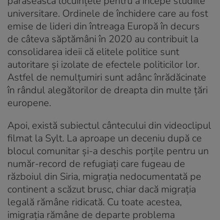
părăsească locuințele pentru a începe studiile
universitare. Ordinele de închidere care au fost
emise de lideri din întreaga Europă în decurs
de câteva săptămâni în 2020 au contribuit la
consolidarea ideii că elitele politice sunt
autoritare și izolate de efectele politicilor lor.
Astfel de nemulțumiri sunt adânc înrădăcinate
în rândul alegătorilor de dreapta din multe țări
europene.
Apoi, există subiectul cântecului din videoclipul
filmat la Sylt. La aproape un deceniu după ce
blocul comunitar și-a deschis porțile pentru un
număr-record de refugiați care fugeau de
războiul din Siria, migrația nedocumentată pe
continent a scăzut brusc, chiar dacă migrația
legală rămâne ridicată. Cu toate acestea,
imigrația rămâne de departe problema