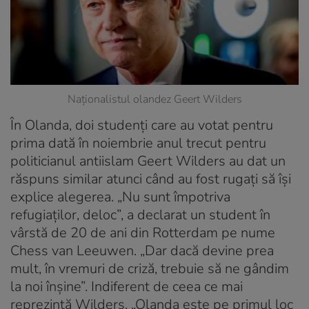
Naționalistul olandez Geert Wilders
În Olanda, doi studenți care au votat pentru
prima dată în noiembrie anul trecut pentru
politicianul antiislam Geert Wilders au dat un
răspuns similar atunci când au fost rugați să își
explice alegerea. „Nu sunt împotriva
refugiaților, deloc”, a declarat un student în
vârstă de 20 de ani din Rotterdam pe nume
Chess van Leeuwen. „Dar dacă devine prea
mult, în vremuri de criză, trebuie să ne gândim
la noi înșine”. Indiferent de ceea ce mai
reprezintă Wilders, „Olanda este pe primul loc