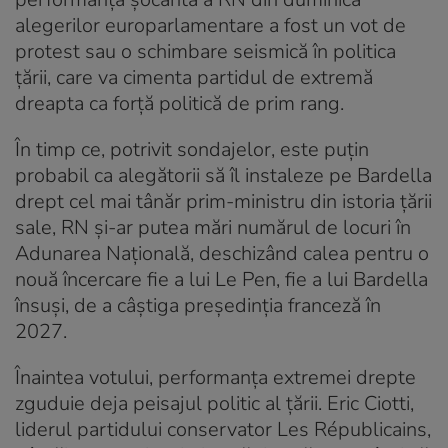
alegerilor europarlamentare a fost un vot de
protest sau o schimbare seismică în politica
țării, care va cimenta partidul de extremă
dreapta ca forță politică de prim rang.
În timp ce, potrivit sondajelor, este puțin
probabil ca alegătorii să îl instaleze pe Bardella
drept cel mai tânăr prim-ministru din istoria țării
sale, RN și-ar putea mări numărul de locuri în
Adunarea Națională, deschizând calea pentru o
nouă încercare fie a lui Le Pen, fie a lui Bardella
însuși, de a câștiga președinția franceză în
2027.
Înaintea votului, performanța extremei drepte
zguduie deja peisajul politic al țării. Eric Ciotti,
liderul partidului conservator Les Républicains,