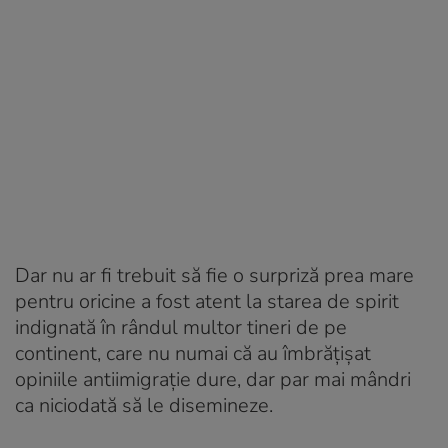
Dar nu ar fi trebuit să fie o surpriză prea mare
pentru oricine a fost atent la starea de spirit
indignată în rândul multor tineri de pe
continent, care nu numai că au îmbrățișat
opiniile antiimigrație dure, dar par mai mândri
ca niciodată să le disemineze.