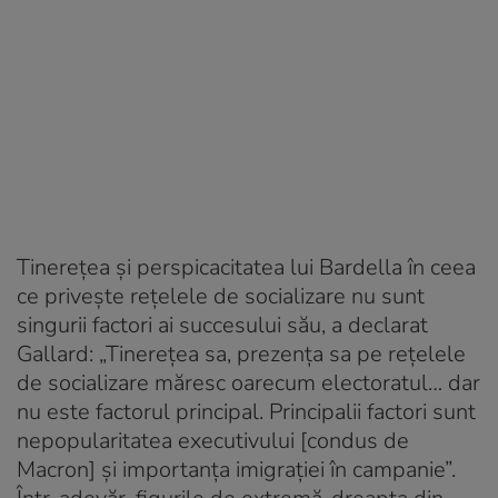
Tinerețea și perspicacitatea lui Bardella în ceea
ce privește rețelele de socializare nu sunt
singurii factori ai succesului său, a declarat
Gallard: „Tinerețea sa, prezența sa pe rețelele
de socializare măresc oarecum electoratul… dar
nu este factorul principal. Principalii factori sunt
nepopularitatea executivului [condus de
Macron] și importanța imigrației în campanie”.