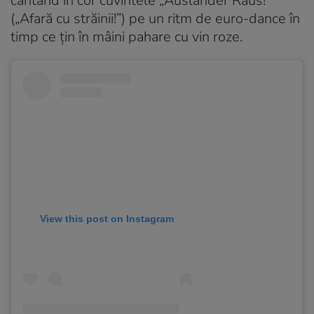
cântând în cor cuvintele „Ausländer Raus!”
(„Afară cu străinii!”) pe un ritm de euro-dance în
timp ce țin în mâini pahare cu vin roze.
View this post on Instagram