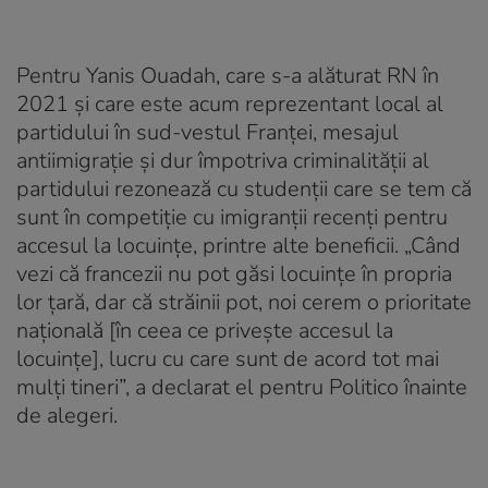
Pentru Yanis Ouadah, care s-a alăturat RN în
2021 și care este acum reprezentant local al
partidului în sud-vestul Franței, mesajul
antiimigrație și dur împotriva criminalității al
partidului rezonează cu studenții care se tem că
sunt în competiție cu imigranții recenți pentru
accesul la locuințe, printre alte beneficii. „Când
vezi că francezii nu pot găsi locuințe în propria
lor țară, dar că străinii pot, noi cerem o prioritate
națională [în ceea ce privește accesul la
locuințe], lucru cu care sunt de acord tot mai
mulți tineri”, a declarat el pentru Politico înainte
de alegeri.