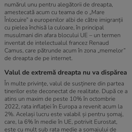
numărul unu pentru alegătorii de dreapta,
amestecată acum cu teama de o „Mare
Înlocuire” a europenilor albi de către imigranții
cu pielea închisă la culoare, în principal
musulmani din afara blocului UE – un termen
inventat de intelectualul francez Renaud
Camus, care pătrunde acum în zona „memelor”
de dreapta de pe internet.
Valul de extremă dreapta nu va dispărea
În multe privințe, valul de susținere din partea
tinerilor este deconectat de realitate. După ce a
atins un maxim de peste 10% în octombrie
2022, rata inflației în Europa a revenit acum la
2%. Același lucru este valabil și pentru șomaj,
care, la 6% în medie în UE, potrivit Eurostat,
este cu mult sub rata medie a șomajului de