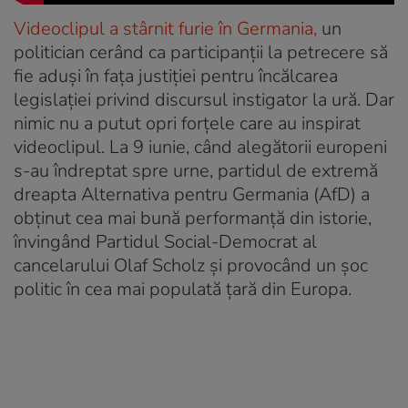
Videoclipul a stârnit furie în Germania,
un
politician cerând ca participanții la petrecere să
fie aduși în fața justiției pentru încălcarea
legislației privind discursul instigator la ură. Dar
nimic nu a putut opri forțele care au inspirat
videoclipul. La 9 iunie, când alegătorii europeni
s-au îndreptat spre urne, partidul de extremă
dreapta Alternativa pentru Germania (AfD) a
obținut cea mai bună performanță din istorie,
învingând Partidul Social-Democrat al
cancelarului Olaf Scholz și provocând un șoc
politic în cea mai populată țară din Europa.