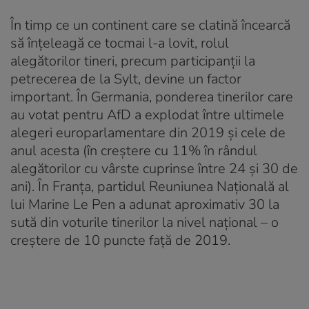
În timp ce un continent care se clatină încearcă
să înțeleagă ce tocmai l-a lovit, rolul
alegătorilor tineri, precum participanții la
petrecerea de la Sylt, devine un factor
important. În Germania, ponderea tinerilor care
au votat pentru AfD a explodat între ultimele
alegeri europarlamentare din 2019 și cele de
anul acesta (în creștere cu 11% în rândul
alegătorilor cu vârste cuprinse între 24 și 30 de
ani). În Franța, partidul Reuniunea Națională al
lui Marine Le Pen a adunat aproximativ 30 la
sută din voturile tinerilor la nivel național – o
creștere de 10 puncte față de 2019.