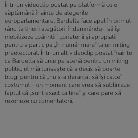
Într-un videoclip postat pe platformă cu o
săptămână înainte de alegerile
europarlamentare, Bardella face apel în primul
rând la tinerii alegători, îndemnându-i să își
mobilizeze „părinții”, „prietenii și apropiații”
pentru a participa „în număr mare” la un miting
preelectoral. Într-un alt videoclip postat înainte
ca Bardella să urce pe scenă pentru un miting
politic, el mărturisește că a decis să poarte
blugi pentru că „nu s-a deranjat să își calce”
costumul – un moment care vrea să sublinieze
faptul că „sunt exact ca tine” și care pare să
rezoneze cu comentatorii.