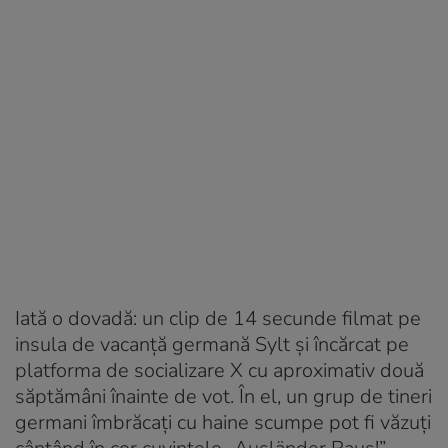
Iată o dovadă: un clip de 14 secunde filmat pe
insula de vacanță germană Sylt și încărcat pe
platforma de socializare X cu aproximativ două
săptămâni înainte de vot. În el, un grup de tineri
germani îmbrăcați cu haine scumpe pot fi văzuți