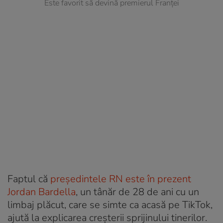
Este favorit să devină premierul Franței
Faptul că
președintele RN este în prezent
Jordan Bardella
, un tânăr de 28 de ani cu un
limbaj plăcut, care se simte ca acasă pe TikTok,
ajută la explicarea creșterii sprijinului tinerilor.