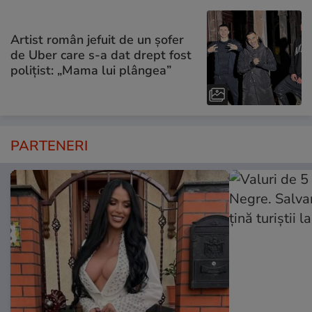
Artist român jefuit de un șofer
de Uber care s-a dat drept fost
polițist: „Mama lui plângea”
PARTENERI