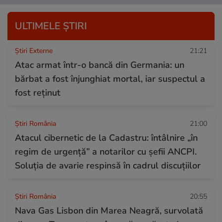
ULTIMELE ȘTIRI
Știri Externe
21:21
Atac armat într-o bancă din Germania: un
bărbat a fost înjunghiat mortal, iar suspectul a
fost reținut
Știri România
21:00
Atacul cibernetic de la Cadastru: întâlnire „în
regim de urgență” a notarilor cu șefii ANCPI.
Soluția de avarie respinsă în cadrul discuțiilor
Știri România
20:55
Nava Gas Lisbon din Marea Neagră, survolată