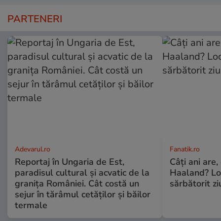
PARTENERI
Adevarul.ro
Fanatik.ro
Reportaj în Ungaria de Est,
Câți ani are,
paradisul cultural și acvatic de la
Haaland? Loc
granița României. Cât costă un
sărbătorit z
sejur în tărâmul cetăților și băilor
termale