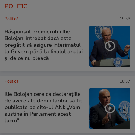
POLITIC
Politică
19:33
Răspunsul premierului Ilie
Bolojan, întrebat dacă este
pregătit să asigure interimatul
la Guvern până la finalul anului
și de ce nu pleacă
Politică
18:37
Ilie Bolojan cere ca declarațiile
de avere ale demnitarilor să fie
publicate pe site-ul ANI: „Vom
susține în Parlament acest
lucru”