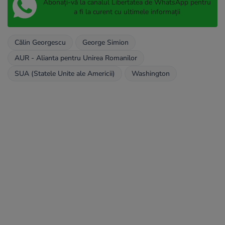
Abonați-vă la canalul Libertatea de WhatsApp pentru
a fi la curent cu ultimele informații
Călin Georgescu
George Simion
AUR - Alianta pentru Unirea Romanilor
SUA (Statele Unite ale Americii)
Washington