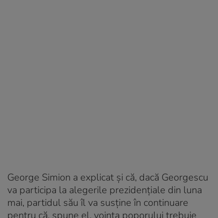
George Simion a explicat și că, dacă Georgescu
va participa la alegerile prezidențiale din luna
mai, partidul său îl va susține în continuare
pentru că, spune el, voința poporului trebuie