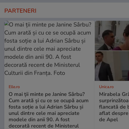
PARTENERI
Elle.ro
Unica.ro
O mai ții minte pe Janine Sârbu?
Mirabela Gră
Cum arată și cu ce se ocupă acum
surprinzătoar
fosta soție a lui Adrian Sârbu și
flancată de 
unul dintre cele mai apreciate
aflat despre
modele din anii 90. A fost
de Apel
decorată recent de Ministerul