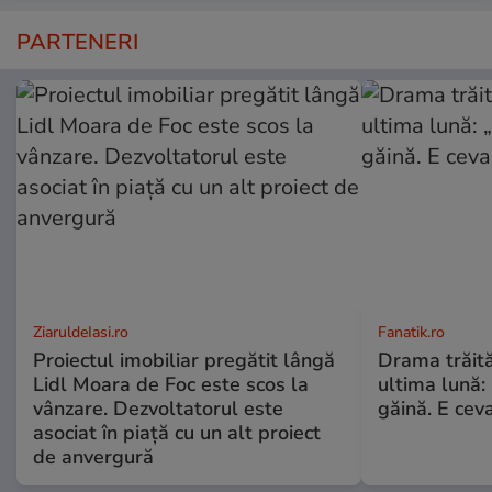
PARTENERI
ZiaruldeIasi.ro
Fanatik.ro
Proiectul imobiliar pregătit lângă
Drama trăită 
Lidl Moara de Foc este scos la
ultima lună:
vânzare. Dezvoltatorul este
găină. E cev
asociat în piață cu un alt proiect
de anvergură