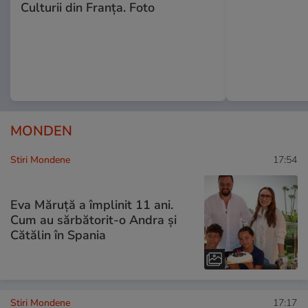
Culturii din Franța. Foto
MONDEN
Stiri Mondene
17:54
Eva Măruță a împlinit 11 ani.
Cum au sărbătorit-o Andra și
Cătălin în Spania
Stiri Mondene
17:17