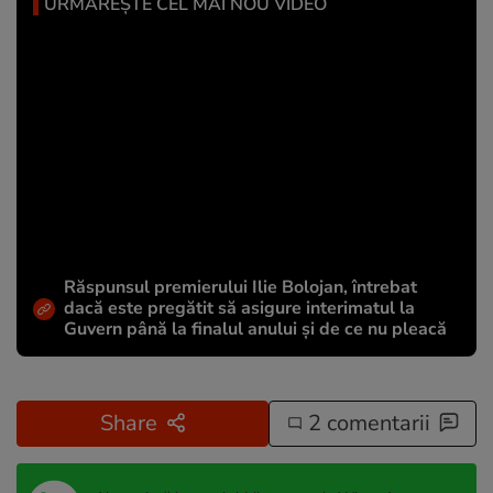
URMĂREȘTE CEL MAI NOU VIDEO
Răspunsul premierului Ilie Bolojan, întrebat
dacă este pregătit să asigure interimatul la
Guvern până la finalul anului și de ce nu pleacă
Share
2 comentarii