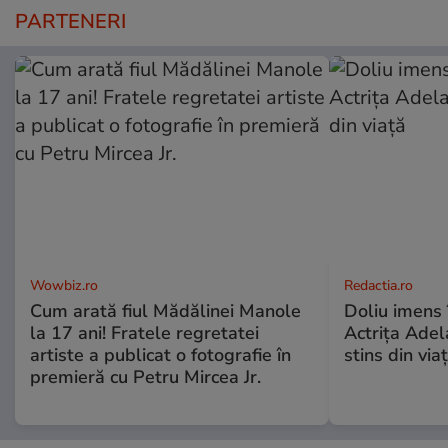
PARTENERI
Wowbiz.ro
Redactia.ro
Cum arată fiul Mădălinei Manole
Doliu imens 
la 17 ani! Fratele regretatei
Actrița Adel
artiste a publicat o fotografie în
stins din via
premieră cu Petru Mircea Jr.