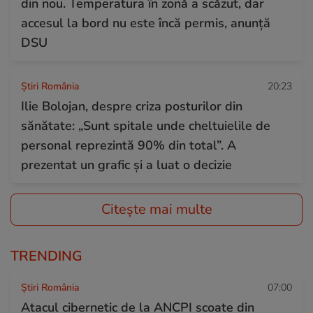
din nou. Temperatura în zonă a scăzut, dar
accesul la bord nu este încă permis, anunță
DSU
Știri România
20:23
Ilie Bolojan, despre criza posturilor din
sănătate: „Sunt spitale unde cheltuielile de
personal reprezintă 90% din total”. A
prezentat un grafic și a luat o decizie
Citește mai multe
TRENDING
Știri România
07:00
Atacul cibernetic de la ANCPI scoate din