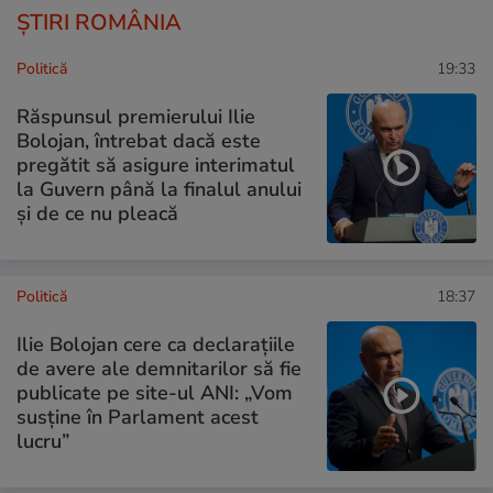
ȘTIRI ROMÂNIA
Politică
19:33
Răspunsul premierului Ilie
Bolojan, întrebat dacă este
pregătit să asigure interimatul
la Guvern până la finalul anului
și de ce nu pleacă
Politică
18:37
Ilie Bolojan cere ca declarațiile
de avere ale demnitarilor să fie
publicate pe site-ul ANI: „Vom
susține în Parlament acest
lucru”