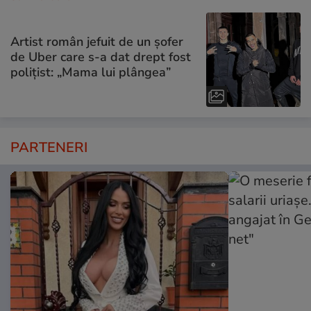
Artist român jefuit de un șofer
de Uber care s-a dat drept fost
polițist: „Mama lui plângea”
PARTENERI