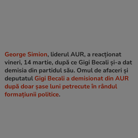
George Simion
, liderul AUR, a reacționat
vineri, 14 martie, după ce Gigi Becali și-a dat
demisia din partidul său. Omul de afaceri și
deputatul
Gigi Becali a demisionat din AUR
după doar șase luni petrecute în rândul
formațiunii politice
.