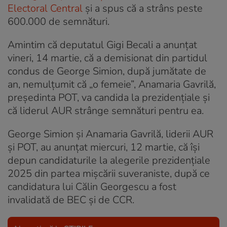
Electoral Central
și a spus că a strâns peste
600.000 de semnături.
Amintim că deputatul Gigi Becali a anunțat
vineri, 14 martie, că a demisionat din partidul
condus de George Simion, după jumătate de
an, nemulțumit că „o femeie”, Anamaria Gavrilă,
președinta POT, va candida la prezidențiale și
că liderul AUR strânge semnături pentru ea.
George Simion și Anamaria Gavrilă, liderii AUR
și POT, au anunțat miercuri, 12 martie, că își
depun candidaturile la alegerile prezidențiale
2025 din partea mișcării suveraniste, după ce
candidatura lui Călin Georgescu a fost
invalidată de BEC și de CCR.