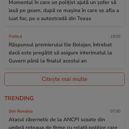
Momentul în care un polițist ajută un șofer să
iasă pe geam, după ce mașina în care se afla a
luat foc, pe o autostradă din Texas
Politică
19:05
Răspunsul premierului Ilie Bolojan, întrebat
dacă este pregătit să asigure interimatul la
Guvern până la finalul acestui an
Citește mai multe
TRENDING
Știri România
07:00
Atacul cibernetic de la ANCPI scoate din
umbră rețeaua de firme cu relații politice care