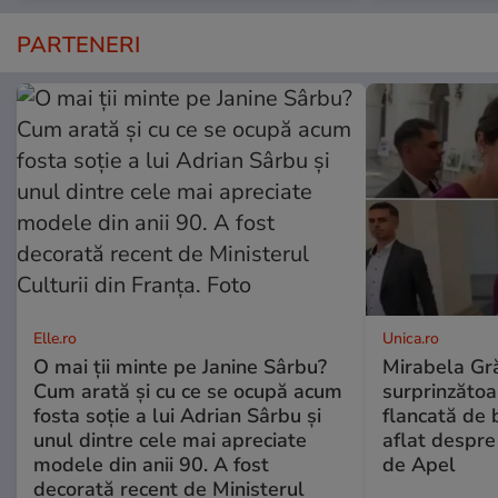
PARTENERI
Elle.ro
Unica.ro
O mai ții minte pe Janine Sârbu?
Mirabela Gră
Cum arată și cu ce se ocupă acum
surprinzătoar
fosta soție a lui Adrian Sârbu și
flancată de 
unul dintre cele mai apreciate
aflat despre
modele din anii 90. A fost
de Apel
decorată recent de Ministerul