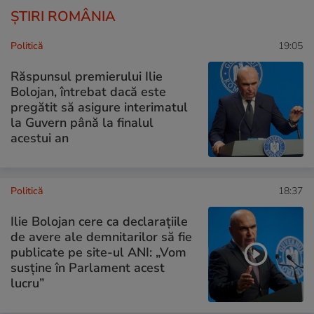
ȘTIRI ROMÂNIA
Politică
19:05
Răspunsul premierului Ilie
Bolojan, întrebat dacă este
pregătit să asigure interimatul
la Guvern până la finalul
acestui an
Politică
18:37
Ilie Bolojan cere ca declarațiile
de avere ale demnitarilor să fie
publicate pe site-ul ANI: „Vom
susține în Parlament acest
lucru”