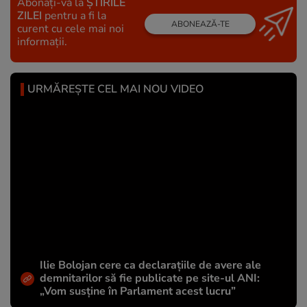
Abonați-vă la
ȘTIRILE
ZILEI
pentru a fi la
ABONEAZĂ-TE
curent cu cele mai noi
informații.
URMĂREȘTE CEL MAI NOU VIDEO
Ilie Bolojan cere ca declarațiile de avere ale
demnitarilor să fie publicate pe site-ul ANI:
„Vom susține în Parlament acest lucru”