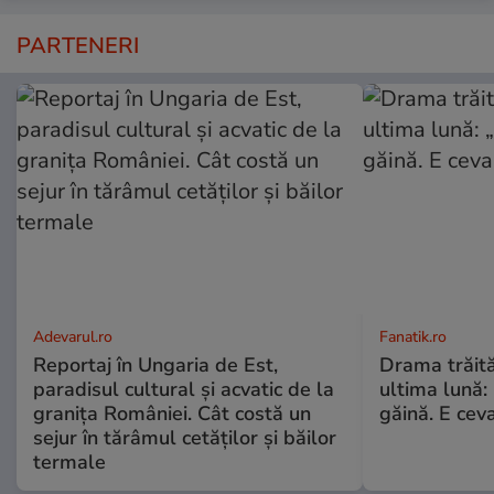
PARTENERI
Adevarul.ro
Fanatik.ro
Reportaj în Ungaria de Est,
Drama trăită 
paradisul cultural și acvatic de la
ultima lună:
granița României. Cât costă un
găină. E cev
sejur în tărâmul cetăților și băilor
termale