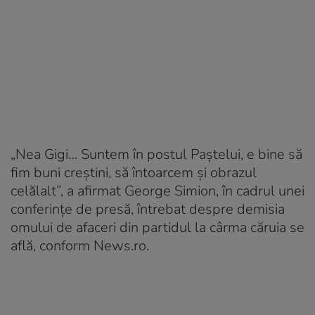
„Nea Gigi… Suntem în postul Paştelui, e bine să
fim buni creştini, să întoarcem şi obrazul
celălalt”, a afirmat George Simion, în cadrul unei
conferințe de presă, întrebat despre demisia
omului de afaceri din partidul la cârma căruia se
află, conform News.ro.