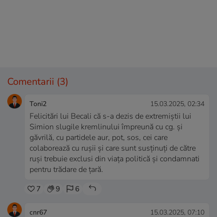
Comentarii
(3)
Toni2
15.03.2025, 02:34
Felicitări lui Becali că s-a dezis de extremiștii lui
Simion slugile kremlinului împreună cu cg. și
găvrilă, cu partidele aur, pot, sos, cei care
colaborează cu rușii și care sunt susținuți de către
ruși trebuie exclusi din viața politică și condamnati
pentru trădare de țară.
7
9
6
cnr67
15.03.2025, 07:10