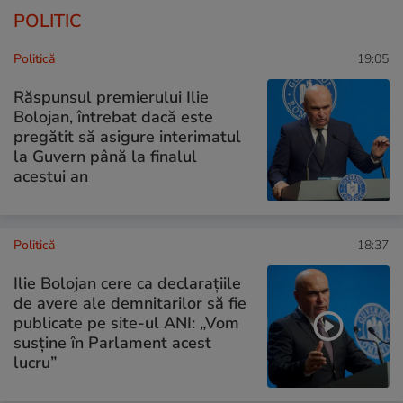
POLITIC
Politică
19:05
Răspunsul premierului Ilie
Bolojan, întrebat dacă este
pregătit să asigure interimatul
la Guvern până la finalul
acestui an
Politică
18:37
Ilie Bolojan cere ca declarațiile
de avere ale demnitarilor să fie
publicate pe site-ul ANI: „Vom
susține în Parlament acest
lucru”