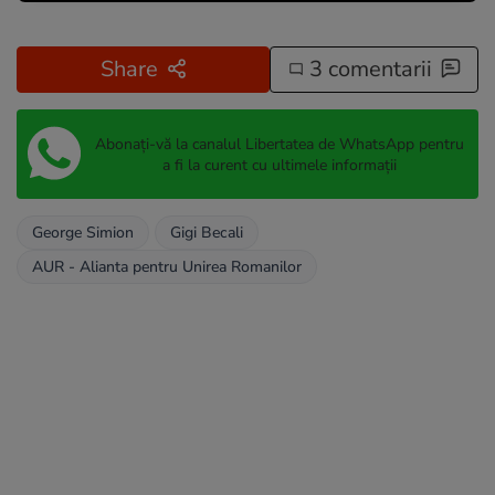
Share
3 comentarii
Abonați-vă la canalul Libertatea de WhatsApp pentru
a fi la curent cu ultimele informații
George Simion
Gigi Becali
AUR - Alianta pentru Unirea Romanilor