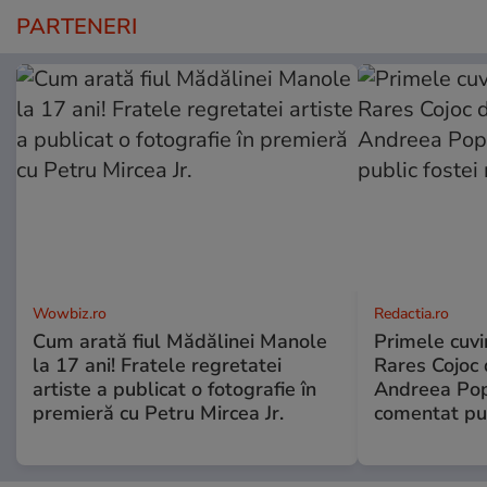
PARTENERI
Wowbiz.ro
Redactia.ro
Cum arată fiul Mădălinei Manole
Primele cuvi
la 17 ani! Fratele regretatei
Rares Cojoc 
artiste a publicat o fotografie în
Andreea Pop
premieră cu Petru Mircea Jr.
comentat pub