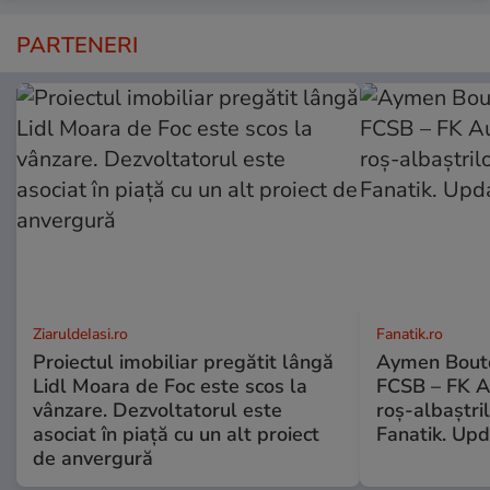
PARTENERI
ZiaruldeIasi.ro
Fanatik.ro
Proiectul imobiliar pregătit lângă
Aymen Boutou
Lidl Moara de Foc este scos la
FCSB – FK Au
vânzare. Dezvoltatorul este
roș-albaștri
asociat în piață cu un alt proiect
Fanatik. Up
de anvergură