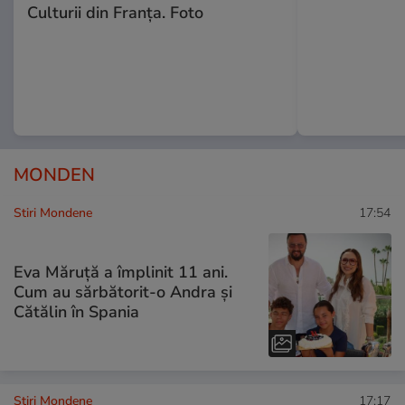
Culturii din Franța. Foto
MONDEN
Stiri Mondene
17:54
Eva Măruță a împlinit 11 ani.
Cum au sărbătorit-o Andra și
Cătălin în Spania
Stiri Mondene
17:17