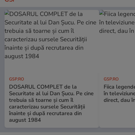
GSP.RO
GSP.RO
DOSARUL COMPLET de la
Fiica legende
Securitate al lui Dan Șucu. Pe cine
în televiziun
trebuia să toarne și cum îl
direct, dau î
caracterizau sursele Securității
înainte și după recrutarea din
august 1984