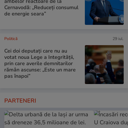
ambelor reactoare de la
Cernavodă: „Reduceți consumul
de energie seara”
Politică
29 iul.
Cei doi deputați care nu au
votat noua Lege a Integrității,
prin care averile demnitarilor
rămân ascunse: „Este un mare
pas înapoi”
PARTENERI