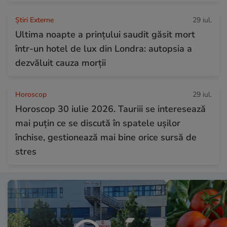
Știri Externe
29 iul.
Ultima noapte a prințului saudit găsit mort
într-un hotel de lux din Londra: autopsia a
dezvăluit cauza morții
Horoscop
29 iul.
Horoscop 30 iulie 2026. Tauriii se interesează
mai puțin ce se discută în spatele ușilor
închise, gestionează mai bine orice sursă de
stres