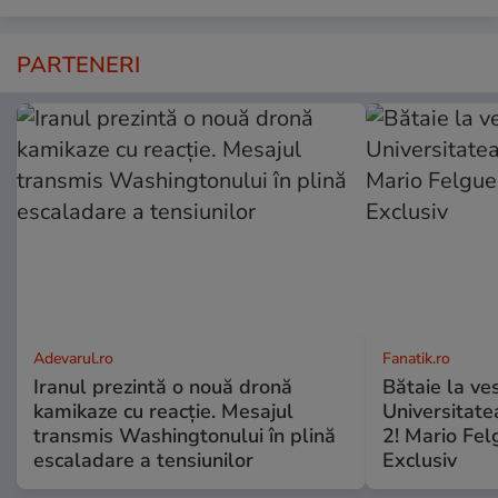
PARTENERI
Adevarul.ro
Fanatik.ro
Iranul prezintă o nouă dronă
Bătaie la ve
kamikaze cu reacție. Mesajul
Universitate
transmis Washingtonului în plină
2! Mario Fel
escaladare a tensiunilor
Exclusiv