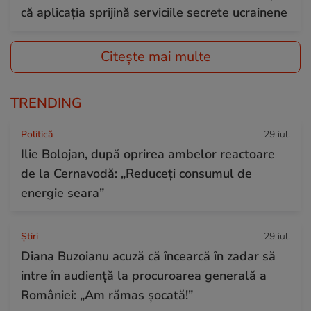
că aplicația sprijină serviciile secrete ucrainene
Citește mai multe
TRENDING
Politică
29 iul.
Ilie Bolojan, după oprirea ambelor reactoare
de la Cernavodă: „Reduceți consumul de
energie seara”
Ştiri
29 iul.
Diana Buzoianu acuză că încearcă în zadar să
intre în audiență la procuroarea generală a
României: „Am rămas șocată!”