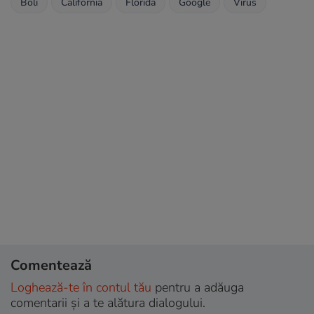
Boli
California
Florida
Google
Virus
Comentează
Loghează-te în contul tău
pentru a adăuga
comentarii și a te alătura dialogului.