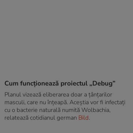
Cum funcționează proiectul „Debug”
Planul vizează eliberarea doar a țânțarilor
masculi, care nu înțeapă. Aceștia vor fi infectați
cu o bacterie naturală numită Wolbachia,
relatează cotidianul german
Bild
.