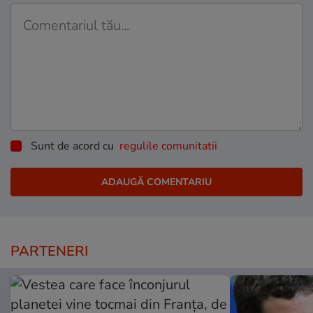
Sunt de acord cu
regulile comunitatii
PARTENERI