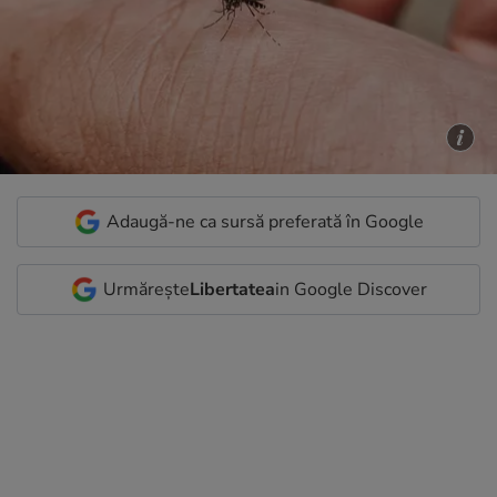
Adaugă-ne ca sursă preferată în Google
Urmărește
Libertatea
in Google Discover