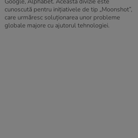
Google, Alphabet. Această divizie este
cunoscută pentru inițiativele de tip „Moonshot”,
care urmăresc soluționarea unor probleme
globale majore cu ajutorul tehnologiei.