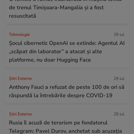
de trenul Timișoara-Mangalia şi a fost
resuscitată
Tehnologie
29 iul.
Șocul cibernetic OpenAI se extinde: Agentul AI
„scăpat din laborator” a atacat și alte
platforme, nu doar Hugging Face
Știri Externe
29 iul.
Anthony Fauci a refuzat de peste 100 de ori să
răspundă la întrebările despre COVID-19
Știri Externe
29 iul.
Rusia îl acuză de terorism pe fondatorul
Telegram: Pavel Durov, anchetat sub acuzația