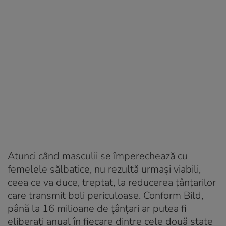
Atunci când masculii se împerechează cu
femelele sălbatice, nu rezultă urmași viabili,
ceea ce va duce, treptat, la reducerea țânțarilor
care transmit boli periculoase. Conform Bild,
până la 16 milioane de țânțari ar putea fi
eliberați anual în fiecare dintre cele două state