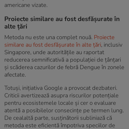
americane vizate.
Proiecte similare au fost desfășurate în
alte țări
Metoda nu este una complet nouă.
Proiecte
similare au fost desfășurate în alte țări
, inclusiv
Singapore, unde autoritățile au raportat
reducerea semnificativă a populației de țânțari
și scăderea cazurilor de febră Dengue în zonele
afectate.
Totuși, inițiativa Google a provocat dezbateri.
Criticii avertizează asupra riscurilor potențiale
pentru ecosistemele locale și cer o evaluare
atentă a posibilelor consecințe pe termen lung.
De cealaltă parte, susținătorii subliniază că
metoda este eficientă împotriva speciilor de