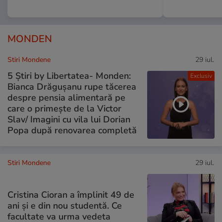
MONDEN
Stiri Mondene
29 iul.
5 Știri by Libertatea- Monden:
Exclusiv
Bianca Drăgușanu rupe tăcerea
despre pensia alimentară pe
care o primește de la Victor
Slav/ Imagini cu vila lui Dorian
Popa după renovarea completă
Stiri Mondene
29 iul.
Cristina Cioran a împlinit 49 de
ani și e din nou studentă. Ce
facultate va urma vedeta