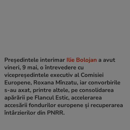
Preşedintele interimar
Ilie Bolojan
a avut
vineri, 9 mai, o întrevedere cu
vicepreşedintele executiv al Comisiei
Europene, Roxana Mînzatu, iar convorbirile
s-au axat, printre altele, pe consolidarea
apărării pe Flancul Estic, accelerarea
accesării fondurilor europene şi recuperarea
întârzierilor din PNRR.