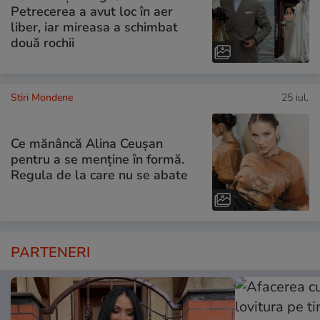
Petrecerea a avut loc în aer
liber, iar mireasa a schimbat
două rochii
Stiri Mondene
25 iul.
Ce mănâncă Alina Ceușan
pentru a se menține în formă.
Regula de la care nu se abate
PARTENERI