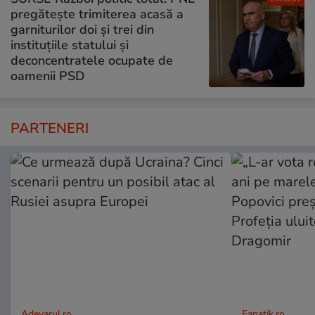
pregătește trimiterea acasă a
garniturilor doi și trei din
instituțiile statului și
deconcentratele ocupate de
oamenii PSD
PARTENERI
Adevarul.ro
Fanatik.ro