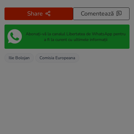
Share
Comentează
Abonați-vă la canalul Libertatea de WhatsApp pentru
a fi la curent cu ultimele informații
Ilie Bolojan
Comisia Europeana