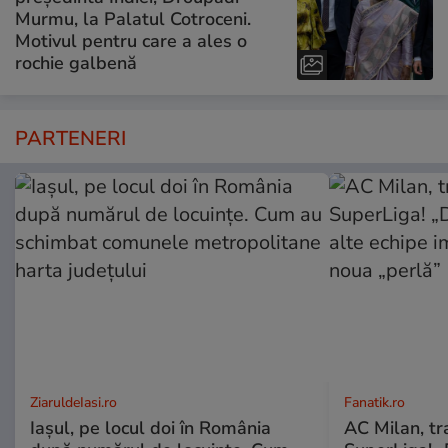
Murmu, la Palatul Cotroceni.
Motivul pentru care a ales o
rochie galbenă
PARTENERI
ZiaruldeIasi.ro
Fanatik.ro
Iașul, pe locul doi în România
AC Milan, tr