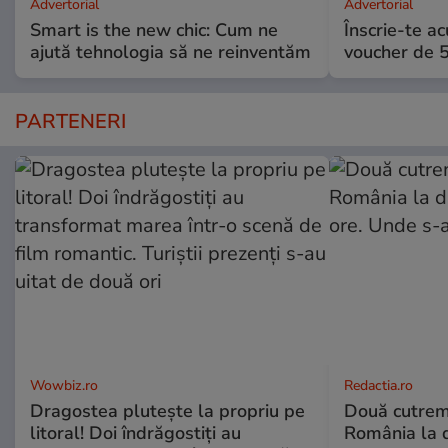
Advertorial
Advertorial
Smart is the new chic: Cum ne
Înscrie-te ac
ajută tehnologia să ne reinventăm
voucher de 5
PARTENERI
Wowbiz.ro
Redactia.ro
Dragostea plutește la propriu pe
Două cutrem
litoral! Doi îndrăgostiți au
România la d