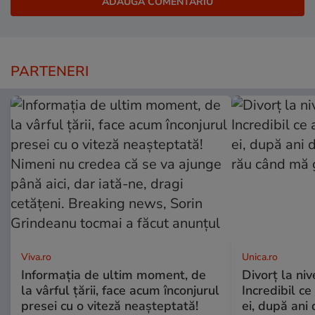
PARTENERI
Viva.ro
Unica.ro
Informația de ultim moment, de
Divorț la nive
la vârful țării, face acum înconjurul
Incredibil ce
presei cu o viteză neașteptată!
ei, după ani 