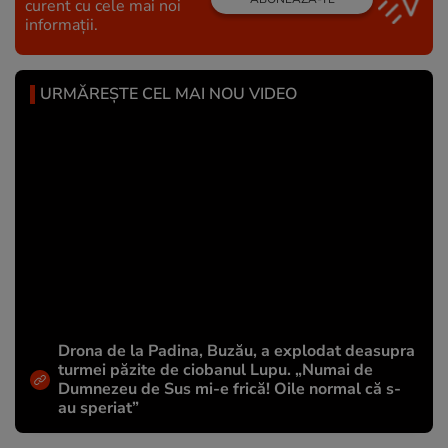
curent cu cele mai noi
informații.
URMĂREȘTE CEL MAI NOU VIDEO
Drona de la Padina, Buzău, a explodat deasupra
turmei păzite de ciobanul Lupu. „Numai de
Dumnezeu de Sus mi-e frică! Oile normal că s-
au speriat”