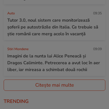
Auto
09:35
Tutor 3.0, noul sistem care monitorizează
șoferii pe autostrăzile din Italia. Ce trebuie să
știe românii care merg acolo în vacanță
Stiri Mondene
09:09
Imagini de la nunta lui Alice Peneacă și
Dragos Caliminte. Petrecerea a avut loc în aer
liber, iar mireasa a schimbat două rochii
Citește mai multe
TRENDING