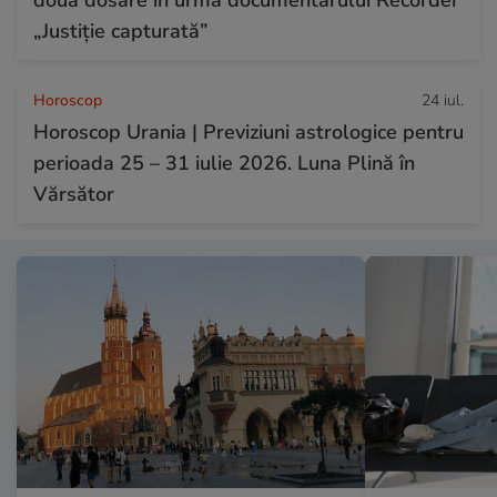
„Justiție capturată”
Horoscop
24 iul.
Horoscop Urania | Previziuni astrologice pentru
perioada 25 – 31 iulie 2026. Luna Plină în
Vărsător