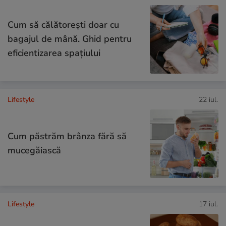
Cum să călătoreşti doar cu
bagajul de mână. Ghid pentru
eficientizarea spaţiului
Lifestyle
22 iul.
Cum păstrăm brânza fără să
mucegăiască
Lifestyle
17 iul.