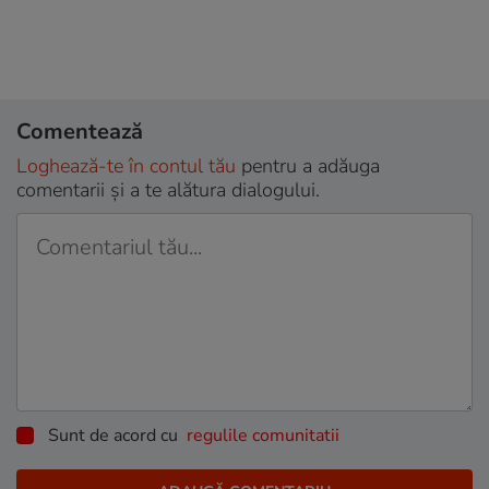
Comentează
Loghează-te în contul tău
pentru a adăuga
comentarii și a te alătura dialogului.
Sunt de acord cu
regulile comunitatii