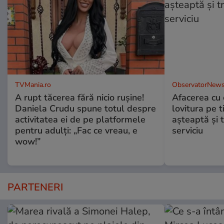
TVMania.ro
ObservatorNews
A rupt tăcerea fără nicio rușine!
Afacerea cu 
Daniela Crudu spune totul despre
lovitura pe t
activitatea ei de pe platformele
aşteaptă şi 
pentru adulți: „Fac ce vreau, e
serviciu
wow!”
PARTENERI