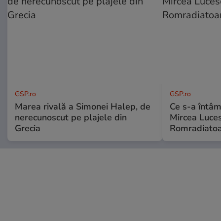
GSP.ro
GSP.ro
Marea rivală a Simonei Halep, de
Ce s-a întâmp
nerecunoscut pe plajele din
Mircea Luces
Grecia
Romradiatoa