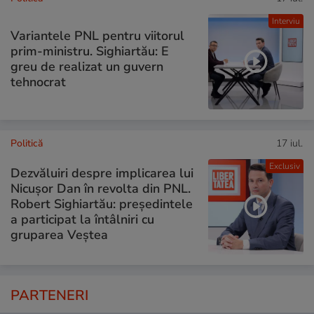
Interviu
Variantele PNL pentru viitorul
prim-ministru. Sighiartău: E
greu de realizat un guvern
tehnocrat
Politică
17 iul.
Exclusiv
Dezvăluiri despre implicarea lui
Nicușor Dan în revolta din PNL.
Robert Sighiartău: președintele
a participat la întâlniri cu
gruparea Veștea
PARTENERI