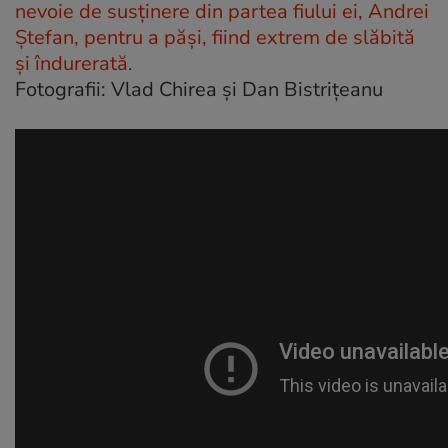
nevoie de susţinere din partea fiului ei, Andrei
Ştefan, pentru a păşi, fiind extrem de slăbită
şi îndurerată
.
Fotografii: Vlad Chirea şi Dan Bistriţeanu