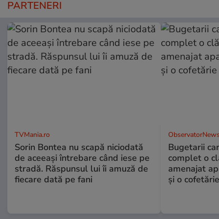
PARTENERI
TVMania.ro
ObservatorNews
Sorin Bontea nu scapă niciodată
Bugetarii ca
de aceeași întrebare când iese pe
complet o clă
stradă. Răspunsul lui îi amuză de
amenajat ap
fiecare dată pe fani
și o cofetări