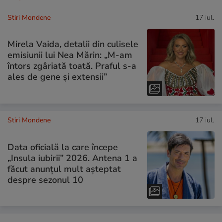
Stiri Mondene
17 iul.
Mirela Vaida, detalii din culisele
emisiunii lui Nea Mărin: „M-am
întors zgâriată toată. Praful s-a
ales de gene și extensii”
Stiri Mondene
17 iul.
Data oficială la care începe
„Insula iubirii” 2026. Antena 1 a
făcut anunțul mult așteptat
despre sezonul 10