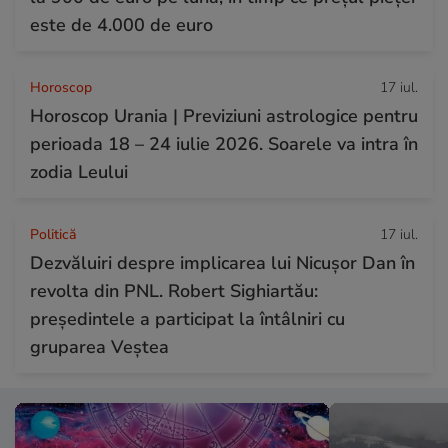
este de 4.000 de euro
Horoscop
17 iul.
Horoscop Urania | Previziuni astrologice pentru
perioada 18 – 24 iulie 2026. Soarele va intra în
zodia Leului
Politică
17 iul.
Dezvăluiri despre implicarea lui Nicușor Dan în
revolta din PNL. Robert Sighiartău:
președintele a participat la întâlniri cu
gruparea Veștea