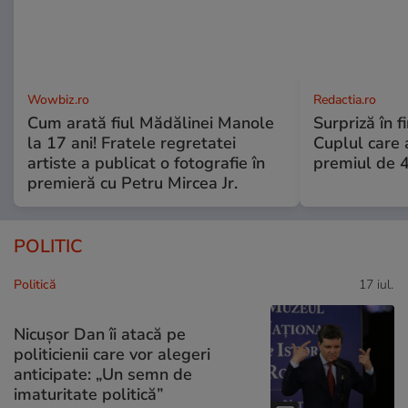
Wowbiz.ro
Redactia.ro
Cum arată fiul Mădălinei Manole
Surpriză în f
la 17 ani! Fratele regretatei
Cuplul care
artiste a publicat o fotografie în
premiul de 
premieră cu Petru Mircea Jr.
POLITIC
Politică
17 iul.
Nicușor Dan îi atacă pe
politicienii care vor alegeri
anticipate: „Un semn de
imaturitate politică”