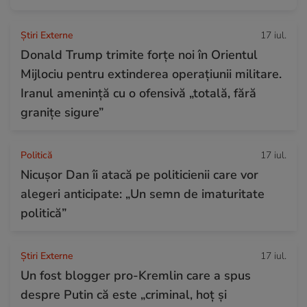
Știri Externe
17 iul.
Donald Trump trimite forțe noi în Orientul
Mijlociu pentru extinderea operațiunii militare.
Iranul amenință cu o ofensivă „totală, fără
granițe sigure”
Politică
17 iul.
Nicușor Dan îi atacă pe politicienii care vor
alegeri anticipate: „Un semn de imaturitate
politică”
Știri Externe
17 iul.
Un fost blogger pro-Kremlin care a spus
despre Putin că este „criminal, hoț și