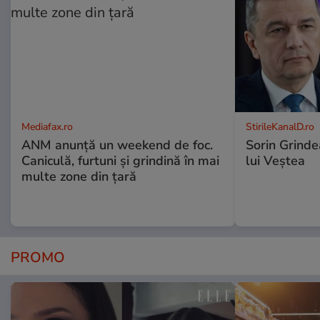
Mediafax.ro
StirileKanalD.ro
ANM anunță un weekend de foc.
Sorin Grinde
Caniculă, furtuni și grindină în mai
lui Veștea
multe zone din țară
PROMO