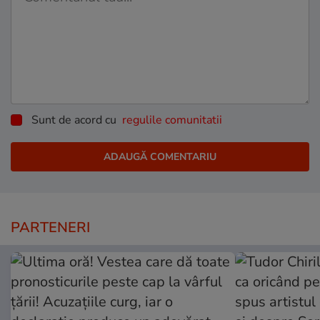
Sunt de acord cu
regulile comunitatii
PARTENERI