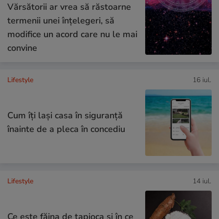
Vărsătorii ar vrea să răstoarne
termenii unei înțelegeri, să
modifice un acord care nu le mai
convine
Lifestyle
16 iul.
Cum îţi laşi casa în siguranţă
înainte de a pleca în concediu
Lifestyle
14 iul.
Ce este făina de tapioca și în ce