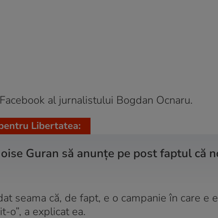
 Facebook al jurnalistului Bogdan Ocnaru.
pentru Libertatea:
Moise Guran să anunțe pe post faptul că 
dat seama că, de fapt, e o campanie în care e e
t-o”, a explicat ea.