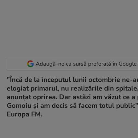
Adaugă-ne ca sursă preferată în Google
”Încă de la începutul lunii octombrie ne-a
elogiat primarul, nu realizările din spital
anunțat oprirea. Dar astăzi am văzut ce a 
Gomoiu și am decis să facem totul public”
Europa FM.