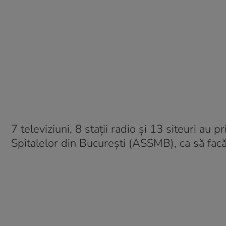
7 televiziuni, 8 stații radio și 13 siteuri au 
Spitalelor din București (ASSMB), ca să facă 