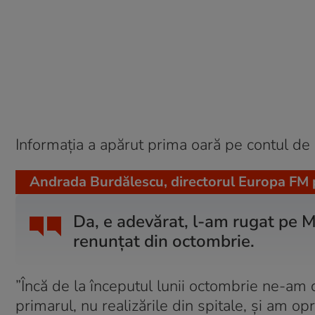
Informația a apărut prima oară pe contul de
Andrada Burdălescu, directorul Europa FM 
Da, e adevărat, l-am rugat pe 
renunțat din octombrie.
”Încă de la începutul lunii octombrie ne-am 
primarul, nu realizările din spitale, și am opri