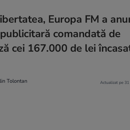
Libertatea, Europa FM a anu
 publicitară comandată de
ză cei 167.000 de lei încasa
lin Tolontan
Actualizat pe 31