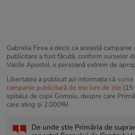
Gabriela Firea a decis ca această campanie 
publicitare a fost făcută, conform surselor d
Vasile Apostol, o persoană extrem de apropi
Libertatea a publicat azi informația că
suma d
campanie publicitară de trei luni de zile
(15 
spitalul de copii Gomoiu, despre care Primări
care ating și 2.000%!
De unde știe Primăria de suprae