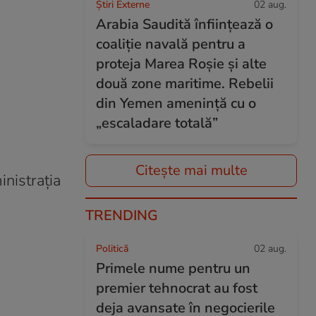
Știri Externe
02 aug.
Arabia Saudită înființează o
coaliție navală pentru a
proteja Marea Roșie și alte
două zone maritime. Rebelii
din Yemen amenință cu o
„escaladare totală”
Citește mai multe
inistrația
TRENDING
Politică
02 aug.
Primele nume pentru un
premier tehnocrat au fost
deja avansate în negocierile