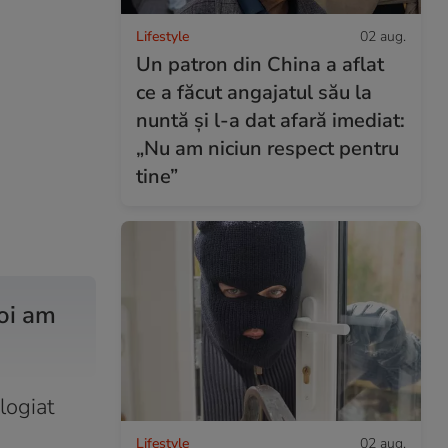
Lifestyle
02 aug.
Un patron din China a aflat
ce a făcut angajatul său la
nuntă și l-a dat afară imediat:
„Nu am niciun respect pentru
tine”
noi am
logiat
Lifestyle
02 aug.