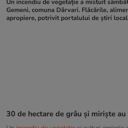
Un incendiu de vegetație a mistuit sâmbătă
Gemeni, comuna Dârvari. Flăcările, aliment
apropiere, potrivit portalului de știri loca
30 de hectare de grâu și miriște au 