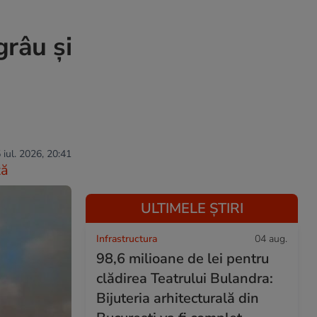
grâu și
 iul. 2026, 20:41
ză
ULTIMELE ȘTIRI
Infrastructura
04 aug.
98,6 milioane de lei pentru
clădirea Teatrului Bulandra:
Bijuteria arhitecturală din