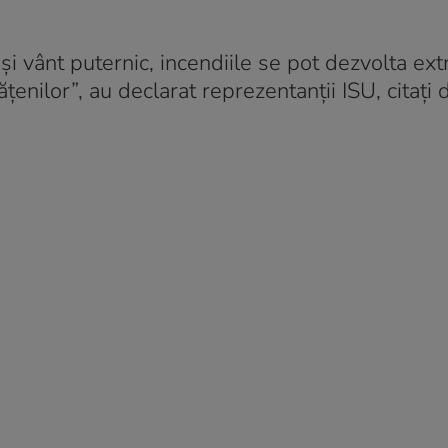
e și vânt puternic, incendiile se pot dezvolta e
ățenilor”, au declarat reprezentanții ISU, citați