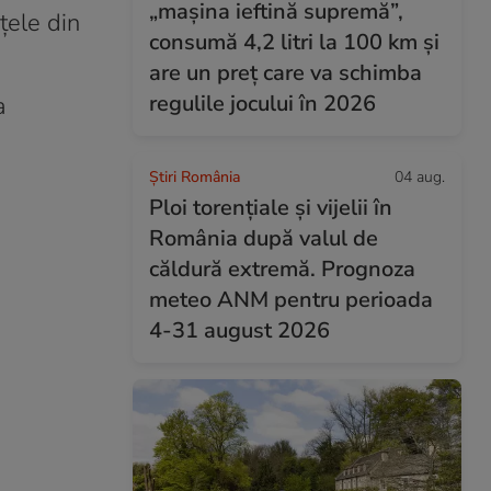
„mașina ieftină supremă”,
țele din
consumă 4,2 litri la 100 km și
are un preț care va schimba
regulile jocului în 2026
a
Știri România
04 aug.
Ploi torențiale și vijelii în
România după valul de
căldură extremă. Prognoza
meteo ANM pentru perioada
4-31 august 2026