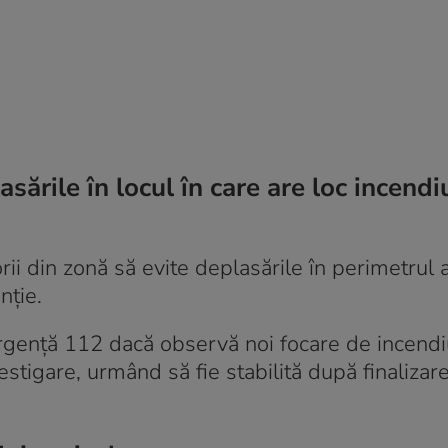
asările în locul în care are loc incendi
rii din zonă să evite deplasările în perimetrul a
nție.
urgență 112 dacă observă noi focare de incend
vestigare, urmând să fie stabilită după finalizar