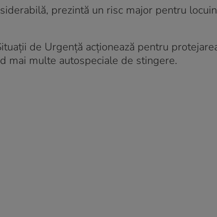
siderabilă, prezintă un risc major pentru locuin
Situații de Urgență acționează pentru protejare
ând mai multe autospeciale de stingere.