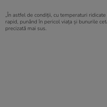
„În astfel de condiții, cu temperaturi ridicat
rapid, punând în pericol viața și bunurile cet
precizată mai sus.