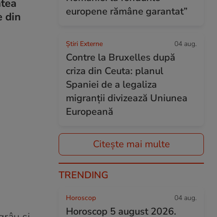
atea
europene rămâne garantat”
e din
Știri Externe
04 aug.
Contre la Bruxelles după
criza din Ceuta: planul
Spaniei de a legaliza
migranții divizează Uniunea
Europeană
Citește mai multe
TRENDING
Horoscop
04 aug.
Horoscop 5 august 2026.