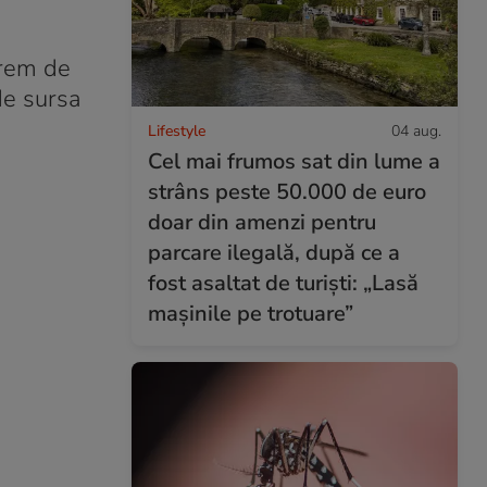
xtrem de
 de sursa
Lifestyle
04 aug.
Cel mai frumos sat din lume a
strâns peste 50.000 de euro
doar din amenzi pentru
parcare ilegală, după ce a
fost asaltat de turiști: „Lasă
mașinile pe trotuare”