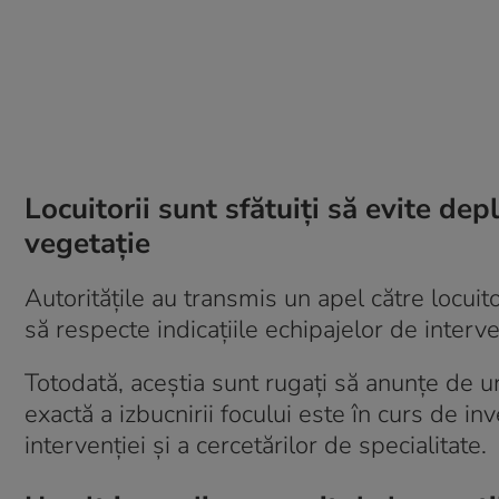
Locuitorii sunt sfătuiți să evite depl
vegetație
Autoritățile au transmis un apel către locuito
să respecte indicațiile echipajelor de interve
Totodată, aceștia sunt rugați să anunțe de 
exactă a izbucnirii focului este în curs de in
intervenției și a cercetărilor de specialitate.