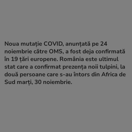
Noua mutație COVID, anunțată pe 24
noiembrie către OMS, a fost deja confirmată
în 19 țări europene. România este ultimul
stat care a confirmat prezența noii tulpini, la
două persoane care s-au întors din Africa de
Sud marți, 30 noiembrie.