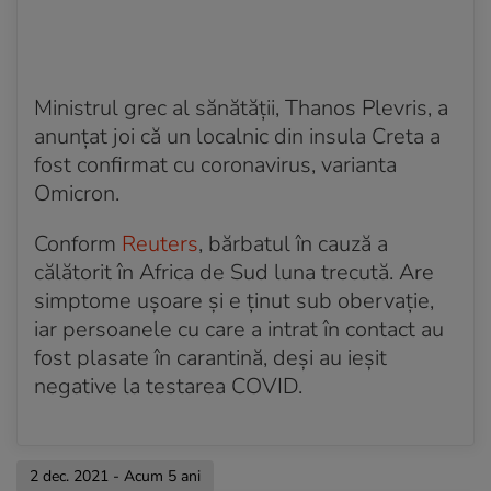
Ministrul grec al sănătății, Thanos Plevris, a
anunțat joi că un localnic din insula Creta a
fost confirmat cu coronavirus, varianta
Omicron.
Conform
Reuters
, bărbatul în cauză a
călătorit în Africa de Sud luna trecută. Are
simptome ușoare și e ținut sub obervație,
iar persoanele cu care a intrat în contact au
fost plasate în carantină, deși au ieșit
negative la testarea COVID.
2 dec. 2021 - Acum 5 ani