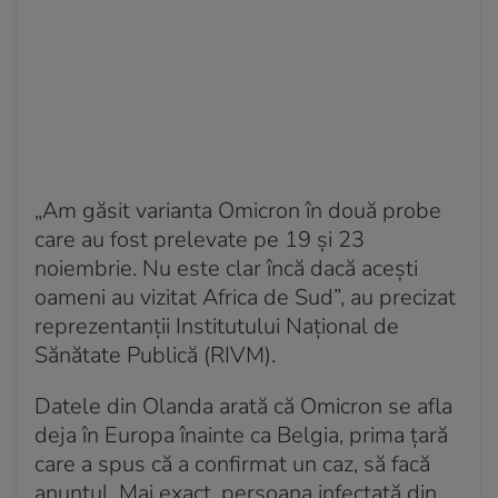
„Am găsit varianta Omicron în două probe
care au fost prelevate pe 19 și 23
noiembrie. Nu este clar încă dacă acești
oameni au vizitat Africa de Sud”, au precizat
reprezentanții Institutului Național de
Sănătate Publică (RIVM).
Datele din Olanda arată că Omicron se afla
deja în Europa înainte ca Belgia, prima țară
care a spus că a confirmat un caz, să facă
anunțul. Mai exact, persoana infectată din