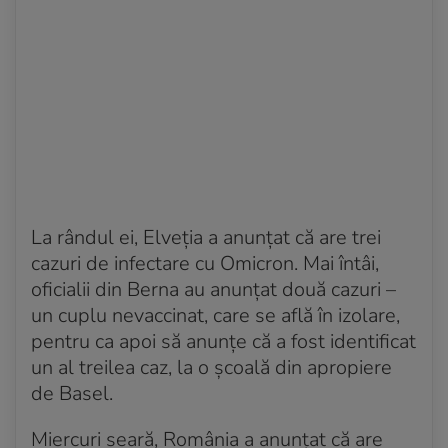
La rândul ei, Elveția a anunțat că are trei
cazuri de infectare cu Omicron. Mai întâi,
oficialii din Berna au anunțat două cazuri –
un cuplu nevaccinat, care se află în izolare,
pentru ca apoi să anunțe că a fost identificat
un al treilea caz, la o școală din apropiere
de Basel.
Miercuri seară, România a anunțat că are