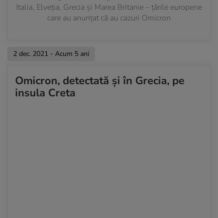
Italia, Elveția, Grecia și Marea Britanie – țările europene
care au anunțat că au cazuri Omicron
2 dec. 2021 - Acum 5 ani
Omicron, detectată și în Grecia, pe
insula Creta