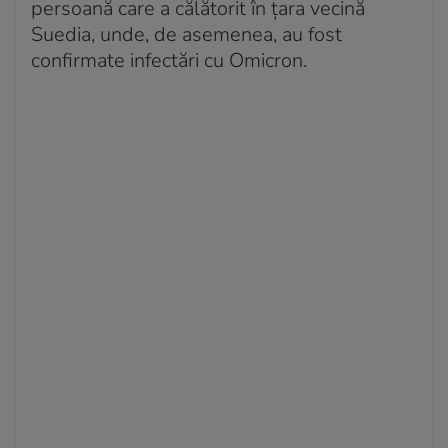
persoană care a călătorit în țara vecină
Suedia, unde, de asemenea, au fost
confirmate infectări cu Omicron.