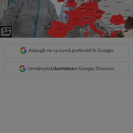
Adaugă-ne ca sursă preferată în Google
Urmărește
Libertatea
in Google Discover