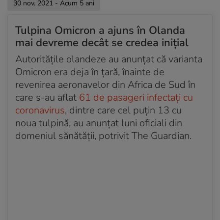
30 nov. 2021 - Acum 5 ani
Tulpina Omicron a ajuns în Olanda
mai devreme decât se credea inițial
Autoritățile olandeze au anunțat că varianta
Omicron era deja în țară, înainte de
revenirea aeronavelor din Africa de Sud în
care s-au aflat
61 de pasageri infectați cu
coronavirus
, dintre care cel puțin 13 cu
noua tulpină, au anunțat luni oficiali din
domeniul sănătății, potrivit The Guardian.