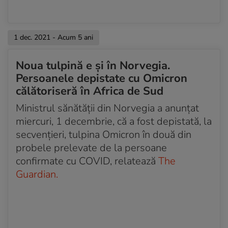
1 dec. 2021 - Acum 5 ani
Noua tulpină e și în Norvegia.
Persoanele depistate cu Omicron
călătoriseră în Africa de Sud
Ministrul sănătății din Norvegia a anunțat
miercuri, 1 decembrie, că a fost depistată, la
secvențieri, tulpina Omicron în două din
probele prelevate de la persoane
confirmate cu COVID, relatează
The
Guardian.