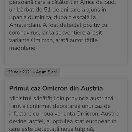
persoană care a călătorit în Africa de Sud,
un bărbat de 51 de ani care a ajuns în
Spania duminică, după o escală la
Amsterdam. A fost detectat pozitiv cu
coronavirus, iar la secvențiere a ieșit
varianta Omicron, arată autoritățile
madrilene.
29 nov. 2021 - Acum 5 ani
Primul caz Omicron din Austria
Ministrul sănătății din provincia austriacă
Tirol a confirmat depistarea unui caz de
infectare cu noua variantă Omicron. Austria
devine, astfel, al optulea stat european în
care este detectată noua tulpină.