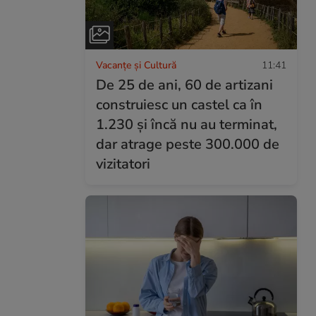
Vacanțe și Cultură
11:41
De 25 de ani, 60 de artizani
construiesc un castel ca în
1.230 și încă nu au terminat,
dar atrage peste 300.000 de
vizitatori