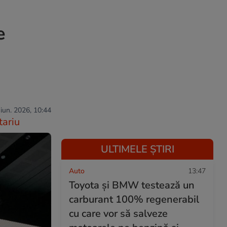
e
 iun. 2026, 10:44
ariu
ULTIMELE ȘTIRI
Auto
13:47
Toyota și BMW testează un
carburant 100% regenerabil
cu care vor să salveze