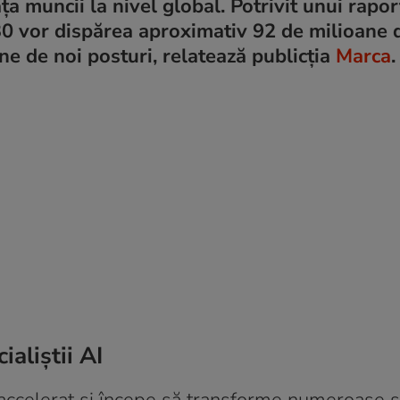
a muncii la nivel global. Potrivit unui rapor
 vor dispărea aproximativ 92 de milioane d
ne de noi posturi, relatează publicția
Marca
.
aliștii AI