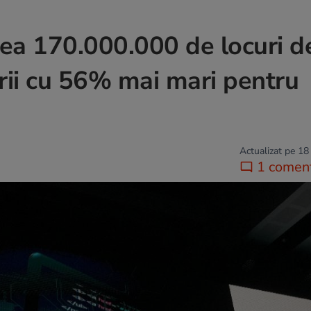
 crea 170.000.000 de locuri d
rii cu 56% mai mari pentru
Actualizat pe 18
1 coment