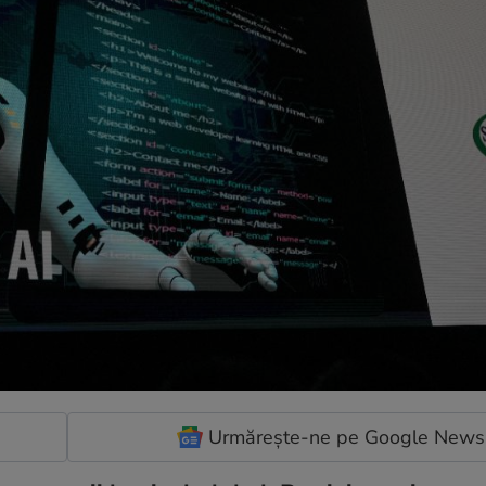
Urmărește-ne pe Google News