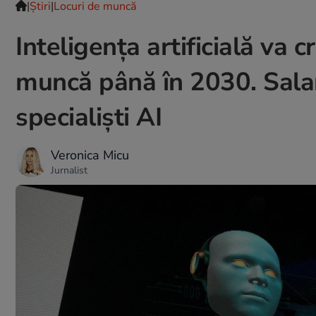
|
Ştiri
|
Locuri de muncă
Inteligența artificială va
muncă până în 2030. Sala
specialiști AI
Veronica Micu
Jurnalist