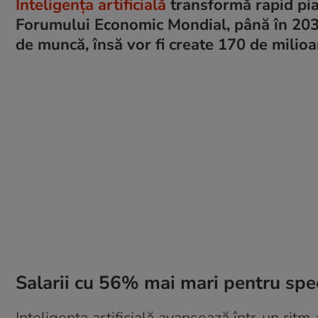
Inteligența artificială
transformă rapid piaț
Forumului Economic Mondial, până în 2030
de muncă, însă vor fi create 170 de milioa
Salarii cu 56% mai mari pentru speci