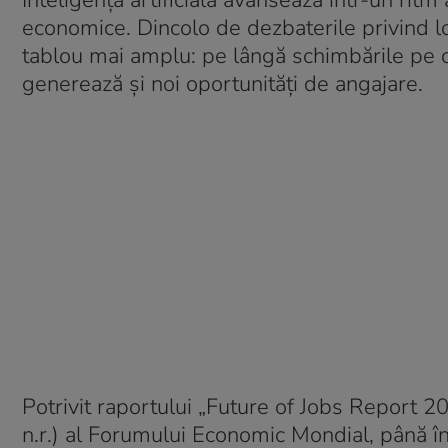
Inteligența artificială avansează într-un ri
economice. Dincolo de dezbaterile privind l
tablou mai amplu: pe lângă schimbările pe ca
generează și noi oportunități de angajare.
Potrivit raportului „Future of Jobs Report 2
n.r.) al Forumului Economic Mondial, până 