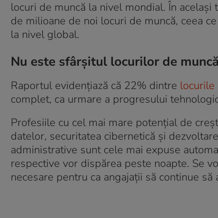
locuri de muncă la nivel mondial. În același
de milioane de noi locuri de muncă, ceea ce
la nivel global.
Nu este sfârșitul locurilor de muncă,
Raportul evidențiază că 22% dintre
locuril
complet, ca urmare a progresului tehnologic 
Profesiile cu cel mai mare potențial de crește
datelor, securitatea cibernetică și dezvoltare
administrative sunt cele mai expuse automati
respective vor dispărea peste noapte. Se vor
necesare pentru ca angajații să continue să a