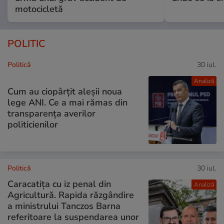
motocicletă
POLITIC
Politică
30 iul.
Analiză
Cum au ciopârțit aleșii noua
lege ANI. Ce a mai rămas din
transparența averilor
politicienilor
Politică
30 iul.
Caracatița cu iz penal din
Analiză
Agricultură. Rapida răzgândire
a ministrului Tanczos Barna
referitoare la suspendarea unor