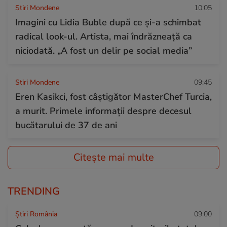
Stiri Mondene
10:05
Imagini cu Lidia Buble după ce și-a schimbat
radical look-ul. Artista, mai îndrăzneață ca
niciodată. „A fost un delir pe social media”
Stiri Mondene
09:45
Eren Kasikci, fost câștigător MasterChef Turcia,
a murit. Primele informații despre decesul
bucătarului de 37 de ani
Citește mai multe
TRENDING
Știri România
09:00