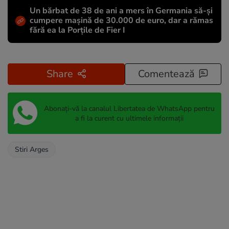
Un bărbat de 38 de ani a mers în Germania să-și
cumpere mașină de 30.000 de euro, dar a rămas
fără ea la Porțile de Fier I
Share
Comentează
Abonați-vă la canalul Libertatea de WhatsApp pentru
a fi la curent cu ultimele informații
Stiri Arges