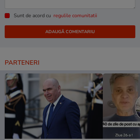
Sunt de acord cu
regulile comunitatii
PARTENERI