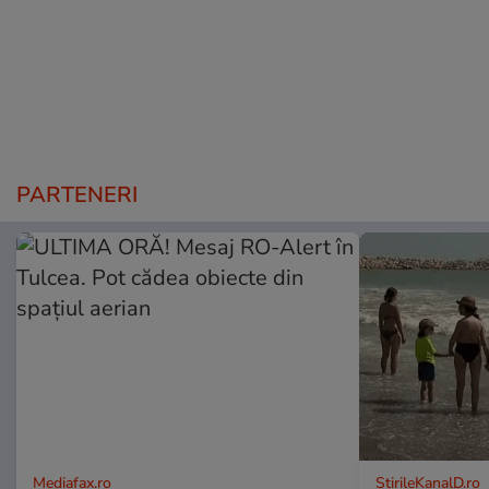
PARTENERI
Mediafax.ro
StirileKanalD.ro