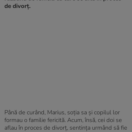
de divorț.
Până de curând, Marius, soția sa și copilul lor
formau o familie fericită. Acum, însă, cei doi se
aflau în proces de divorț, sentința urmând să fie