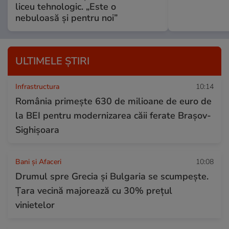
liceu tehnologic. „Este o
nebuloasă și pentru noi”
ULTIMELE ȘTIRI
Infrastructura
10:14
România primește 630 de milioane de euro de
la BEI pentru modernizarea căii ferate Brașov-
Sighișoara
Bani și Afaceri
10:08
Drumul spre Grecia și Bulgaria se scumpește.
Țara vecină majorează cu 30% prețul
vinietelor