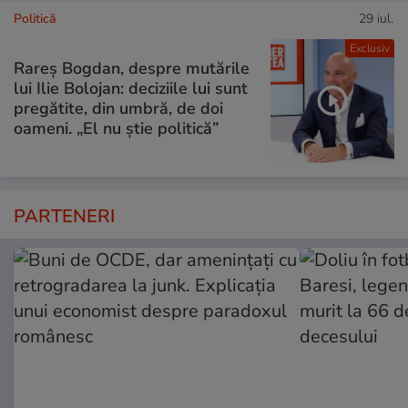
Politică
29 iul.
Exclusiv
Rareș Bogdan, despre mutările
lui Ilie Bolojan: deciziile lui sunt
pregătite, din umbră, de doi
oameni. „El nu știe politică”
PARTENERI