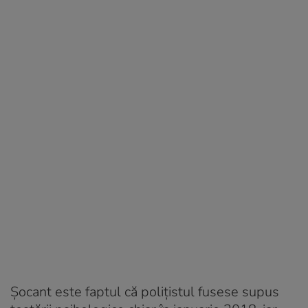
Șocant este faptul că polițistul fusese supus