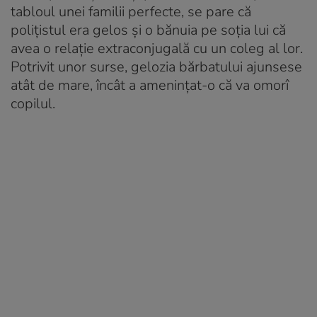
tabloul unei familii perfecte, se pare că
polițistul era gelos și o bănuia pe soția lui că
avea o relație extraconjugală cu un coleg al lor.
Potrivit unor surse, gelozia bărbatului ajunsese
atât de mare, încât a amenințat-o că va omorî
copilul.