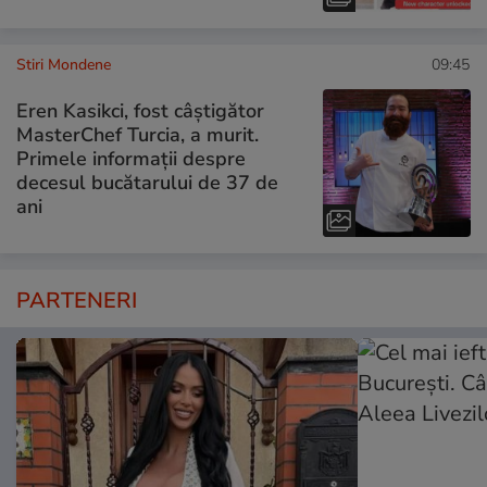
Stiri Mondene
09:45
Eren Kasikci, fost câștigător
MasterChef Turcia, a murit.
Primele informații despre
decesul bucătarului de 37 de
ani
PARTENERI