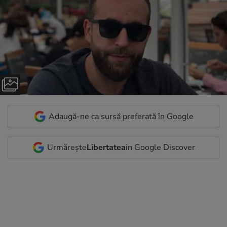
Adaugă-ne ca sursă preferată în Google
Urmărește
Libertatea
in Google Discover