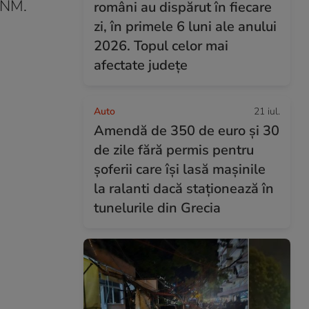
 ANM.
români au dispărut în fiecare
zi, în primele 6 luni ale anului
2026. Topul celor mai
afectate județe
Auto
21 iul.
Amendă de 350 de euro și 30
de zile fără permis pentru
șoferii care își lasă mașinile
la ralanti dacă staționează în
tunelurile din Grecia