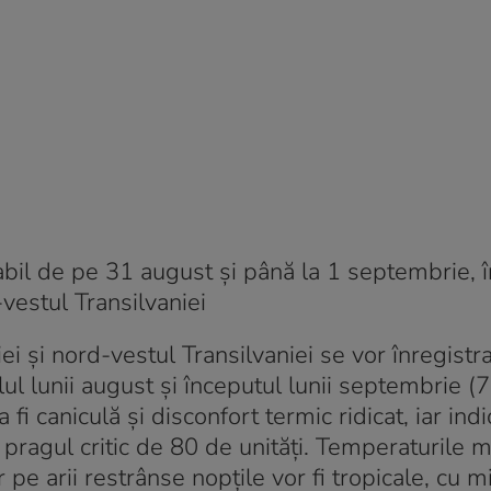
il de pe 31 august și până la 1 septembrie, î
vestul Transilvaniei
i și nord-vestul Transilvaniei se vor înregistr
lul lunii august și începutul lunii septembrie (
i caniculă și disconfort termic ridicat, iar indi
ragul critic de 80 de unități. Temperaturile 
 pe arii restrânse nopțile vor fi tropicale, cu 