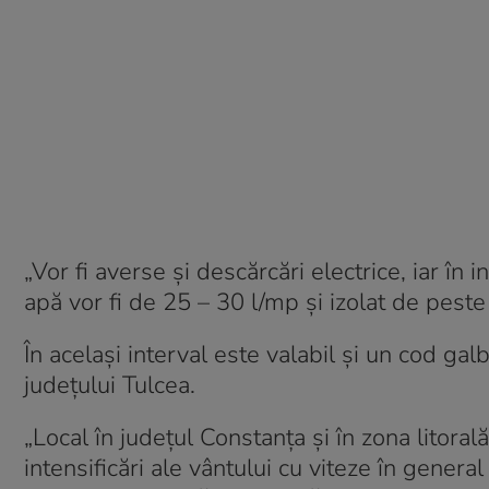
„Vor fi averse și descărcări electrice, iar în
apă vor fi de 25 – 30 l/mp și izolat de pest
În acelaşi interval este valabil şi un cod gal
județului Tulcea.
„Local în județul Constanța și în zona litorală
intensificări ale vântului cu viteze în gener