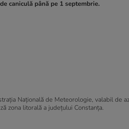
n de caniculă până pe 1 septembrie.
raţia Naţională de Meteorologie, valabil de az
ză zona litorală a județului Constanța.