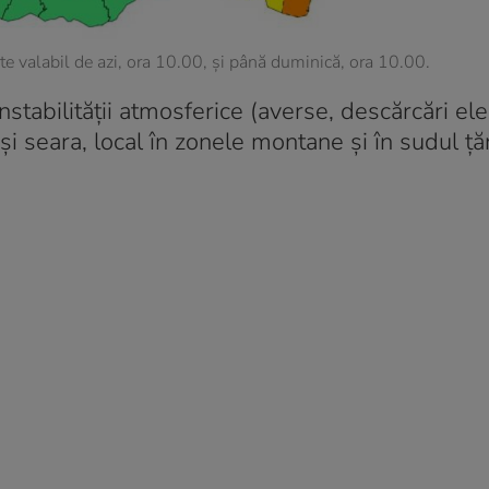
te valabil de azi, ora 10.00, şi până duminică, ora 10.00.
stabilității atmosferice (averse, descărcări elec
și seara, local în zonele montane și în sudul țăr