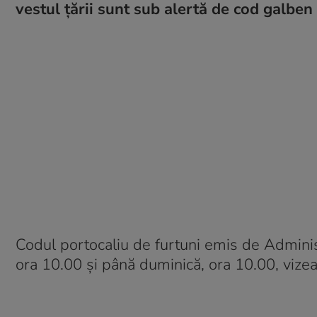
vestul ţării sunt sub alertă de cod galbe
Codul portocaliu de furtuni emis de Administ
ora 10.00 şi până duminică, ora 10.00, vizea