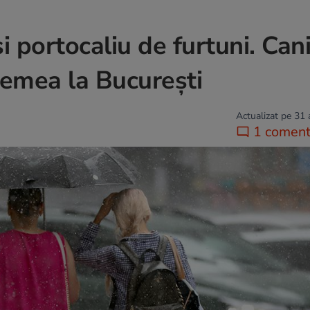
i portocaliu de furtuni. Can
vremea la Bucureşti
Actualizat pe 31
1 coment