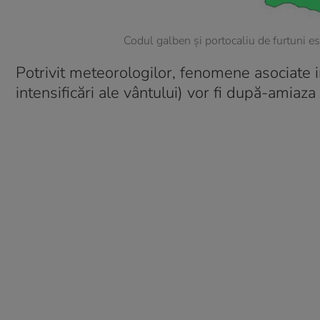
Codul galben şi portocaliu de furtuni es
Potrivit meteorologilor, fenomene asociate in
intensificări ale vântului) vor fi după-amiaza 