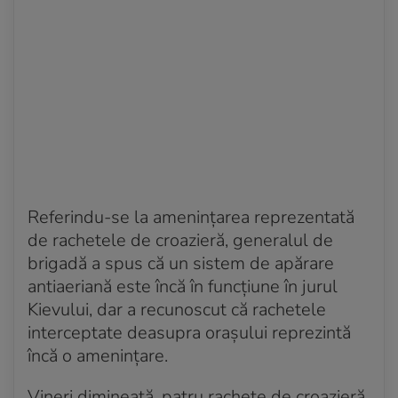
Referindu-se la amenințarea reprezentată
de rachetele de croazieră, generalul de
brigadă a spus că un sistem de apărare
antiaeriană este încă în funcțiune în jurul
Kievului, dar a recunoscut că rachetele
interceptate deasupra orașului reprezintă
încă o amenințare.
Vineri dimineață, patru rachete de croazieră