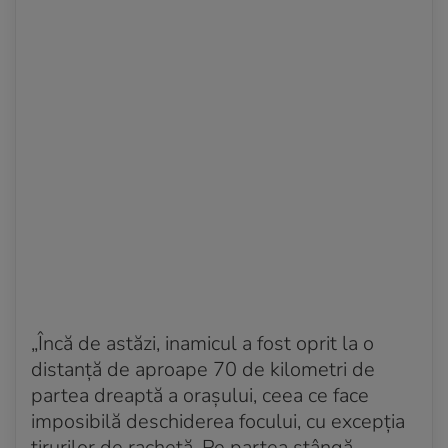
„Încă de astăzi, inamicul a fost oprit la o
distanță de aproape 70 de kilometri de
partea dreaptă a orașului, ceea ce face
imposibilă deschiderea focului, cu excepția
tirurilor de rachetă. Pe partea stângă,