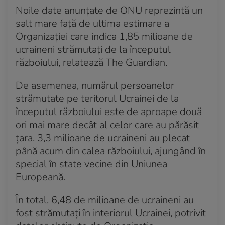
Noile date anunțate de ONU reprezintă un
salt mare față de ultima estimare a
Organizației care indica 1,85 milioane de
ucraineni strămutați de la începutul
războiului, relatează The Guardian.
De asemenea, numărul persoanelor
strămutate pe teritorul Ucrainei de la
începutul războiului este de aproape două
ori mai mare decât al celor care au părăsit
țara. 3,3 milioane de ucraineni au plecat
până acum din calea războiului, ajungând în
special în state vecine din Uniunea
Europeană.
În total, 6,48 de milioane de ucraineni au
fost strămutați în interiorul Ucrainei, potrivit