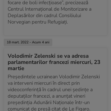
focare de boli infecțioase”, precizează
Centrul Internațional de Monitorizare a
Deplasărilor din cadrul Consiliului
Norvegian pentru Refugiați.
18 mart. 2022 - Acum 4 ani
Volodimir Zelenski se va adresa
parlamentarilor francezi miercuri, 23
martie
Președintele ucrainean Volodimir Zelenski
va interveni miercuri în direct prin
videoconferință în cadrul unei ședințe a
deputaților francezi, a anunțat vineri
președinția Adunării Naționale într-un
comunicat de presă citat de Le Figaro.