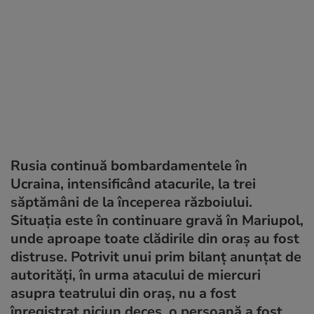
Rusia continuă bombardamentele în
Ucraina, intensificând atacurile, la trei
săptămâni de la începerea războiului.
Situația este în continuare gravă în Mariupol,
unde aproape toate clădirile din oraș au fost
distruse. Potrivit unui prim bilanț anunțat de
autorități, în urma atacului de miercuri
asupra teatrului din oraș, nu a fost
înregistrat niciun deces, o persoană a fost