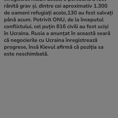
rănită grav și, dintre cei aproximativ 1.300
de oameni refugiați acolo,130 au fost salvați
până acum. Potrivit ONU, de la începutul
conflictului, cel puțin 816 civili au fost uciși
în Ucraina. Rusia a anunțat în această seară
că negocierile cu Ucraina înregistrează
progrese, însă Kievul afirmă că poziția sa
este neschimbată.