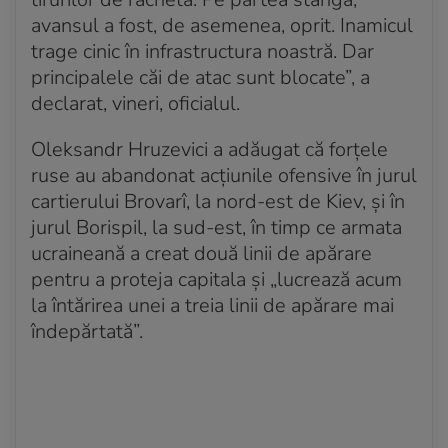
avansul a fost, de asemenea, oprit. Inamicul
trage cinic în infrastructura noastră. Dar
principalele căi de atac sunt blocate”, a
declarat, vineri, oficialul.
Oleksandr Hruzevici a adăugat că forțele
ruse au abandonat acțiunile ofensive în jurul
cartierului Brovarî, la nord-est de Kiev, și în
jurul Borispil, la sud-est, în timp ce armata
ucraineană a creat două linii de apărare
pentru a proteja capitala și „lucrează acum
la întărirea unei a treia linii de apărare mai
îndepărtată”.