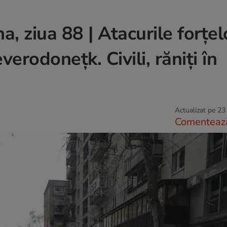
, ziua 88 | Atacurile forțel
verodonețk. Civili, răniți în
Actualizat pe 23
Comenteaz