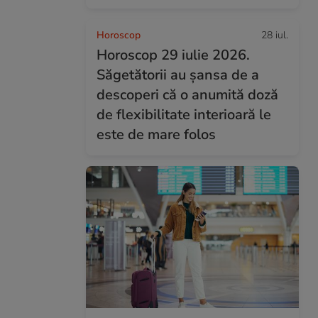
Horoscop
28 iul.
Horoscop 29 iulie 2026.
Săgetătorii au șansa de a
descoperi că o anumită doză
de flexibilitate interioară le
este de mare folos