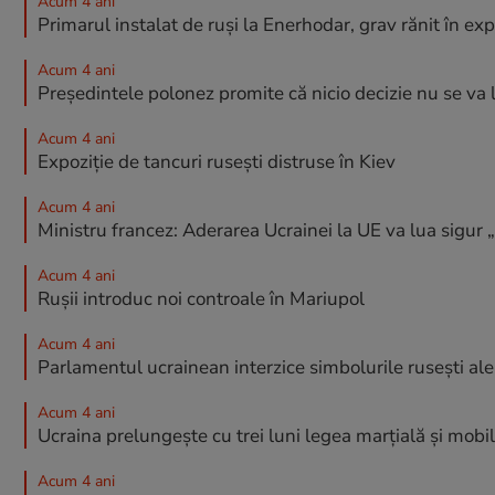
Acum 4 ani
Primarul instalat de ruși la Enerhodar, grav rănit în exp
Acum 4 ani
Președintele polonez promite că nicio decizie nu se va 
Acum 4 ani
Expoziție de tancuri rusești distruse în Kiev
Acum 4 ani
Ministru francez: Aderarea Ucrainei la UE va lua sigur 
Acum 4 ani
Rușii introduc noi controale în Mariupol
Acum 4 ani
Parlamentul ucrainean interzice simbolurile rusești ale
Acum 4 ani
Ucraina prelungeşte cu trei luni legea marţială şi mobi
Acum 4 ani