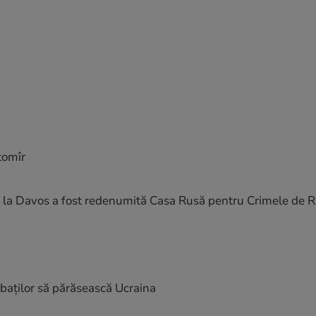
tomîr
va la Davos a fost redenumită Casa Rusă pentru Crimele de 
ărbaților să părăsească Ucraina