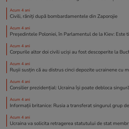
Acum 4 ani
Civili, răniți după bombardamentele din Zaporojie
Acum 4 ani
Președintele Poloniei, în Parlamentul de la Kiev: Est
Acum 4 ani
Corpurile altor doi civili uciși au fost descoperite la Bu
Acum 4 ani
Rușii susțin că au distrus cinci depozite ucrainene cu 
Acum 4 ani
Consilier prezidențial: Ucraina își poate debloca sin
Acum 4 ani
Informații britanice: Rusia a transferat singurul grup 
Acum 4 ani
Ucraina va solicita retragerea statutului de stat mem