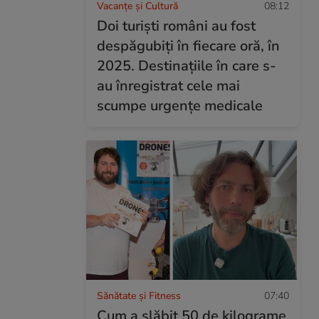
Vacanțe și Cultură
08:12
Doi turiști români au fost
despăgubiți în fiecare oră, în
2025. Destinațiile în care s-
au înregistrat cele mai
scumpe urgențe medicale
Sănătate și Fitness
07:40
Cum a slăbit 50 de kilograme