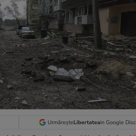
Urmărește
Libertatea
in Google Dis