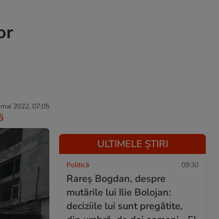
or
 mai 2022, 07:05
ă
ULTIMELE ȘTIRI
Politică
09:30
Rareș Bogdan, despre
mutările lui Ilie Bolojan:
deciziile lui sunt pregătite,