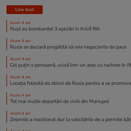
Live text
Acum 4 ani
Rușii au bombardat 3 așezări în Krîvîi Rih
Acum 4 ani
Rusia se declară pregătită să reia negocierile de pace
Acum 4 ani
Cel puțin o persoană, ucisă într-un atac cu rachete în Jî
Acum 4 ani
Locația folosită de obicei de Rusia pentru a se promo
Acum 4 ani
Tot mai multe deportări de civili din Mariupol
Acum 4 ani
Zelenski a reacționat dur la solicitările de a permite b