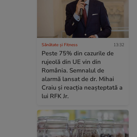
Sănătate și Fitness
13:32
Peste 75% din cazurile de
rujeolă din UE vin din
România. Semnalul de
alarmă lansat de dr. Mihai
Craiu și reacția neașteptată a
lui RFK Jr.