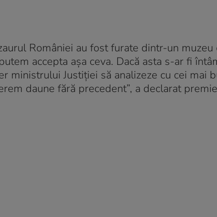
ezaurul României au fost furate dintr-un muzeu 
utem accepta aşa ceva. Dacă asta s-ar fi întâ
er ministrului Justiţiei să analizeze cu cei mai b
cerem daune fără precedent”, a declarat premie