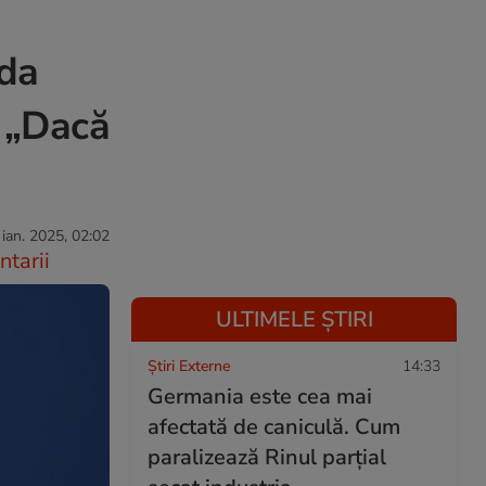
nda
: „Dacă
 ian. 2025, 02:02
tarii
ULTIMELE ȘTIRI
Știri Externe
14:33
Germania este cea mai
afectată de caniculă. Cum
paralizează Rinul parțial