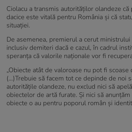
Ciolacu a transmis autorităţilor olandeze că 
dacice este vitală pentru România și că sta
situației.
De asemenea, premierul a cerut ministrului Cu
inclusiv demiteri dacă e cazul, în cadrul inst
speranţa că valorile naţionale vor fi recuper
„Obiecte atât de valoroase nu pot fi scoase 
(…)Trebuie să facem tot ce depinde de noi să
autorităţile olandeze, nu exclud nici să apel
obiectelor de artă furate. Şi nici să anunţ
obiecte o au pentru poporul român şi identit