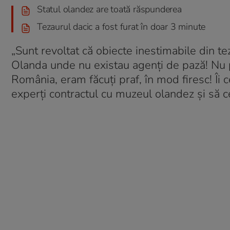
Statul olandez are toată răspunderea
Tezaurul dacic a fost furat în doar 3 minute
„Sunt revoltat că obiecte inestimabile din t
Olanda unde nu existau agenţi de pază! Nu p
România, eram făcuţi praf, în mod firesc! Îi c
experţi contractul cu muzeul olandez şi să 