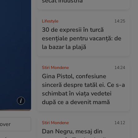
secat industria
Lifestyle
14:25
30 de expresii în turcă
esențiale pentru vacanță: de
la bazar la plajă
Stiri Mondene
14:24
Gina Pistol, confesiune
sinceră despre tatăl ei. Ce s-a
schimbat în viața vedetei
după ce a devenit mamă
Stiri Mondene
14:12
cover
Dan Negru, mesaj din