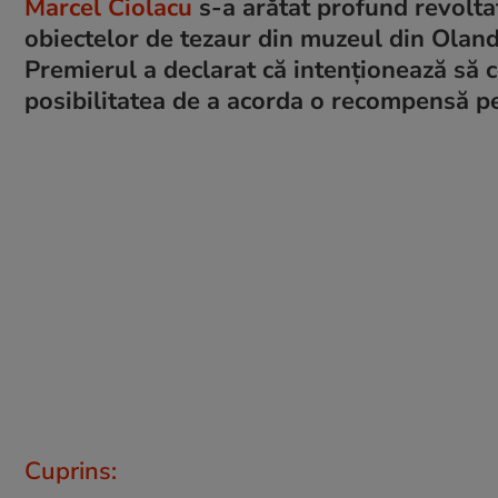
Marcel Ciolacu
s-a arătat profund revoltat
obiectelor de tezaur din muzeul din Oland
Premierul a declarat că intenţionează să 
posibilitatea de a acorda o recompensă pe
Cuprins: