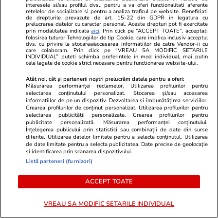
puteți scrie pe adresa de email
eroare@libertatea.ro
interesele si/sau profilul dvs., pentru a va oferi functionalitati aferente
retelelor de socializare si pentru a analiza traficul pe website. Beneficiati
de drepturile prevazute de art. 15-22 din GDPR in legatura cu
prelucrarea datelor cu caracter personal. Aceste drepturi pot fi exercitate
Share
Comentează
prin modalitatea indicata
aici
. Prin click pe “ACCEPT TOATE”, acceptati
folosirea tuturor Tehnologiilor de tip Cookie, care implica inclusiv acceptul
dvs. cu privire la stocarea/accesarea informatiilor de catre Vendor-ii cu
care colaboram. Prin click pe “VREAU SA MODIFIC SETARILE
INDIVIDUAL” puteti schimba preferintele in mod individual, mai putin
Abonați-vă la canalul Libertatea de WhatsApp pentru
cele legate de cookie strict necesare pentru functionarea website-ului.
a fi la curent cu ultimele informații
Atât noi, cât și partenerii noștri prelucrăm datele pentru a oferi:
Măsurarea performanței reclamelor. Utilizarea profilurilor pentru
selectarea conținutului personalizat. Stocarea și/sau accesarea
Adrian Păunescu
Nicolae Ceauşescu
informațiilor de pe un dispozitiv. Dezvoltarea și îmbunătățirea serviciilor.
Crearea profilurilor de conținut personalizat. Utilizarea profilurilor pentru
selectarea publicității personalizate. Crearea profilurilor pentru
Regele Charles al III-lea
Muzică
Stiri Ungaria
publicitate personalizată. Măsurarea performanței conținutului.
Înțelegerea publicului prin statistici sau combinații de date din surse
diferite. Utilizarea datelor limitate pentru a selecta conținutul. Utilizarea
de date limitate pentru a selecta publicitatea. Date precise de geolocație
și identificarea prin scanarea dispozitivului.
Listă parteneri (furnizori)
ACCEPT TOATE
VREAU SA MODIFIC SETARILE INDIVIDUAL