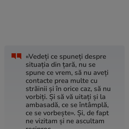
«Vedeți ce spuneți despre
situația din țară, nu se
spune ce vrem, să nu aveți
contacte prea multe cu
străinii și în orice caz, să nu
vorbiți. Și să vă uitați și la
ambasadă, ce se întâmplă,
ce se vorbește». Și, de fapt
ne vizitam și ne ascultam