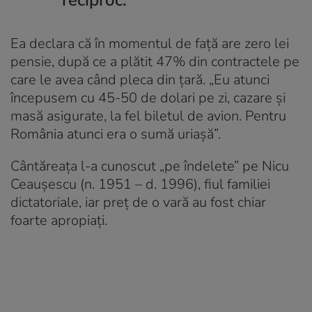
reciproc.
Ea declara că în momentul de față are zero lei
pensie, după ce a plătit 47% din contractele pe
care le avea când pleca din țară. „Eu atunci
începusem cu 45-50 de dolari pe zi, cazare și
masă asigurate, la fel biletul de avion. Pentru
România atunci era o sumă uriașă”.
Cântăreața l-a cunoscut „pe îndelete” pe Nicu
Ceaușescu (n. 1951 – d. 1996), fiul familiei
dictatoriale, iar preț de o vară au fost chiar
foarte apropiați.