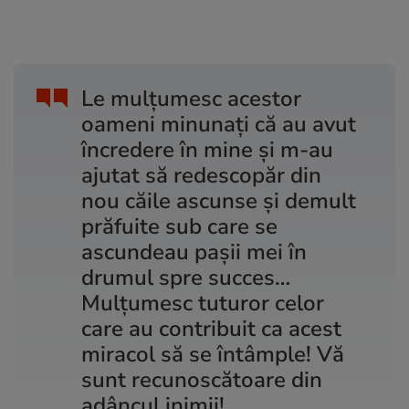
Le mulțumesc acestor
oameni minunați că au avut
încredere în mine și m-au
ajutat să redescopăr din
nou căile ascunse și demult
prăfuite sub care se
ascundeau pașii mei în
drumul spre succes…
Mulțumesc tuturor celor
care au contribuit ca acest
miracol să se întâmple! Vă
sunt recunoscătoare din
adâncul inimii!