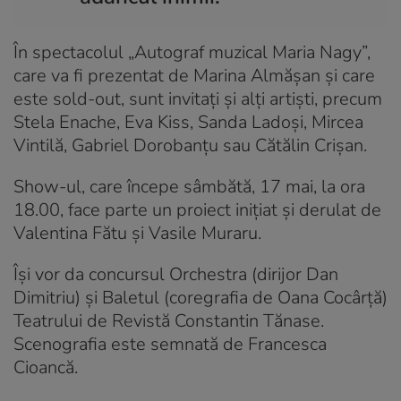
În spectacolul „Autograf muzical Maria Nagy”,
care va fi prezentat de Marina Almășan și care
este sold-out, sunt invitați și alți artiști, precum
Stela Enache, Eva Kiss, Sanda Ladoși, Mircea
Vintilă, Gabriel Dorobanțu sau Cătălin Crișan.
Show-ul, care începe sâmbătă, 17 mai, la ora
18.00, face parte un proiect inițiat şi derulat de
Valentina Fătu și Vasile Muraru.
Își vor da concursul Orchestra (dirijor Dan
Dimitriu) și Baletul (coregrafia de Oana Cocârță)
Teatrului de Revistă Constantin Tănase.
Scenografia este semnată de Francesca
Cioancă.