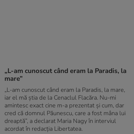
„L-am cunoscut când eram la Paradis, la
mare”
„L-am cunoscut când eram la Paradis, la mare,
iar el mă știa de la Cenaclul Flacăra. Nu-mi
amintesc exact cine m-a prezentat și cum, dar
cred că domnul Păunescu, care a fost mâna lui
dreaptă”, a declarat Maria Nagy în interviul
acordat în redacția Libertatea.