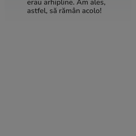
erau arhipline. Am ales,
astfel, să rămân acolo!