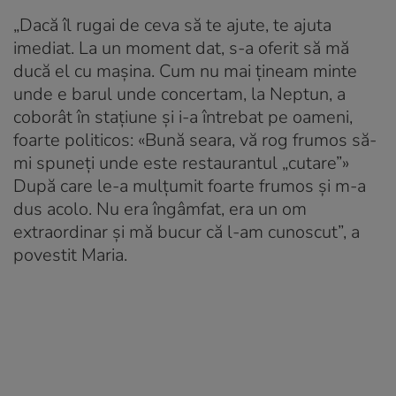
„Dacă îl rugai de ceva să te ajute, te ajuta
imediat. La un moment dat, s-a oferit să mă
ducă el cu mașina. Cum nu mai țineam minte
unde e barul unde concertam, la Neptun, a
coborât în stațiune și i-a întrebat pe oameni,
foarte politicos: «Bună seara, vă rog frumos să-
mi spuneți unde este restaurantul „cutare”»
După care le-a mulțumit foarte frumos și m-a
dus acolo. Nu era îngâmfat, era un om
extraordinar și mă bucur că l-am cunoscut”, a
povestit Maria.