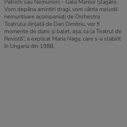
Patrichi sau Nemuriorii – Gala Marilor Şlagăre.
Vom depăna amintiri dragi, vom cânta melodii
nemuritoare acompaniați de Orchestra
Teatrului dirijată de Dan Dimitriu, vor fi
momente de dans şi balet, așa, ca la Teatrul de
Revistă”, a explicat Maria Nagy, care s-a stabilit
în Ungaria din 1988.