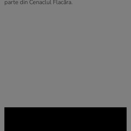
parte din Cenaclul Flacăra.