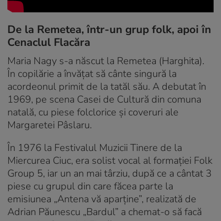
De la Remetea, într-un grup folk, apoi în
Cenaclul Flacăra
Maria Nagy s-a născut la Remetea (Harghita).
În copilărie a învățat să cânte singură la
acordeonul primit de la tatăl său. A debutat în
1969, pe scena Casei de Cultură din comuna
natală, cu piese folclorice și coveruri ale
Margaretei Pâslaru.
În 1976 la Festivalul Muzicii Tinere de la
Miercurea Ciuc, era solist vocal al formației Folk
Group 5, iar un an mai târziu, după ce a cântat 3
piese cu grupul din care făcea parte la
emisiunea „Antena vă aparține”, realizată de
Adrian Păunescu „Bardul” a chemat-o să facă