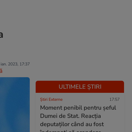
a
 ian. 2023, 17:37
ă
ULTIMELE ȘTIRI
Știri Externe
17:57
Moment penibil pentru șeful
Dumei de Stat. Reacția
deputaților când au fost