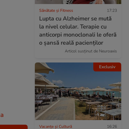
Sănătate și Fitness
17:23
Lupta cu Alzheimer se mută
la nivel celular. Terapie cu
anticorpi monoclonali le oferă
o șansă reală pacienților
Articol susținut de Neuroaxis
Exclusiv
na
Vacanțe și Cultură
16:26