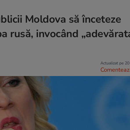
licii Moldova să înceteze
mba rusă, invocând „adevărat
Actualizat pe 20
Comenteaz