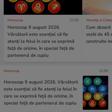
Horoscop
21:50
Vacanțe și Cultu
Horoscop 9 august 2026.
Cum zboară î
Vărsătorii este esențial să fie
vechi de 45 
atenți la felul în care se exprimă
construite in
față de oricine, în special față de
partenerul de cuplu
Horoscop
21:50
Horoscop 9 august 2026. Vărsătorii
este esențial să fie atenți la felul în
care se exprimă față de oricine, în
special față de partenerul de cuplu