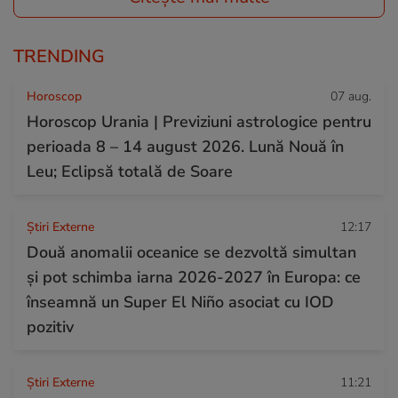
TRENDING
Horoscop
07 aug.
Horoscop Urania | Previziuni astrologice pentru
perioada 8 – 14 august 2026. Lună Nouă în
Leu; Eclipsă totală de Soare
Știri Externe
12:17
Două anomalii oceanice se dezvoltă simultan
și pot schimba iarna 2026-2027 în Europa: ce
înseamnă un Super El Niño asociat cu IOD
pozitiv
Știri Externe
11:21