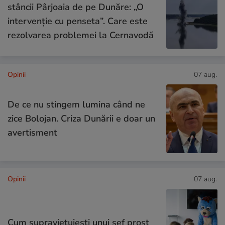
stâncii Pârjoaia de pe Dunăre: „O
intervenție cu penseta”. Care este
rezolvarea problemei la Cernavodă
Opinii
07 aug.
De ce nu stingem lumina când ne
zice Bolojan. Criza Dunării e doar un
avertisment
Opinii
07 aug.
Cum supraviețuiești unui șef prost