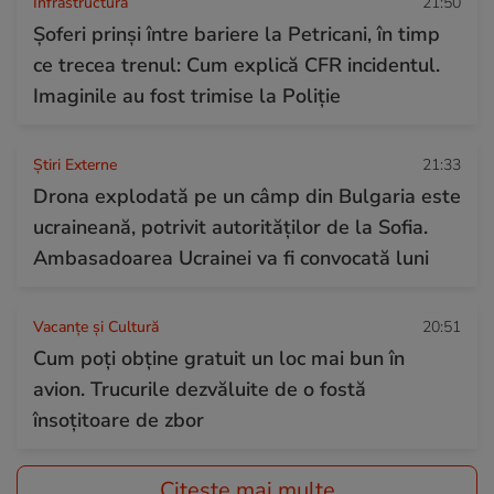
Infrastructura
21:50
Șoferi prinși între bariere la Petricani, în timp
ce trecea trenul: Cum explică CFR incidentul.
Imaginile au fost trimise la Poliție
Știri Externe
21:33
Drona explodată pe un câmp din Bulgaria este
ucraineană, potrivit autorităților de la Sofia.
Ambasadoarea Ucrainei va fi convocată luni
Vacanțe și Cultură
20:51
Cum poți obține gratuit un loc mai bun în
avion. Trucurile dezvăluite de o fostă
însoțitoare de zbor
Citește mai multe