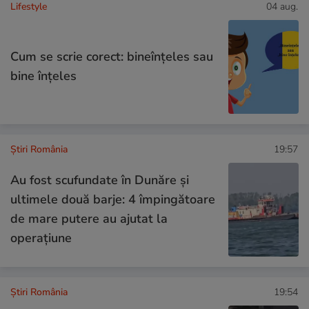
Lifestyle
04 aug.
Cum se scrie corect: bineînțeles sau
bine înțeles
Știri România
19:57
Au fost scufundate în Dunăre și
ultimele două barje: 4 împingătoare
de mare putere au ajutat la
operațiune
Știri România
19:54