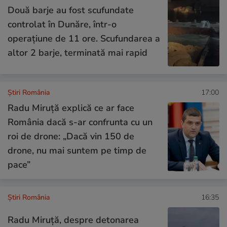
Două barje au fost scufundate
controlat în Dunăre, într-o
operațiune de 11 ore. Scufundarea a
altor 2 barje, terminată mai rapid
Știri România
17:00
Radu Miruță explică ce ar face
România dacă s-ar confrunta cu un
roi de drone: „Dacă vin 150 de
drone, nu mai suntem pe timp de
pace”
Știri România
16:35
Radu Miruță, despre detonarea