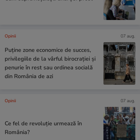
Opinii
07 aug.
Puține zone economice de succes,
privilegiile de la vârful birocrației și
penurie în rest sau ordinea socială
din România de azi
Opinii
07 aug.
Ce fel de revoluție urmează în
România?