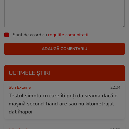
Sunt de acord cu
regulile comunitatii
ULTIMELE ȘTIRI
Știri Externe
22:04
Testul simplu cu care îți poți da seama dacă o
mașină second-hand are sau nu kilometrajul
dat înapoi