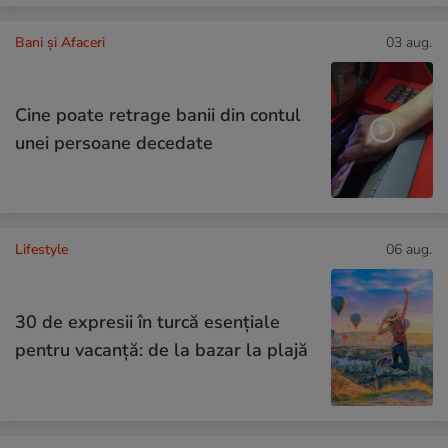
Bani și Afaceri
03 aug.
Cine poate retrage banii din contul
unei persoane decedate
Lifestyle
06 aug.
30 de expresii în turcă esențiale
pentru vacanță: de la bazar la plajă