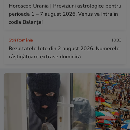
Horoscop Urania | Previziuni astrologice pentru
perioada 1 – 7 august 2026. Venus va intra în
zodia Balanței
Știri România
18:33
Rezultatele loto din 2 august 2026. Numerele
câștigătoare extrase duminică