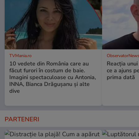
TVMania.ro
ObservatorNews
10 vedete din România care au
Reacția unui
făcut furori în costum de baie.
ce a ajuns p
Imagini spectaculoase cu Antonia,
prima dată
INNA, Bianca Drăgușanu și alte
dive
PARTENERI