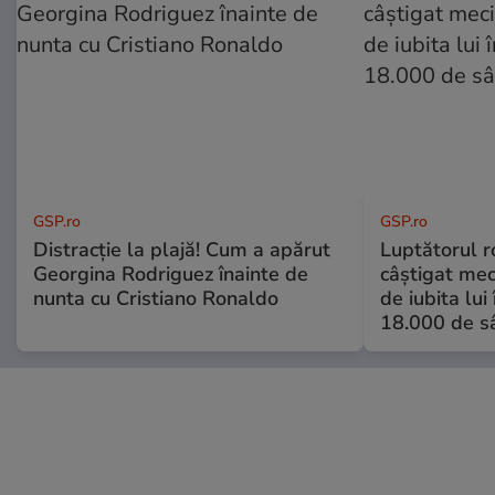
GSP.ro
GSP.ro
Distracție la plajă! Cum a apărut
Luptătorul 
Georgina Rodriguez înainte de
câștigat meci
nunta cu Cristiano Ronaldo
de iubita lui
18.000 de s