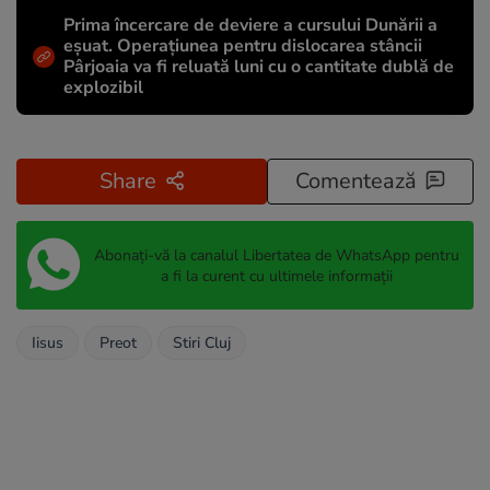
Prima încercare de deviere a cursului Dunării a
eșuat. Operațiunea pentru dislocarea stâncii
Pârjoaia va fi reluată luni cu o cantitate dublă de
explozibil
Share
Comentează
Abonați-vă la canalul Libertatea de WhatsApp pentru
a fi la curent cu ultimele informații
Iisus
Preot
Stiri Cluj