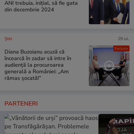
ANI trebuia, inițial, să fie gata
din decembrie 2024
Ştiri
29 iul.
Exclusiv
Diana Buzoianu acuză că
încearcă în zadar să intre în
audiență la procuroarea
generală a României: „Am
rămas șocată!”
PARTENERI