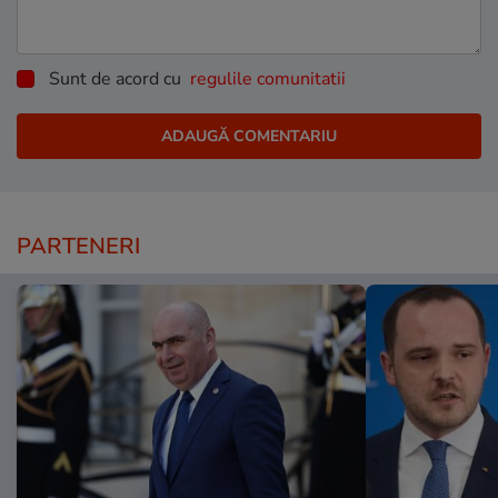
Sunt de acord cu
regulile comunitatii
PARTENERI