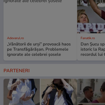
Adevarul.ro
Fanatik.ro
„Vânătorii de urși” provoacă haos
Dan Șucu sp
pe Transfăgărășan. Problemele
istoric la Ra
ignorate ale celebrei șosele
recordul lui
PARTENERI