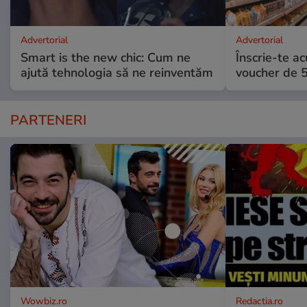
Advertorial
Advertorial
Smart is the new chic: Cum ne
Înscrie-te ac
ajută tehnologia să ne reinventăm
voucher de 5
PARTENERI
Wowbiz.ro
Redactia.ro