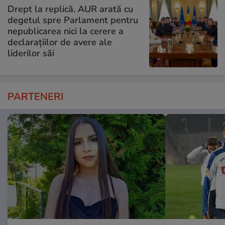
Drept la replică. AUR arată cu
degetul spre Parlament pentru
nepublicarea nici la cerere a
declarațiilor de avere ale
liderilor săi
PARTENERI