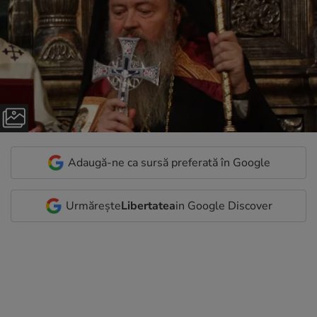
Adaugă-ne ca sursă preferată în Google
Urmărește
Libertatea
in Google Discover