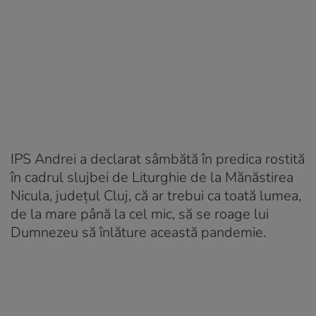
IPS Andrei a declarat sâmbătă în predica rostită
în cadrul slujbei de Liturghie de la Mănăstirea
Nicula, județul Cluj, că ar trebui ca toată lumea,
de la mare până la cel mic, să se roage lui
Dumnezeu să înlăture această pandemie.