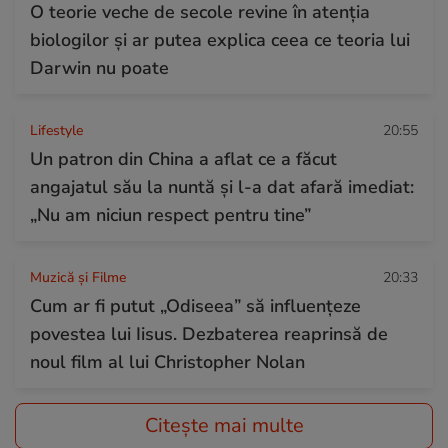
O teorie veche de secole revine în atenția
biologilor și ar putea explica ceea ce teoria lui
Darwin nu poate
Lifestyle
20:55
Un patron din China a aflat ce a făcut
angajatul său la nuntă și l-a dat afară imediat:
„Nu am niciun respect pentru tine”
Muzică și Filme
20:33
Cum ar fi putut „Odiseea” să influențeze
povestea lui Iisus. Dezbaterea reaprinsă de
noul film al lui Christopher Nolan
Citește mai multe