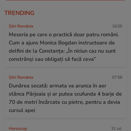
TRENDING
Știri România
16:00
Meseria pe care o practică doar patru români.
Cum a ajuns Monica Bogdan instructoare de
delfini de la Constanța: „În niciun caz nu sunt
constrânși sau obligați să facă ceva”
Știri România
07:58
Dunărea secată: armata va arunca în aer
stânca Pârjoaia și ar putea scufunda 4 barje de
70 de metri încărcate cu pietre, pentru a devia
cursul apei
Horoscop
31 iul.