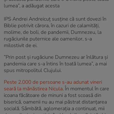
lumea”, a adăugat acesta
IPS Andrei Andreicuț susține că sunt dovezi în
Biblie potrivit cărora, în cazuri de calamități,
molime, de boli, de pandemii, Dumnezeu, la
rugăciunile puternice ale oamenilor, s-a
milostivit de ei.
”Prin post și rugăciune Dumnezeu ar înlătura și
pandemia care s-a întins în toată lumea”, a mai
spus mitropolitul Clujului.
Peste 2.000 de persoane s-au adunat vineri
seară la mănăstirea Nicula
. În momentul în care
icoana făcătoare de minuni a fost scoasă din
biserică, oamenii nu au mai păstrat distanțarea
socială. Sâmbătă, aglomerația a continuat, mii