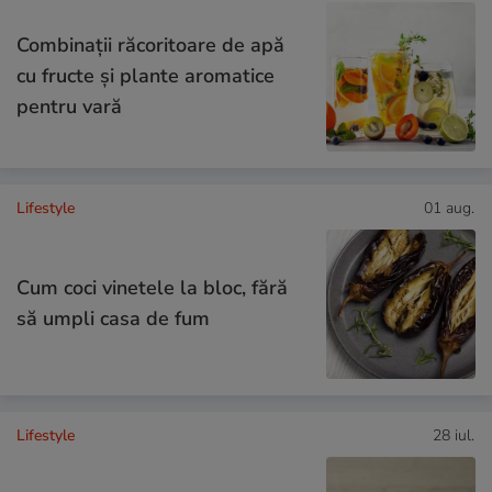
Combinaţii răcoritoare de apă
cu fructe şi plante aromatice
pentru vară
Lifestyle
01 aug.
Cum coci vinetele la bloc, fără
să umpli casa de fum
Lifestyle
28 iul.