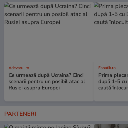
Adevarul.ro
Fanatik.ro
Ce urmează după Ucraina? Cinci
Prima plecar
scenarii pentru un posibil atac al
după 1-5 cu 
Rusiei asupra Europei
caută înlocui
PARTENERI