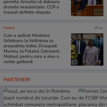
permite Armatei să doboare
dronele neautorizate. CCR a
tranșat definitiv disputa
Politică
25 iul.
Cum a apărut Mirabela
Grădinaru la întâlnirea cu
președinta Indiei, Droupadi
Murmu, la Palatul Cotroceni.
Motivul pentru care a ales o
rochie galbenă
PARTENERI