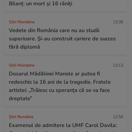
Bilanț: un mort și 16 răniți
Stiri Mondene
13:36
Vedete din România care nu au studii
superioare. Și-au construit cariere de succes
fără diplomă
Stiri Mondene
13:13
Dosarul Mădălinei Manole ar putea fi
redeschis la 16 ani de la tragedie. Fratele
artistei: „Trăiesc cu speranța că se va face
dreptate”
Știri România
12:56
Examenul de admitere la UMF Carol Davila: