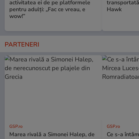
activitatea ei de pe platformele
transportată
pentru adulți: „Fac ce vreau, e
Hawk
wow!”
PARTENERI
GSP.ro
GSP.ro
Marea rivală a Simonei Halep, de
Ce s-a întâmp