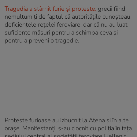
Tragedia a stârnit furie și proteste,
grecii fiind
nemulțumiți de faptul că autoritățile cunoșteau
deficiențele rețelei feroviare, dar că nu au luat
suficiente măsuri pentru a schimba ceva și
pentru a preveni o tragedie.
Proteste furioase au izbucnit la Atena și în alte
orașe. Manifestanții s-au ciocnit cu poliția în fața
sediului central al societății feroviare Hellenic