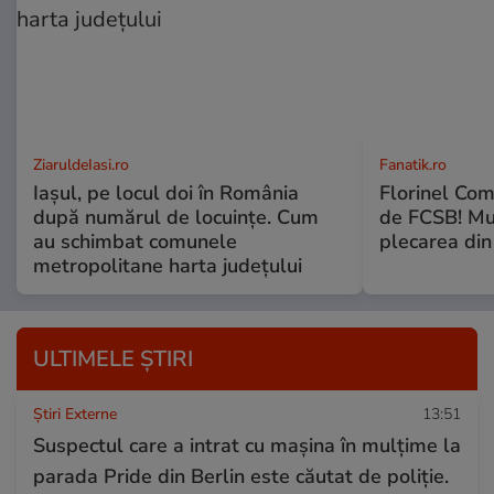
ZiaruldeIasi.ro
Fanatik.ro
Iașul, pe locul doi în România
Florinel Com
după numărul de locuințe. Cum
de FCSB! Mut
au schimbat comunele
plecarea din
metropolitane harta județului
ULTIMELE ȘTIRI
Știri Externe
13:51
Suspectul care a intrat cu mașina în mulțime la
parada Pride din Berlin este căutat de poliție.