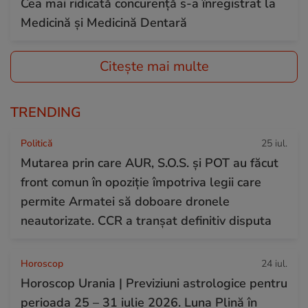
Cea mai ridicată concurenţă s-a înregistrat la
Medicină și Medicină Dentară
Citește mai multe
TRENDING
Politică
25 iul.
Mutarea prin care AUR, S.O.S. și POT au făcut
front comun în opoziție împotriva legii care
permite Armatei să doboare dronele
neautorizate. CCR a tranșat definitiv disputa
Horoscop
24 iul.
Horoscop Urania | Previziuni astrologice pentru
perioada 25 – 31 iulie 2026. Luna Plină în