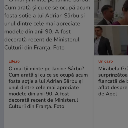
Elle.ro
Unica.ro
O mai ții minte pe Janine Sârbu?
Mirabela Gră
Cum arată și cu ce se ocupă acum
surprinzătoar
fosta soție a lui Adrian Sârbu și
flancată de 
unul dintre cele mai apreciate
aflat despre
modele din anii 90. A fost
de Apel
decorată recent de Ministerul
Culturii din Franța. Foto