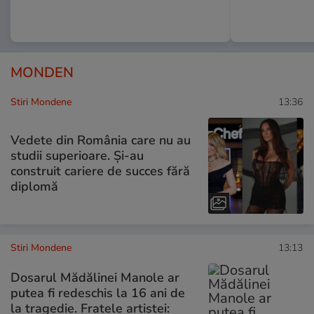
MONDEN
Stiri Mondene
13:36
Vedete din România care nu au
studii superioare. Și-au
construit cariere de succes fără
diplomă
Stiri Mondene
13:13
Dosarul Mădălinei Manole ar
putea fi redeschis la 16 ani de
la tragedie. Fratele artistei: