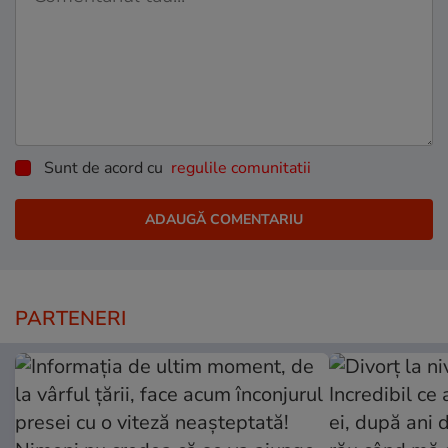
Sunt de acord cu
regulile comunitatii
PARTENERI