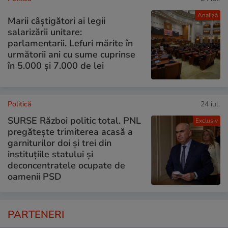
Analiză
Marii câștigători ai legii
salarizării unitare:
parlamentarii. Lefuri mărite în
următorii ani cu sume cuprinse
în 5.000 și 7.000 de lei
Politică
24 iul.
SURSE Război politic total. PNL
Exclusiv
pregătește trimiterea acasă a
garniturilor doi și trei din
instituțiile statului și
deconcentratele ocupate de
oamenii PSD
PARTENERI