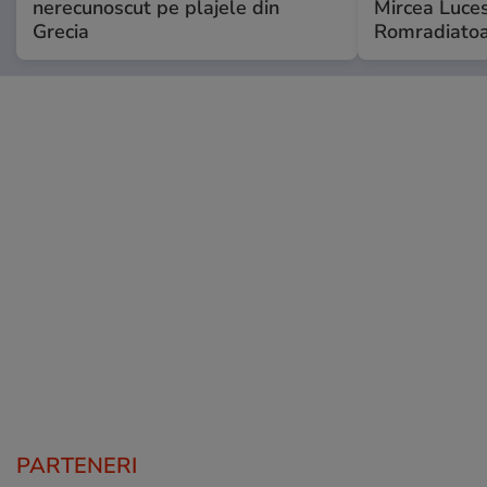
nerecunoscut pe plajele din
Mircea Luces
Grecia
Romradiatoa
PARTENERI