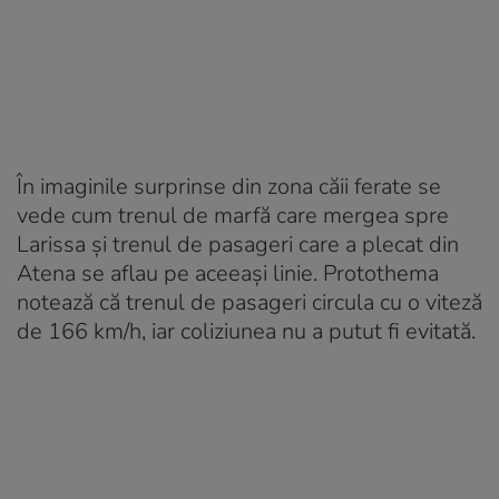
În imaginile surprinse din zona căii ferate se
vede cum trenul de marfă care mergea spre
Larissa și trenul de pasageri care a plecat din
Atena se aflau pe aceeași linie. Protothema
notează că trenul de pasageri circula cu o viteză
de 166 km/h, iar coliziunea nu a putut fi evitată.