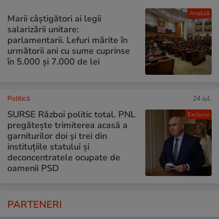
Analiză
Marii câștigători ai legii
salarizării unitare:
parlamentarii. Lefuri mărite în
următorii ani cu sume cuprinse
în 5.000 și 7.000 de lei
Politică
24 iul.
SURSE Război politic total. PNL
Exclusiv
pregătește trimiterea acasă a
garniturilor doi și trei din
instituțiile statului și
deconcentratele ocupate de
oamenii PSD
PARTENERI