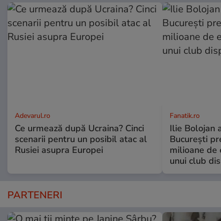
Adevarul.ro
Fanatik.ro
Ce urmează după Ucraina? Cinci
Ilie Bolojan
scenarii pentru un posibil atac al
București pr
Rusiei asupra Europei
milioane de 
unui club di
PARTENERI