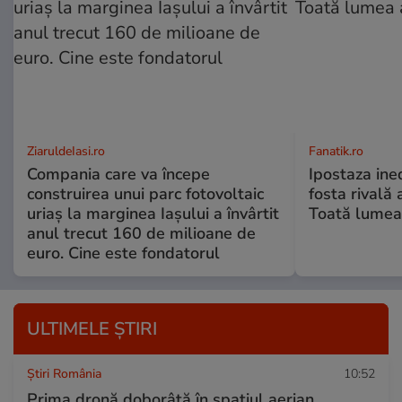
ZiaruldeIasi.ro
Fanatik.ro
Compania care va începe
Ipostaza ined
construirea unui parc fotovoltaic
fosta rivală
uriaș la marginea Iașului a învârtit
Toată lumea
anul trecut 160 de milioane de
euro. Cine este fondatorul
ULTIMELE ȘTIRI
Știri România
10:52
Prima dronă doborâtă în spațiul aerian