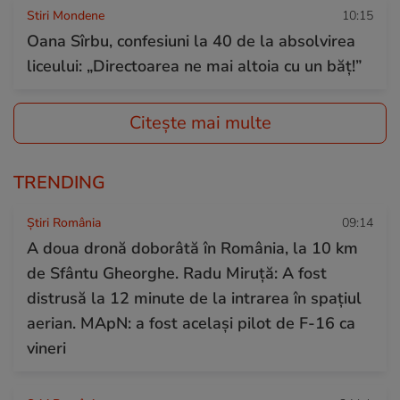
Stiri Mondene
10:15
Oana Sîrbu, confesiuni la 40 de la absolvirea
liceului: „Directoarea ne mai altoia cu un băț!”
Citește mai multe
TRENDING
Știri România
09:14
A doua dronă doborâtă în România, la 10 km
de Sfântu Gheorghe. Radu Miruță: A fost
distrusă la 12 minute de la intrarea în spațiul
aerian. MApN: a fost același pilot de F-16 ca
vineri