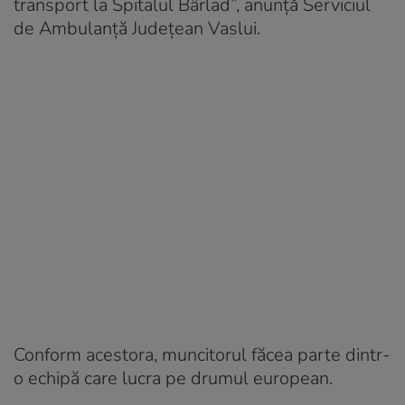
transport la Spitalul Bârlad”, anunţă Serviciul
de Ambulanţă Judeţean Vaslui.
Conform acestora, muncitorul făcea parte dintr-
o echipă care lucra pe drumul european.