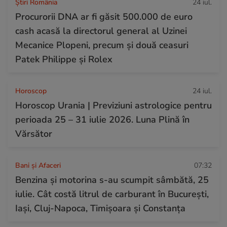
Știri România
24 iul.
Procurorii DNA ar fi găsit 500.000 de euro
cash acasă la directorul general al Uzinei
Mecanice Plopeni, precum și două ceasuri
Patek Philippe și Rolex
Horoscop
24 iul.
Horoscop Urania | Previziuni astrologice pentru
perioada 25 – 31 iulie 2026. Luna Plină în
Vărsător
Bani și Afaceri
07:32
Benzina și motorina s-au scumpit sâmbătă, 25
iulie. Cât costă litrul de carburant în București,
Iași, Cluj-Napoca, Timișoara și Constanța