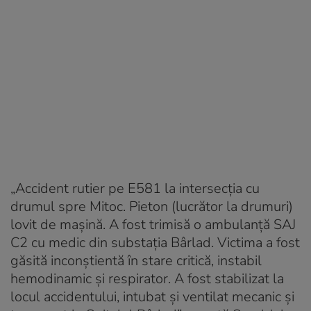
„Accident rutier pe E581 la intersecţia cu
drumul spre Mitoc. Pieton (lucrător la drumuri)
lovit de maşină. A fost trimisă o ambulanţă SAJ
C2 cu medic din substaţia Bârlad. Victima a fost
găsită inconştientă în stare critică, instabil
hemodinamic şi respirator. A fost stabilizat la
locul accidentului, intubat şi ventilat mecanic şi