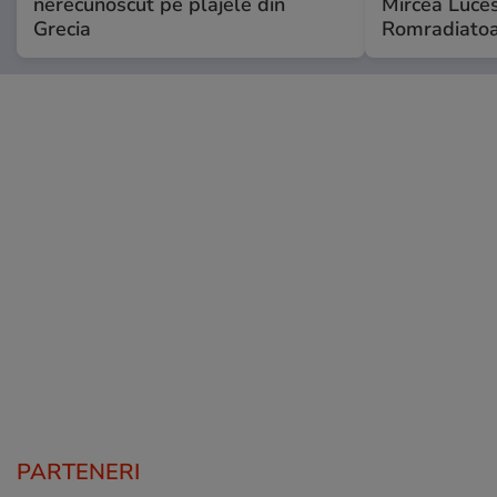
nerecunoscut pe plajele din
Mircea Luces
Grecia
Romradiatoa
PARTENERI