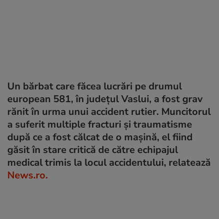
Un bărbat care făcea lucrări pe drumul
european 581, în judeţul Vaslui, a fost grav
rănit în urma unui accident rutier. Muncitorul
a suferit multiple fracturi şi traumatisme
după ce a fost călcat de o maşină, el fiind
găsit în stare critică de către echipajul
medical trimis la locul accidentului, relatează
News.ro.