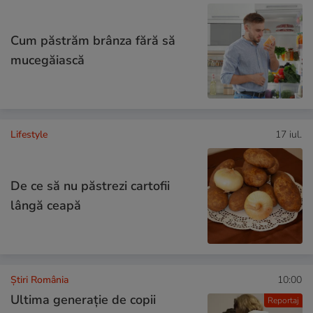
Cum păstrăm brânza fără să
mucegăiască
Lifestyle
17 iul.
De ce să nu păstrezi cartofii
lângă ceapă
Știri România
10:00
Ultima generație de copii
Reportaj