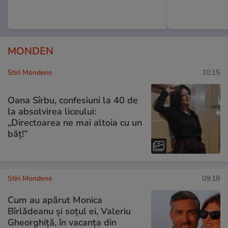
MONDEN
Stiri Mondene
10:15
Oana Sîrbu, confesiuni la 40 de
la absolvirea liceului:
„Directoarea ne mai altoia cu un
băț!”
Stiri Mondene
09:18
Cum au apărut Monica
Bîrlădeanu și soțul ei, Valeriu
Gheorghiță, în vacanța din