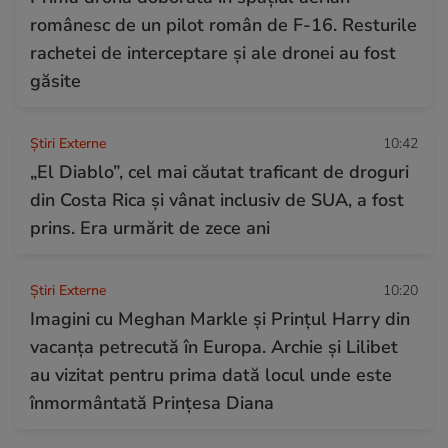
românesc de un pilot român de F-16. Resturile
rachetei de interceptare și ale dronei au fost
găsite
Știri Externe
10:42
„El Diablo”, cel mai căutat traficant de droguri
din Costa Rica și vânat inclusiv de SUA, a fost
prins. Era urmărit de zece ani
Știri Externe
10:20
Imagini cu Meghan Markle și Prințul Harry din
vacanța petrecută în Europa. Archie și Lilibet
au vizitat pentru prima dată locul unde este
înmormântată Prințesa Diana