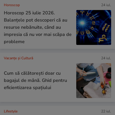
Horoscop
24 iul.
Horoscop 25 iulie 2026.
Balanțele pot descoperi că au
resurse nebănuite, când au
impresia că nu vor mai scăpa de
probleme
Vacanțe și Cultură
24 iul.
Cum să călătoreşti doar cu
bagajul de mână. Ghid pentru
eficientizarea spaţiului
Lifestyle
22 iul.