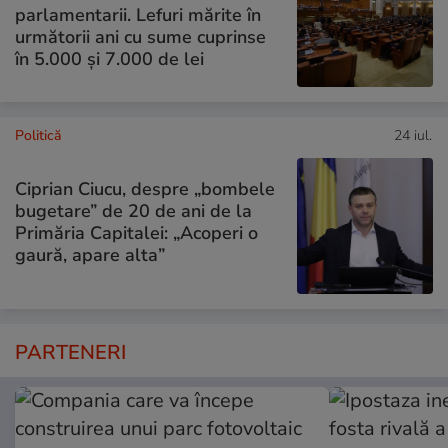
parlamentarii. Lefuri mărite în
următorii ani cu sume cuprinse
în 5.000 și 7.000 de lei
Politică
24 iul.
Ciprian Ciucu, despre „bombele
bugetare” de 20 de ani de la
Primăria Capitalei: „Acoperi o
gaură, apare alta”
PARTENERI