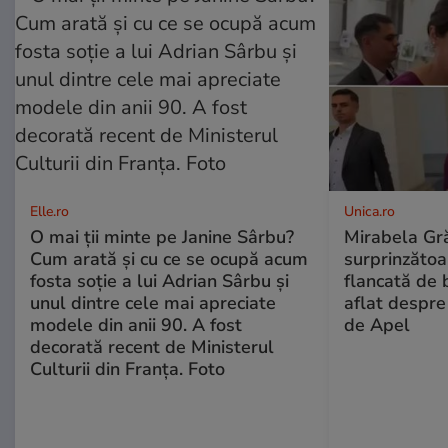
Elle.ro
Unica.ro
O mai ții minte pe Janine Sârbu?
Mirabela Gră
Cum arată și cu ce se ocupă acum
surprinzătoar
fosta soție a lui Adrian Sârbu și
flancată de 
unul dintre cele mai apreciate
aflat despre
modele din anii 90. A fost
de Apel
decorată recent de Ministerul
Culturii din Franța. Foto