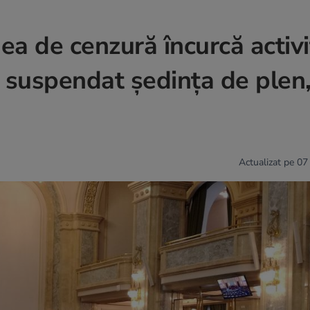
ea de cenzură încurcă activ
a suspendat şedinţa de plen,
Actualizat pe 07