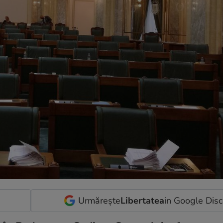
Urmărește
Libertatea
in Google Dis