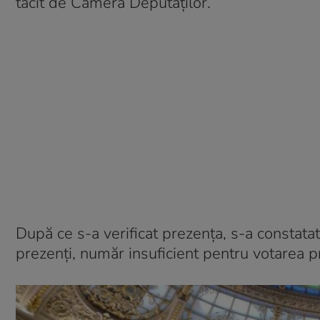
tacit de Camera Deputaţilor.
După ce s-a verificat prezenţa, s-a constat
prezenţi, număr insuficient pentru votarea pr