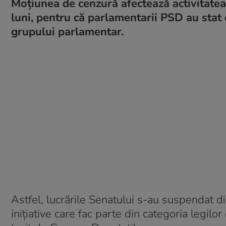
Moţiunea de cenzură afectează activitatea
luni, pentru că parlamentarii PSD au stat 
grupului parlamentar.
Astfel, lucrările Senatului s-au suspendat d
iniţiative care fac parte din categoria legil