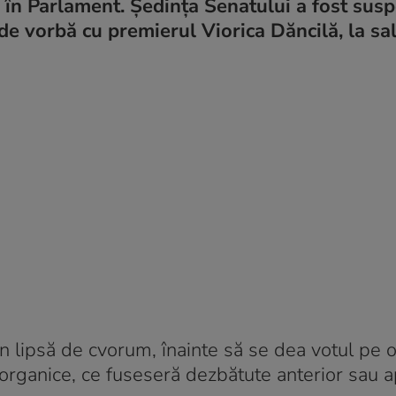
 în Parlament. Şedinţa Senatului a fost sus
de vorbă cu premierul Viorica Dăncilă, la sa
in lipsă de cvorum, înainte să se dea votul pe 
or organice, ce fuseseră dezbătute anterior sau 