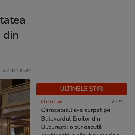
itatea
 din
 oct. 2019, 20:27
ULTIMELE ȘTIRI
Știri Locale
20:22
Carosabilul s-a surpat pe
Bulevardul Eroilor din
București: o cunoscută