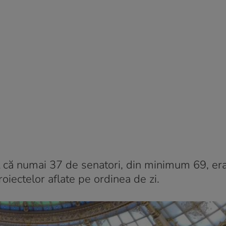
at că numai 37 de senatori, din minimum 69, er
oiectelor aflate pe ordinea de zi.